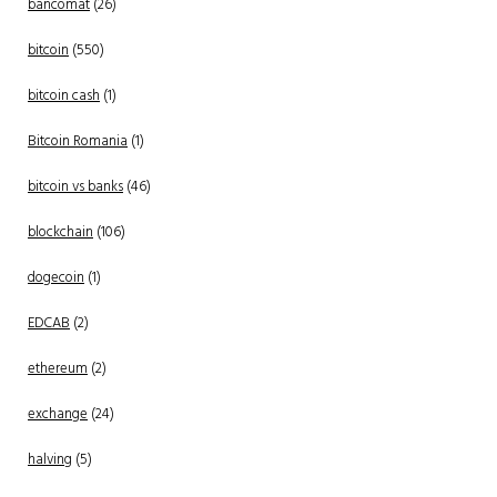
bancomat
(26)
bitcoin
(550)
bitcoin cash
(1)
Bitcoin Romania
(1)
bitcoin vs banks
(46)
blockchain
(106)
dogecoin
(1)
EDCAB
(2)
ethereum
(2)
exchange
(24)
halving
(5)