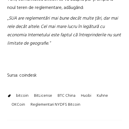
noul teren de reglementare, adăugând:
„
SUA are reglementări mai bune decât multe țări, dar mai
rele decât altele. Cel mai mare lucru în legătură cu
economia Internetului este faptul că întreprinderile nu sunt
limitate de geografie.
”
Sursa: coindesk
bitcoin
BitLicense
BTC China
Huobi
Kuhne
OKCoin
Reglementari NYDFS Bitcoin