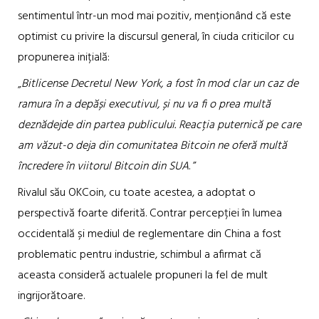
sentimentul într-un mod mai pozitiv, menționând că este
optimist cu privire la discursul general, în ciuda criticilor cu
propunerea inițială:
„
Bitlicense Decretul New York, a fost în mod clar un caz de
ramura în a depăși executivul, și nu va fi o prea multă
deznădejde din partea publicului. Reacția puternică pe care
am văzut-o deja din comunitatea Bitcoin ne oferă multă
încredere în viitorul Bitcoin din SUA
. ”
Rivalul său OKCoin, cu toate acestea, a adoptat o
perspectivă foarte diferită. Contrar percepției în lumea
occidentală și mediul de reglementare din China a fost
problematic pentru industrie, schimbul a afirmat că
aceasta consideră actualele propuneri la fel de mult
ingrijorătoare.