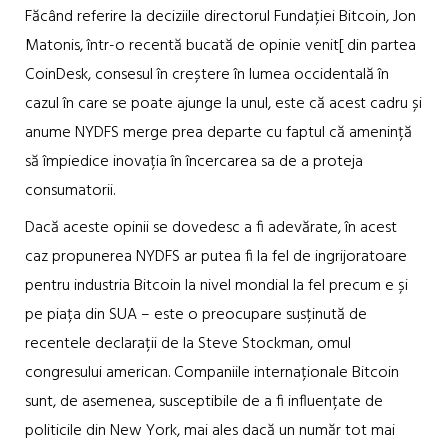
Făcând referire la deciziile directorul Fundației Bitcoin, Jon
Matonis, într-o recentă bucată de opinie venit[ din partea
CoinDesk, consesul în creștere în lumea occidentală în
cazul în care se poate ajunge la unul, este că acest cadru și
anume NYDFS merge prea departe cu faptul că amenință
să împiedice inovația în încercarea sa de a proteja
consumatorii.
Dacă aceste opinii se dovedesc a fi adevărate, în acest
caz propunerea NYDFS ar putea fi la fel de ingrijoratoare
pentru industria Bitcoin la nivel mondial la fel precum e și
pe piața din SUA – este o preocupare susținută de
recentele declarații de la Steve Stockman, omul
congresului american. Companiile internaționale Bitcoin
sunt, de asemenea, susceptibile de a fi influențate de
politicile din New York, mai ales dacă un număr tot mai