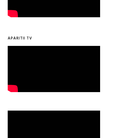
APARITII TV