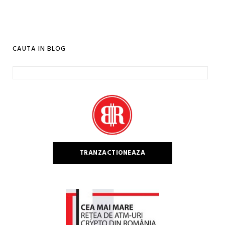
CAUTA IN BLOG
Caută
după:
TRANZACTIONEAZA