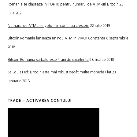
Romania se claseaza in TOP 10 pentru numarul de ATM-uri Bitcoin
25
iulie 2021
Numarul de ATMuri crypto – in continua crestere
22 iulie 2019
Bitcoin Romania lanseaza un nou ATM in VIVO! Constanta
6 septembrie
2018
Bitcoin Romania sarbatoreste 4 ani de excelenta
28 martie 2018
St. Louis Fed: Bitcoin este mai robust decât multe monede Fiat
23
ianuarie 2018
TRADE – ACTIVAREA CONTULUI