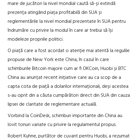
mare de jucători la nivel mondial caută să-și extindă
prezența atingând piața profitabilă din SUA și
reglementările la nivel mondial prezentate în SUA pentru
îndrumăre cu privire la modul în care ar trebui să își
modeleze propriile politici.
O piață care a fost acordat o atenție mai atentă la regulile
propuse de New York este China, în cazul în care
schimburile Bitcoin majore cum ar fi OKCoin, Huobi și BTC
China au anunțat recent inițiative care au ca scop de a
capta cota de piață a dolarilor internaționali, deși acestea
s-au oprit din a căuta cumpărători direct din SUA din cauza
lipsei de claritate de reglementare actuală.
Vorbind la CoinDesk, schimburi importante din China au
lovit tonuri variate cu privire la regulamentul propus.
Robert Kuhne, purtător de cuvant pentru Huobi, a rezumat