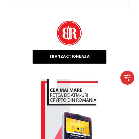
Caută
după:
TRANZACTIONEAZA