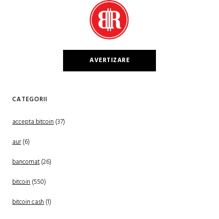
AVERTIZARE
CATEGORII
accepta bitcoin
(37)
aur
(6)
bancomat
(26)
bitcoin
(550)
bitcoin cash
(1)