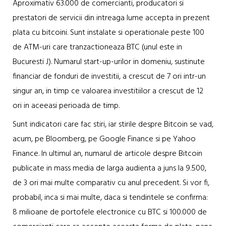
Aproximativ 63.000 de comercianti, producatori si
prestatori de servicii din intreaga lume accepta in prezent
plata cu bitcoini. Sunt instalate si operationale peste 100
de ATM-uri care tranzactioneaza BTC (unul este in
Bucuresti J). Numarul start-up-urilor in domeniu, sustinute
financiar de fonduri de investitii, a crescut de 7 ori intr-un
singur an, in timp ce valoarea investitiilor a crescut de 12
ori in aceeasi perioada de timp.
Sunt indicatori care fac stiri, iar stirile despre Bitcoin se vad,
acum, pe Bloomberg, pe Google Finance si pe Yahoo
Finance. In ultimul an, numarul de articole despre Bitcoin
publicate in mass media de larga audienta a juns la 9.500,
de 3 ori mai multe comparativ cu anul precedent. Si vor fi,
probabil, inca si mai multe, daca si tendintele se confirma:
8 milioane de portofele electronice cu BTC si 100.000 de