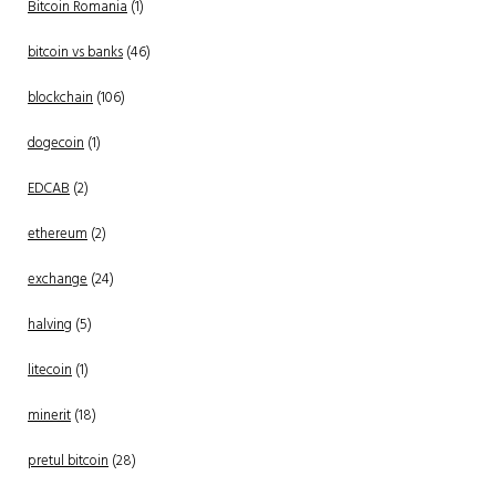
Bitcoin Romania
(1)
bitcoin vs banks
(46)
blockchain
(106)
dogecoin
(1)
EDCAB
(2)
ethereum
(2)
exchange
(24)
halving
(5)
litecoin
(1)
minerit
(18)
pretul bitcoin
(28)