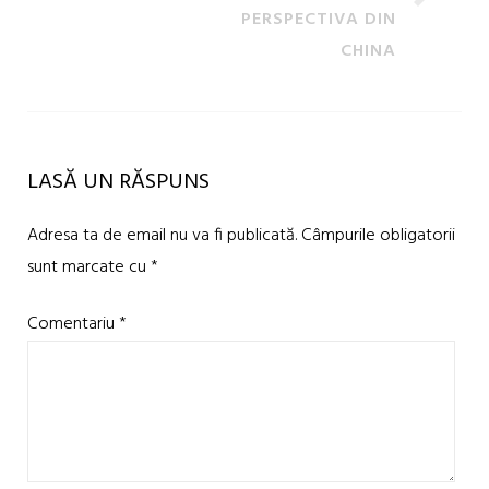
PERSPECTIVA DIN
CHINA
LASĂ UN RĂSPUNS
Adresa ta de email nu va fi publicată.
Câmpurile obligatorii
sunt marcate cu
*
Comentariu
*