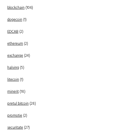
blockchain
(106)
dogecoin
(1)
EDCAB
(2)
ethereum
(2)
exchange
(24)
halving
(5)
litecoin
(1)
minerit
(18)
pretul bitcoin
(28)
promotie
(2)
securitate
(27)