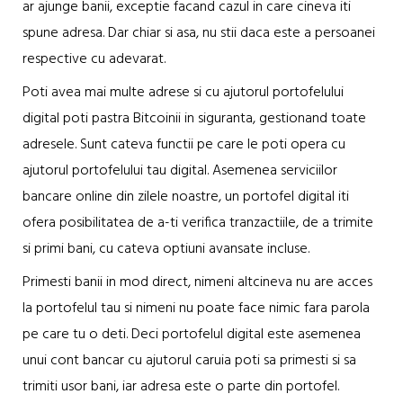
ar ajunge banii, exceptie facand cazul in care cineva iti
spune adresa. Dar chiar si asa, nu stii daca este a persoanei
respective cu adevarat.
Poti avea mai multe adrese si cu ajutorul portofelului
digital poti pastra Bitcoinii in siguranta, gestionand toate
adresele. Sunt cateva functii pe care le poti opera cu
ajutorul portofelului tau digital. Asemenea serviciilor
bancare online din zilele noastre, un portofel digital iti
ofera posibilitatea de a-ti verifica tranzactiile, de a trimite
si primi bani, cu cateva optiuni avansate incluse.
Primesti banii in mod direct, nimeni altcineva nu are acces
la portofelul tau si nimeni nu poate face nimic fara parola
pe care tu o deti. Deci portofelul digital este asemenea
unui cont bancar cu ajutorul caruia poti sa primesti si sa
trimiti usor bani, iar adresa este o parte din portofel.