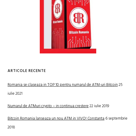
ARTICOLE RECENTE
Romania se claseaza in TOP 10 pentru numarul de ATM-uri Bitcoin
25
iulie 2021
Numarul de ATMuri crypto – in continua crestere
22 iulie 2019
Bitcoin Romania lanseaza un nou ATM in VIVO! Constanta
6 septembrie
2018