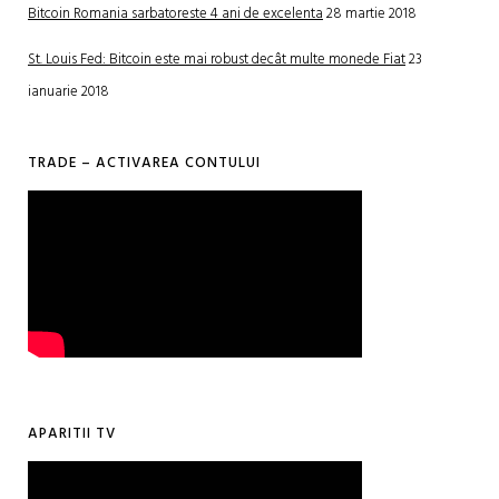
Bitcoin Romania sarbatoreste 4 ani de excelenta
28 martie 2018
St. Louis Fed: Bitcoin este mai robust decât multe monede Fiat
23
ianuarie 2018
TRADE – ACTIVAREA CONTULUI
APARITII TV