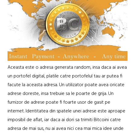
Aceasta este o adresa generata random, insa daca ai avea
un portofel digital, platile catre portofelul tau ar putea fi
facute la aceasta adresa. Un utilizator poate avea oricate
adrese doreste, insa trebuie sa le poarte de grija. Un
furnizor de adrese poate fi foarte usor de gasit pe
internet. Identitatea din spatele unei adrese este aproape
imposibil de aflat, iar daca ai dori sa trimiti Bitcoini catre
adresa de mai sus, nu ai avea nici cea mai mica idee unde