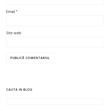
Email
*
Site web
CAUTA IN BLOG
Caută
după: