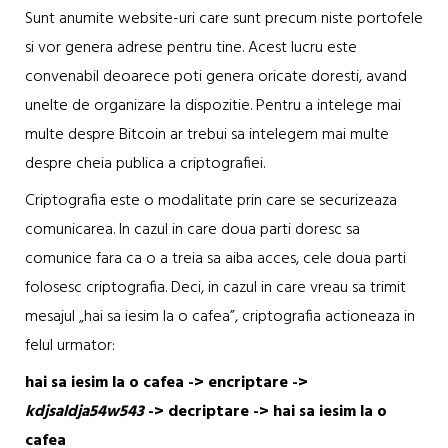
Sunt anumite website-uri care sunt precum niste portofele
si vor genera adrese pentru tine. Acest lucru este
convenabil deoarece poti genera oricate doresti, avand
unelte de organizare la dispozitie. Pentru a intelege mai
multe despre Bitcoin ar trebui sa intelegem mai multe
despre cheia publica a criptografiei.
Criptografia este o modalitate prin care se securizeaza
comunicarea. In cazul in care doua parti doresc sa
comunice fara ca o a treia sa aiba acces, cele doua parti
folosesc criptografia. Deci, in cazul in care vreau sa trimit
mesajul „hai sa iesim la o cafea”, criptografia actioneaza in
felul urmator:
hai sa iesim la o cafea -> encriptare ->
kdjsaldja54w543
-> decriptare -> hai sa iesim la o
cafea