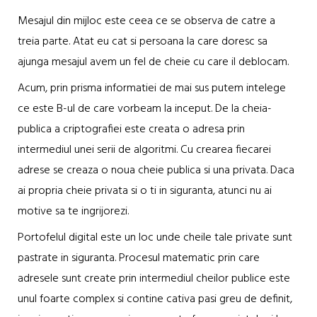
Mesajul din mijloc este ceea ce se observa de catre a
treia parte. Atat eu cat si persoana la care doresc sa
ajunga mesajul avem un fel de cheie cu care il deblocam.
Acum, prin prisma informatiei de mai sus putem intelege
ce este B-ul de care vorbeam la inceput. De la cheia-
publica a criptografiei este creata o adresa prin
intermediul unei serii de algoritmi. Cu crearea fiecarei
adrese se creaza o noua cheie publica si una privata. Daca
ai propria cheie privata si o ti in siguranta, atunci nu ai
motive sa te ingrijorezi.
Portofelul digital este un loc unde cheile tale private sunt
pastrate in siguranta. Procesul matematic prin care
adresele sunt create prin intermediul cheilor publice este
unul foarte complex si contine cativa pasi greu de definit,