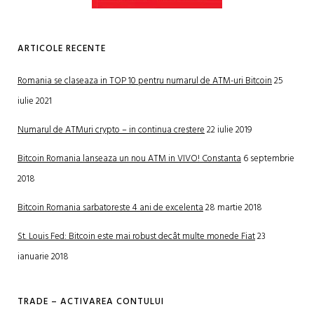
ARTICOLE RECENTE
Romania se claseaza in TOP 10 pentru numarul de ATM-uri Bitcoin
25
iulie 2021
Numarul de ATMuri crypto – in continua crestere
22 iulie 2019
Bitcoin Romania lanseaza un nou ATM in VIVO! Constanta
6 septembrie
2018
Bitcoin Romania sarbatoreste 4 ani de excelenta
28 martie 2018
St. Louis Fed: Bitcoin este mai robust decât multe monede Fiat
23
ianuarie 2018
TRADE – ACTIVAREA CONTULUI