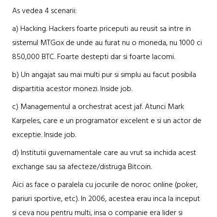
As vedea 4 scenarii:
a) Hacking. Hackers foarte priceputi au reusit sa intre in
sistemul MTGox de unde au furat nu o moneda, nu 1000 ci
850,000 BTC. Foarte destepti dar si foarte lacomi.
b) Un angajat sau mai multi pur si simplu au facut posibila
dispartitia acestor monezi. Inside job.
c) Managementul a orchestrat acest jaf. Atunci Mark
Karpeles, care e un programator excelent e si un actor de
exceptie. Inside job.
d) Institutii guvernamentale care au vrut sa inchida acest
exchange sau sa afecteze/distruga Bitcoin.
Aici as face o paralela cu jocurile de noroc online (poker,
pariuri sportive, etc). In 2006, acestea erau inca la inceput
si ceva nou pentru multi, insa o companie era lider si