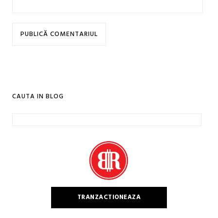
CAUTA IN BLOG
Caută
după:
TRANZACTIONEAZA