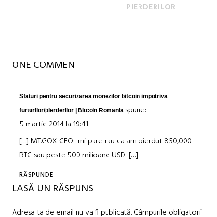
PIERDERILOR
ONE COMMENT
Sfaturi pentru securizarea monezilor bitcoin impotriva
spune:
furturilor/pierderilor | Bitcoin Romania
5 martie 2014 la 19:41
[…] MT.GOX CEO: Imi pare rau ca am pierdut 850,000
BTC sau peste 500 milioane USD: […]
RĂSPUNDE
LASĂ UN RĂSPUNS
Adresa ta de email nu va fi publicată.
Câmpurile obligatorii