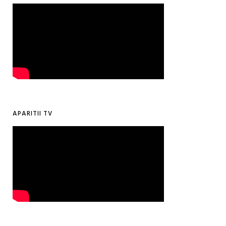
APARITII TV