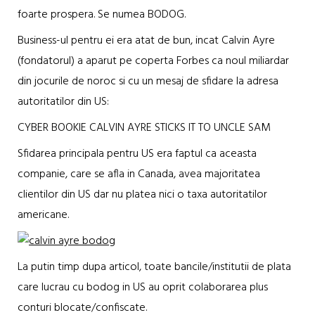
foarte prospera. Se numea BODOG.
Business-ul pentru ei era atat de bun, incat Calvin Ayre
(fondatorul) a aparut pe coperta Forbes ca noul miliardar
din jocurile de noroc si cu un mesaj de sfidare la adresa
autoritatilor din US:
CYBER BOOKIE CALVIN AYRE STICKS IT TO UNCLE SAM
Sfidarea principala pentru US era faptul ca aceasta
companie, care se afla in Canada, avea majoritatea
clientilor din US dar nu platea nici o taxa autoritatilor
americane.
La putin timp dupa articol, toate bancile/institutii de plata
care lucrau cu bodog in US au oprit colaborarea plus
conturi blocate/confiscate.