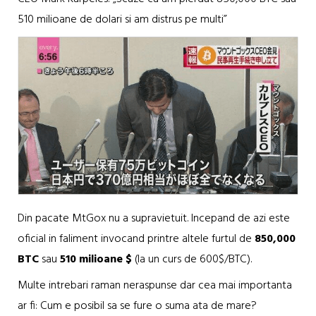
510 milioane de dolari si am distrus pe multi”
Din pacate MtGox nu a supravietuit. Incepand de azi este
oficial in faliment invocand printre altele furtul de
850,000
BTC
sau
510 milioane $
(la un curs de 600$/BTC).
Multe intrebari raman neraspunse dar cea mai importanta
ar fi: Cum e posibil sa se fure o suma ata de mare?