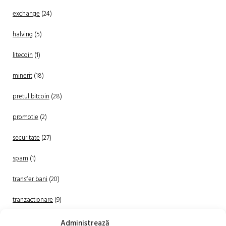
exchange
(24)
halving
(5)
litecoin
(1)
minerit
(18)
pretul bitcoin
(28)
promotie
(2)
securitate
(27)
spam
(1)
transfer bani
(20)
tranzactionare
(9)
Uncategorized
(20)
Administrează