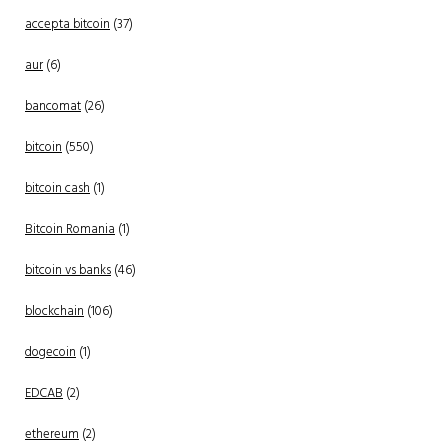
accepta bitcoin
(37)
aur
(6)
bancomat
(26)
bitcoin
(550)
bitcoin cash
(1)
Bitcoin Romania
(1)
bitcoin vs banks
(46)
blockchain
(106)
dogecoin
(1)
EDCAB
(2)
ethereum
(2)