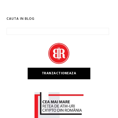
CAUTA IN BLOG
Caută
după:
TRANZACTIONEAZA