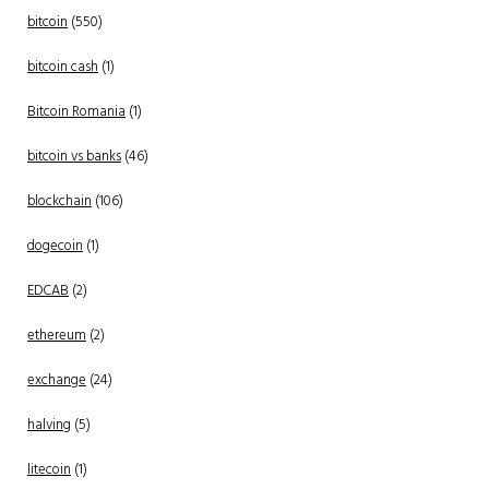
bitcoin
(550)
bitcoin cash
(1)
Bitcoin Romania
(1)
bitcoin vs banks
(46)
blockchain
(106)
dogecoin
(1)
EDCAB
(2)
ethereum
(2)
exchange
(24)
halving
(5)
litecoin
(1)