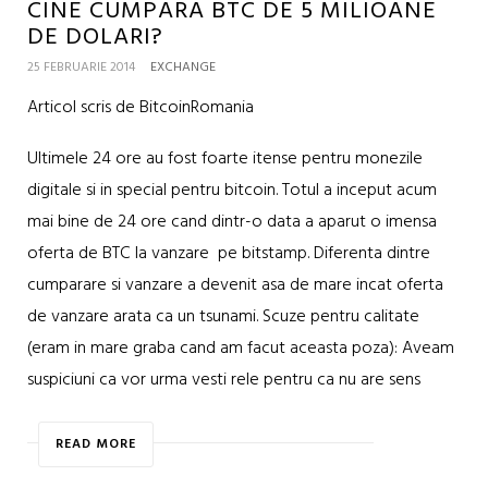
CINE CUMPARA BTC DE 5 MILIOANE
DE DOLARI?
25 FEBRUARIE 2014
EXCHANGE
Articol scris de BitcoinRomania
Ultimele 24 ore au fost foarte itense pentru monezile
digitale si in special pentru bitcoin. Totul a inceput acum
mai bine de 24 ore cand dintr-o data a aparut o imensa
oferta de BTC la vanzare pe bitstamp. Diferenta dintre
cumparare si vanzare a devenit asa de mare incat oferta
de vanzare arata ca un tsunami. Scuze pentru calitate
(eram in mare graba cand am facut aceasta poza): Aveam
suspiciuni ca vor urma vesti rele pentru ca nu are sens
READ MORE