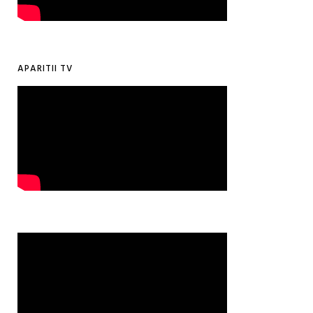
APARITII TV