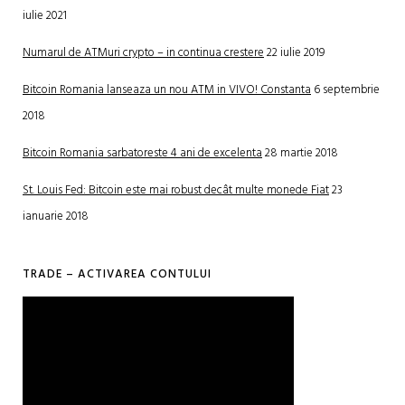
iulie 2021
Numarul de ATMuri crypto – in continua crestere
22 iulie 2019
Bitcoin Romania lanseaza un nou ATM in VIVO! Constanta
6 septembrie
2018
Bitcoin Romania sarbatoreste 4 ani de excelenta
28 martie 2018
St. Louis Fed: Bitcoin este mai robust decât multe monede Fiat
23
ianuarie 2018
TRADE – ACTIVAREA CONTULUI