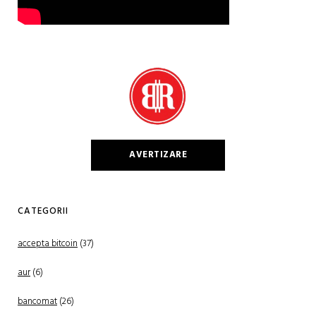
AVERTIZARE
CATEGORII
accepta bitcoin
(37)
aur
(6)
bancomat
(26)