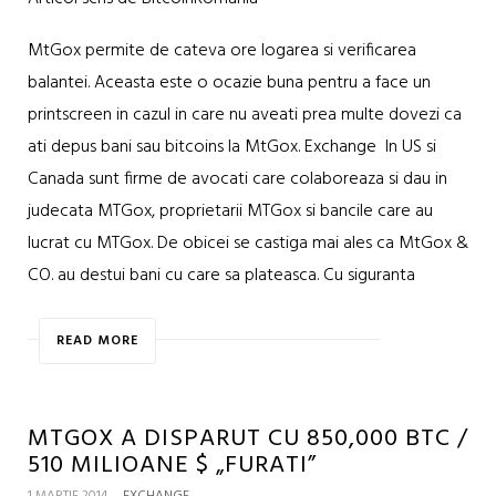
MtGox permite de cateva ore logarea si verificarea
balantei. Aceasta este o ocazie buna pentru a face un
printscreen in cazul in care nu aveati prea multe dovezi ca
ati depus bani sau bitcoins la MtGox. Exchange In US si
Canada sunt firme de avocati care colaboreaza si dau in
judecata MTGox, proprietarii MTGox si bancile care au
lucrat cu MTGox. De obicei se castiga mai ales ca MtGox &
CO. au destui bani cu care sa plateasca. Cu siguranta
READ MORE
MTGOX A DISPARUT CU 850,000 BTC /
510 MILIOANE $ „FURATI”