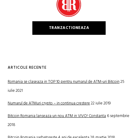
TRANZACTIONEAZA
ARTICOLE RECENTE
Romania se claseaza in TOP 10 pentru numarul de ATM-uri Bitcoin
25
iulie 2021
Numarul de ATMuri crypto – in continua crestere
22 iulie 2019
Bitcoin Romania lanseaza un nou ATM in VIVO! Constanta
6 septembrie
2018
Bitcoin Romania sarbatoreste 4 ani de excelenta
28 martie 2018