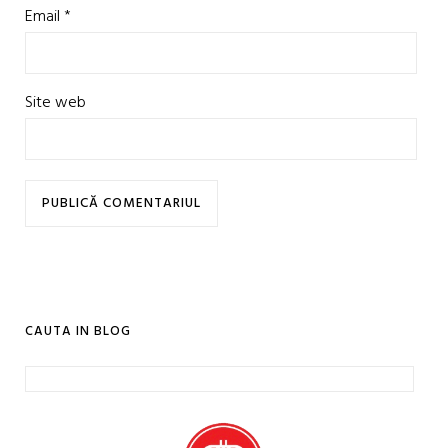
Email
*
Site web
CAUTA IN BLOG
Caută
după: