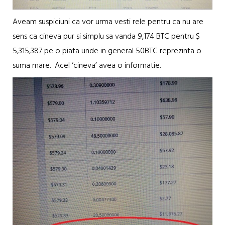
Aveam suspiciuni ca vor urma vesti rele pentru ca nu are
sens ca cineva pur si simplu sa vanda 9,174 BTC pentru $
5,315,387 pe o piata unde in general 50BTC reprezinta o
suma mare. Acel ‘cineva’ avea o informatie.