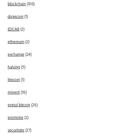
blockchain
(106)
dogecoin
(1)
EDCAB
(2)
ethereum
(2)
exchange
(24)
halving
(5)
litecoin
(1)
minerit
(18)
pretul bitcoin
(28)
promotie
(2)
securitate
(27)