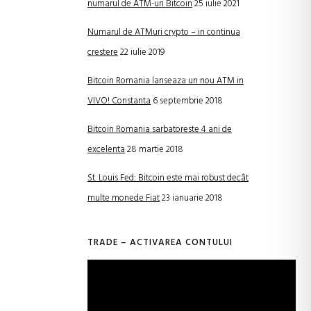
numarul de ATM-uri Bitcoin
25 iulie 2021
Numarul de ATMuri crypto – in continua
crestere
22 iulie 2019
Bitcoin Romania lanseaza un nou ATM in
VIVO! Constanta
6 septembrie 2018
Bitcoin Romania sarbatoreste 4 ani de
excelenta
28 martie 2018
St. Louis Fed: Bitcoin este mai robust decât
multe monede Fiat
23 ianuarie 2018
TRADE – ACTIVAREA CONTULUI