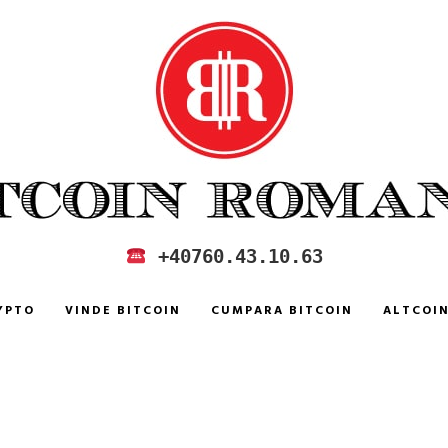
 IN ROMANIA
+40760.43.10.63
YPTO
VINDE BITCOIN
CUMPARA BITCOIN
ALTCOI