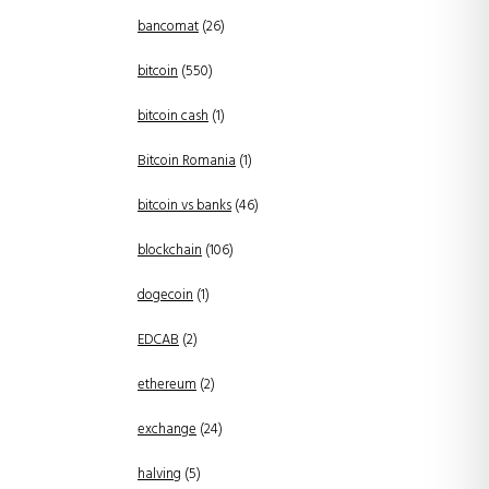
bancomat
(26)
bitcoin
(550)
bitcoin cash
(1)
Bitcoin Romania
(1)
bitcoin vs banks
(46)
blockchain
(106)
dogecoin
(1)
EDCAB
(2)
ethereum
(2)
exchange
(24)
halving
(5)