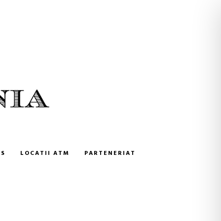
NS
LOCATII ATM
PARTENERIAT