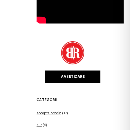
AVERTIZARE
CATEGORII
accepta bitcoin
(37)
aur
(6)