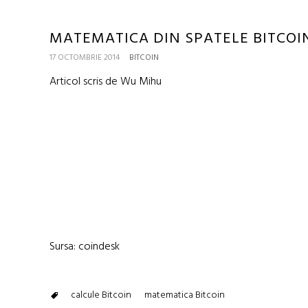
MATEMATICA DIN SPATELE BITCOIN 
17 OCTOMBRIE 2014
BITCOIN
Articol scris de Wu Mihu
Sursa: coindesk
calcule Bitcoin
matematica Bitcoin