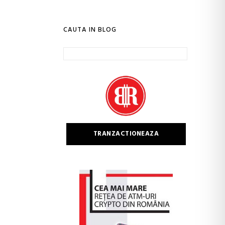
CAUTA IN BLOG
Caută
după:
TRANZACTIONEAZA