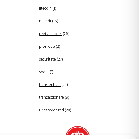
litecoin
(1)
minerit
(18)
pretul bitcoin
(28)
promotie
(2)
securitate
(27)
spam
(1)
transfer bani
(20)
tranzactionare
(9)
Uncategorized
(20)