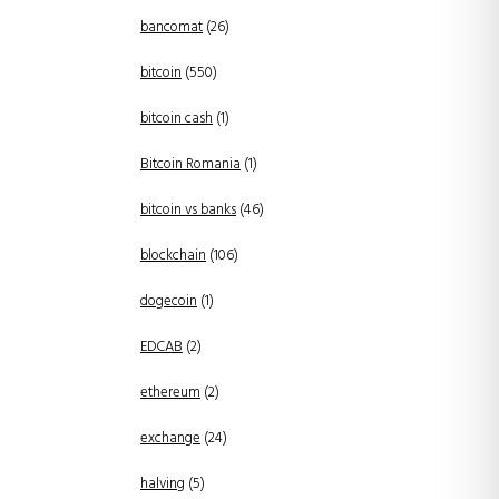
bancomat
(26)
bitcoin
(550)
bitcoin cash
(1)
Bitcoin Romania
(1)
bitcoin vs banks
(46)
blockchain
(106)
dogecoin
(1)
EDCAB
(2)
ethereum
(2)
exchange
(24)
halving
(5)