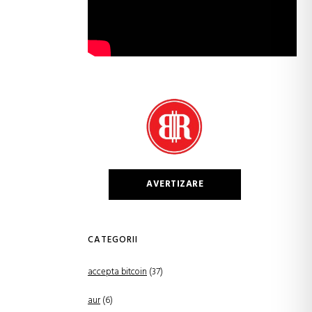
AVERTIZARE
CATEGORII
accepta bitcoin
(37)
aur
(6)