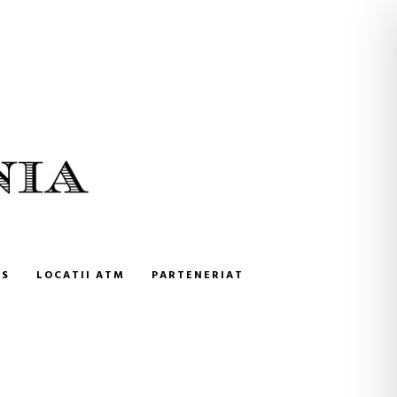
NS
LOCATII ATM
PARTENERIAT