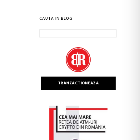
CAUTA IN BLOG
Caută
după:
TRANZACTIONEAZA