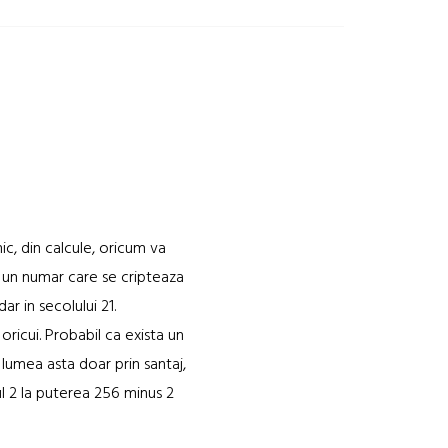
ic, din calcule, oricum va
r un numar care se cripteaza
ar in secolului 21.
oricui. Probabil ca exista un
 lumea asta doar prin santaj,
l 2 la puterea 256 minus 2