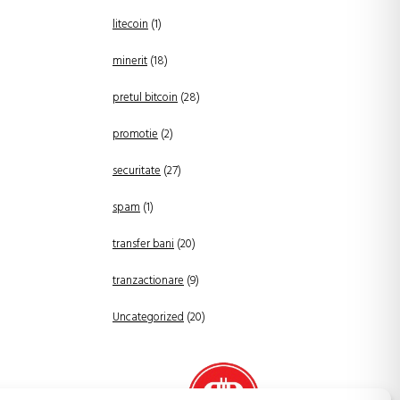
litecoin
(1)
minerit
(18)
pretul bitcoin
(28)
promotie
(2)
securitate
(27)
spam
(1)
transfer bani
(20)
tranzactionare
(9)
Uncategorized
(20)