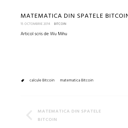
MATEMATICA DIN SPATELE BITCOIN 
15 OCTOMBRIE 2014
BITCOIN
Articol scris de Wu Mihu
calcule Bitcoin
matematica Bitcoin
MATEMATICA DIN SPATELE
BITCOIN