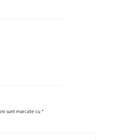
orii sunt marcate cu
*