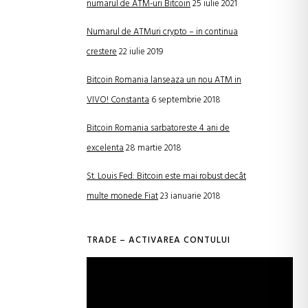
numarul de ATM-uri Bitcoin
25 iulie 2021
Numarul de ATMuri crypto – in continua
crestere
22 iulie 2019
Bitcoin Romania lanseaza un nou ATM in
VIVO! Constanta
6 septembrie 2018
Bitcoin Romania sarbatoreste 4 ani de
excelenta
28 martie 2018
St. Louis Fed: Bitcoin este mai robust decât
multe monede Fiat
23 ianuarie 2018
TRADE – ACTIVAREA CONTULUI