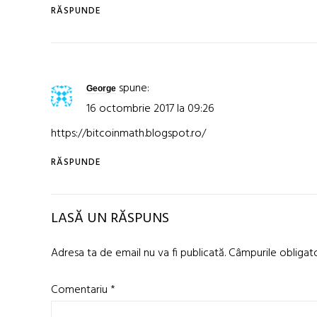
RĂSPUNDE
spune:
George
16 octombrie 2017 la 09:26
https://bitcoinmath.blogspot.ro/
RĂSPUNDE
LASĂ UN RĂSPUNS
Adresa ta de email nu va fi publicată.
Câmpurile obligat
Comentariu
*