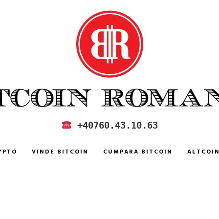
 IN ROMANIA
+40760.43.10.63
YPTO
VINDE BITCOIN
CUMPARA BITCOIN
ALTCOI