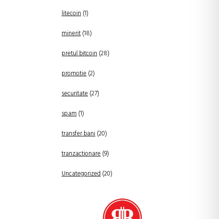
litecoin
(1)
minerit
(18)
pretul bitcoin
(28)
promotie
(2)
securitate
(27)
spam
(1)
transfer bani
(20)
tranzactionare
(9)
Uncategorized
(20)