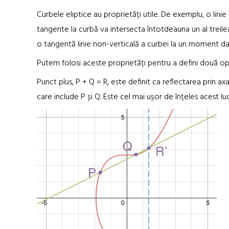
Curbele eliptice au proprietăți utile. De exemplu, o lin
tangente la curbă va intersecta întotdeauna un al treil
o tangentă linie non-verticală a curbei la un moment da
Putem folosi aceste proprietăți pentru a defini două op
Punct plus, P + Q = R, este definit ca reflectarea prin axa
care include P și Q. Este cel mai ușor de înțeles acest lu