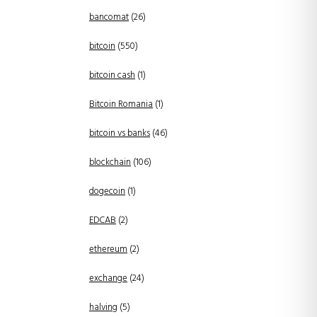
bancomat
(26)
bitcoin
(550)
bitcoin cash
(1)
Bitcoin Romania
(1)
bitcoin vs banks
(46)
blockchain
(106)
dogecoin
(1)
EDCAB
(2)
ethereum
(2)
exchange
(24)
halving
(5)