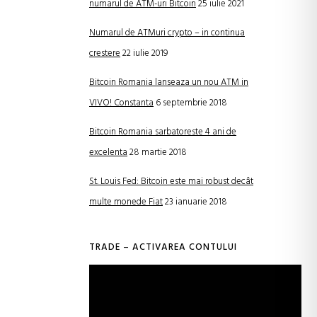
numarul de ATM-uri Bitcoin
25 iulie 2021
Numarul de ATMuri crypto – in continua
crestere
22 iulie 2019
Bitcoin Romania lanseaza un nou ATM in
VIVO! Constanta
6 septembrie 2018
Bitcoin Romania sarbatoreste 4 ani de
excelenta
28 martie 2018
St. Louis Fed: Bitcoin este mai robust decât
multe monede Fiat
23 ianuarie 2018
TRADE – ACTIVAREA CONTULUI