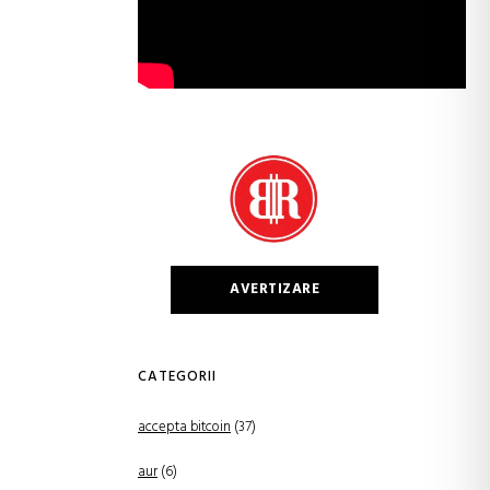
AVERTIZARE
CATEGORII
accepta bitcoin
(37)
aur
(6)