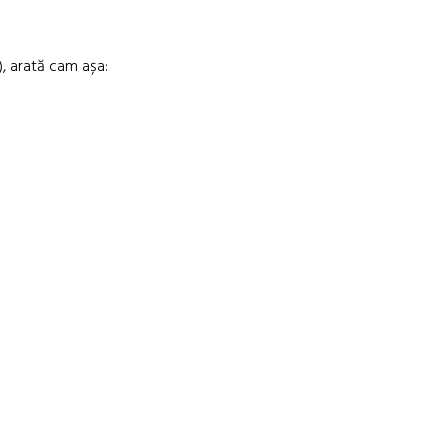
), arată cam așa: