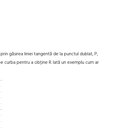
prin găsirea liniei tangentă de la punctul dublat, P,
R pe curba pentru a obține R. Iată un exemplu cum ar