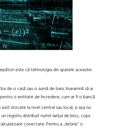
epători este că tehnologia din spatele aceastei
vorba de o casă sau o sumă de bani, înseamnă să ai
entru o entitate de încredere, cum ar fi o bancă.
sunt stocate la nivel central sau local, și așa nu
e un registru distribuit numit lanțul de bloc, copii
calculatoare conectate. Pentru a „deține” o