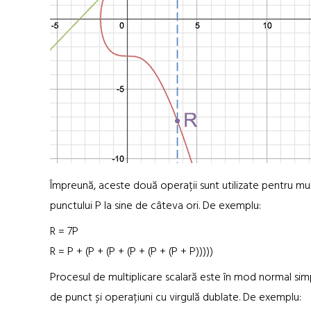
Împreună, aceste două operații sunt utilizate pentru mult
punctului P la sine de câteva ori. De exemplu:
R = 7P
R = P + (P + (P + (P + (P + (P + P)))))
Procesul de multiplicare scalară este în mod normal simp
de punct și operațiuni cu virgulă dublate. De exemplu: