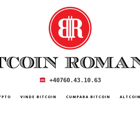
 IN ROMANIA
+40760.43.10.63
YPTO
VINDE BITCOIN
CUMPARA BITCOIN
ALTCOI