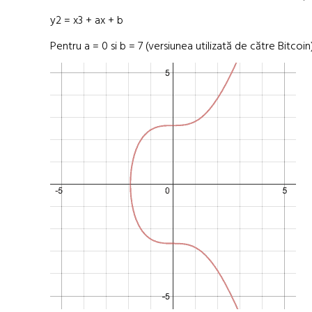
y2 = x3 + ax + b
Pentru a = 0 si b = 7 (versiunea utilizată de către Bitcoin