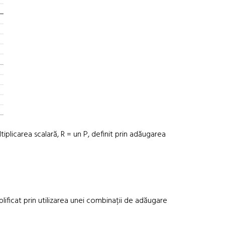
iplicarea scalară, R = un P, definit prin adăugarea
lificat prin utilizarea unei combinații de adăugare