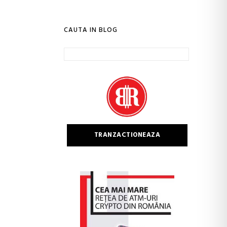
CAUTA IN BLOG
Caută
după:
TRANZACTIONEAZA