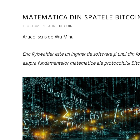
MATEMATICA DIN SPATELE BITCOI
13 OCTOMBRIE 2014
BITCOIN
Articol scris de Wu Mihu
Eric Rykwalder este un inginer de software și unul din f
asupra fundamentelor matematice ale protocolului Bitc