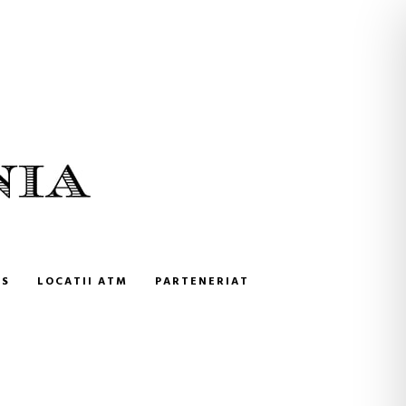
NS
LOCATII ATM
PARTENERIAT