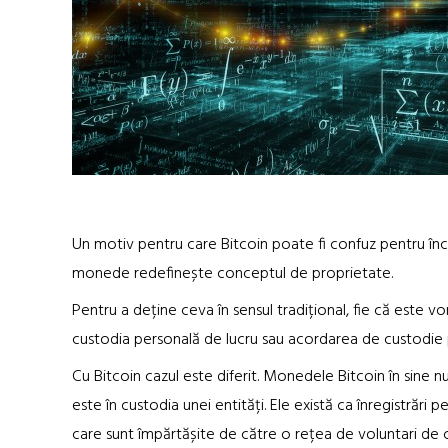
Un motiv pentru care Bitcoin poate fi confuz pentru înc
monede redefinește conceptul de proprietate.
Pentru a deține ceva în sensul tradițional, fie că este 
custodia personală de lucru sau acordarea de custodie p
Cu Bitcoin cazul este diferit. Monedele Bitcoin în sine nu 
este în custodia unei entități. Ele există ca înregistrări p
care sunt împărtășite de către o rețea de voluntari de 