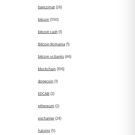
bancomat
(26)
bitcoin
(550)
bitcoin cash
(1)
Bitcoin Romania
(1)
bitcoin vs banks
(46)
blockchain
(106)
dogecoin
(1)
EDCAB
(2)
ethereum
(2)
exchange
(24)
halving
(5)