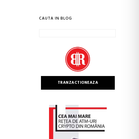
CAUTA IN BLOG
Caută
după:
TRANZACTIONEAZA