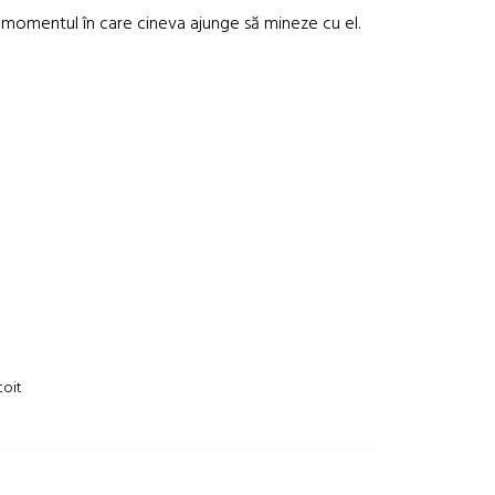
 în momentul în care cineva ajunge să mineze cu el.
coit