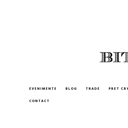
BITCOIN ROMANIA
CUMPARA SI VINDE BITCOIN
EVENIMENTE
BLOG
TRADE
PRET CR
CONTACT