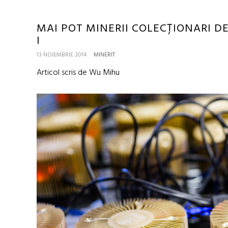
MAI POT MINERII COLECȚIONARI DE
I
13 NOIEMBRIE 2014
MINERIT
Articol scris de Wu Mihu