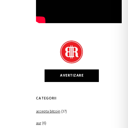
AVERTIZARE
CATEGORII
accepta bitcoin
(37)
aur
(6)