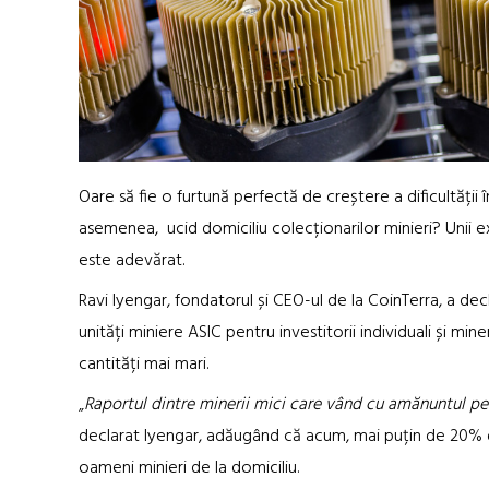
Oare să fie o furtună perfectă de creștere a dificultății 
asemenea, ucid domiciliu colecționarilor minieri? Unii ex
este adevărat.
Ravi Iyengar, fondatorul și CEO-ul de la CoinTerra, a de
unități miniere ASIC pentru investitorii individuali și mine
cantități mai mari.
„
Raportul dintre minerii mici care vând cu amănuntul pen
declarat Iyengar, adăugând că acum, mai puțin de 20% d
oameni minieri de la domiciliu.