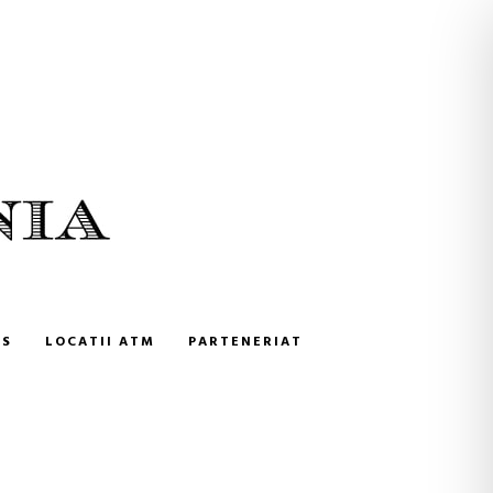
NS
LOCATII ATM
PARTENERIAT