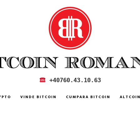
 IN ROMANIA
+40760.43.10.63
YPTO
VINDE BITCOIN
CUMPARA BITCOIN
ALTCOI