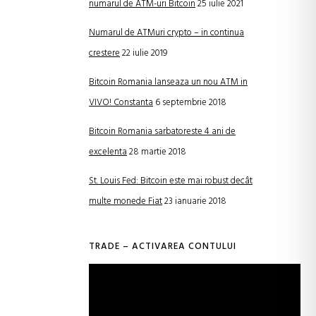
numarul de ATM-uri Bitcoin
25 iulie 2021
Numarul de ATMuri crypto – in continua
crestere
22 iulie 2019
Bitcoin Romania lanseaza un nou ATM in
VIVO! Constanta
6 septembrie 2018
Bitcoin Romania sarbatoreste 4 ani de
excelenta
28 martie 2018
St. Louis Fed: Bitcoin este mai robust decât
multe monede Fiat
23 ianuarie 2018
TRADE – ACTIVAREA CONTULUI