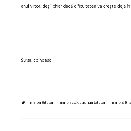
anul viitor, deși, chiar dacă dificultatea va crește deja
Sursa: coindesk
mineri Bitcoin
mineri colectionari bitcoin
minerit Bit