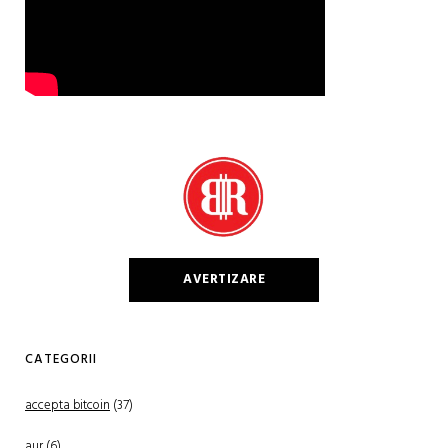
AVERTIZARE
CATEGORII
accepta bitcoin
(37)
aur
(6)