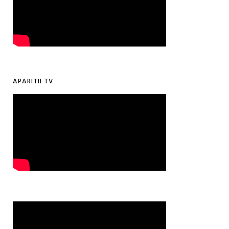
APARITII TV