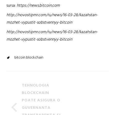
sursa:
https://news.bitcoin.com
http://novostipmr.com/ru/news/16-03-28/kazahstan-
mozhet-vypustit-sobstvennyy-bitcoin
http://novostipmr.com/ru/news/16-03-28/kazahstan-
mozhet-vypustit-sobstvennyy-bitcoin
bitcoin blockchain
TEHNOLOGIA
BLOCKCHAIN
POATE ASIGURA O
GUVERNANTA