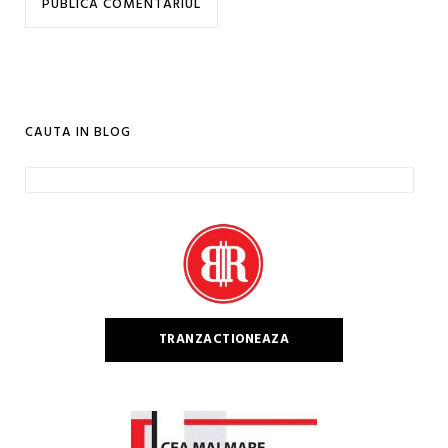
CAUTA IN BLOG
Caută
după:
TRANZACTIONEAZA