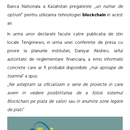
Banca Nationala a Kazahstan pregateste „
un numar de
optiuni
” pentru utilizarea tehnologiei
blockchain
in acest
an.
In urma unor declaratii facute catre publicatia de stiri
locale Tengrinews, in urma unei conferinte de presa cu
privire la planurile institutiei, Daniyar Akishev, seful
autoritatii de reglementare financiara, a emis informatii
concrete care ar fi probabil disponibile „
mai aproape de
toamna
” a spus:
„
Ne asteptam sa oficializam o serie de proiecte in care
avem in vedere posibilitatea de a folosi sistemul
Blockchain pe piata de valori sau in anumite zone legate
de plati.
”