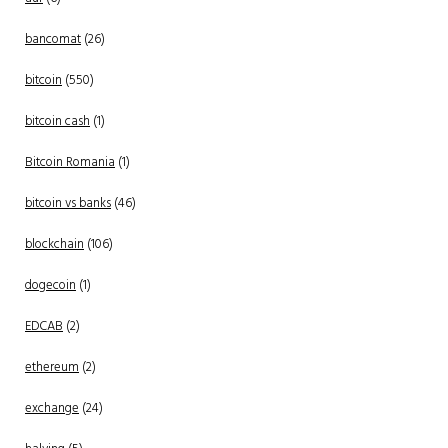
bancomat
(26)
bitcoin
(550)
bitcoin cash
(1)
Bitcoin Romania
(1)
bitcoin vs banks
(46)
blockchain
(106)
dogecoin
(1)
EDCAB
(2)
ethereum
(2)
exchange
(24)