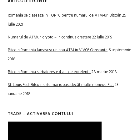
ARTICOLE RECENTE
Romania se claseaza in TOP 10 pentru numarul de ATM-uri Bitcoin
25
iulie 2021
Numarul de ATMuri crypto – in continua crestere
22 iulie 2019
Bitcoin Romania lanseaza un nou ATM in VIVO! Constanta
6 septembrie
2018
Bitcoin Romania sarbatoreste 4 ani de excelenta
28 martie 2018
St. Louis Fed: Bitcoin este mai robust decât multe monede Fiat
23
ianuarie 2018
TRADE – ACTIVAREA CONTULUI