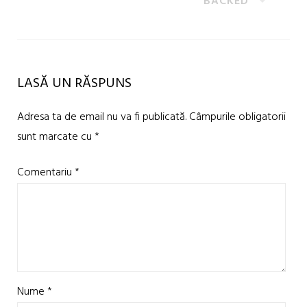
BACKED
LASĂ UN RĂSPUNS
Adresa ta de email nu va fi publicată.
Câmpurile obligatorii
sunt marcate cu
*
Comentariu
*
Nume
*