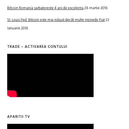
Bitcoin Romania sarbatoreste 4 ani de excelenta
28 martie 2018
St. Louis Fed: Bitcoin este mai robust decât multe monede Fiat
23
ianuarie 2018
TRADE – ACTIVAREA CONTULUI
APARITII TV