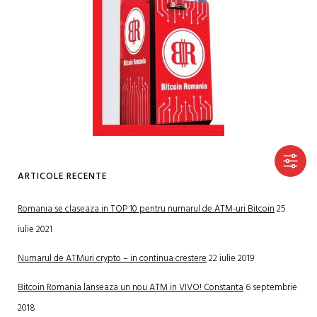
ARTICOLE RECENTE
Romania se claseaza in TOP 10 pentru numarul de ATM-uri Bitcoin
25
iulie 2021
Numarul de ATMuri crypto – in continua crestere
22 iulie 2019
Bitcoin Romania lanseaza un nou ATM in VIVO! Constanta
6 septembrie
2018