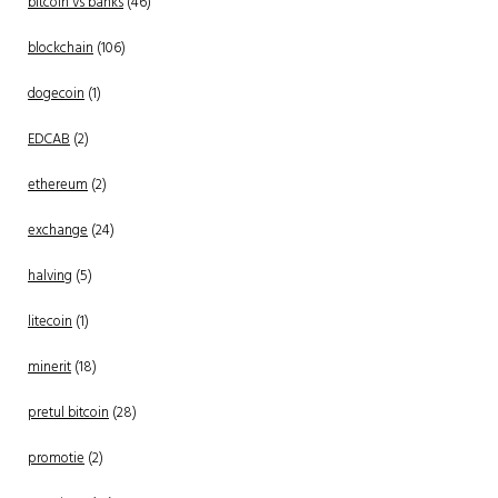
bitcoin vs banks
(46)
blockchain
(106)
dogecoin
(1)
EDCAB
(2)
ethereum
(2)
exchange
(24)
halving
(5)
litecoin
(1)
minerit
(18)
pretul bitcoin
(28)
promotie
(2)