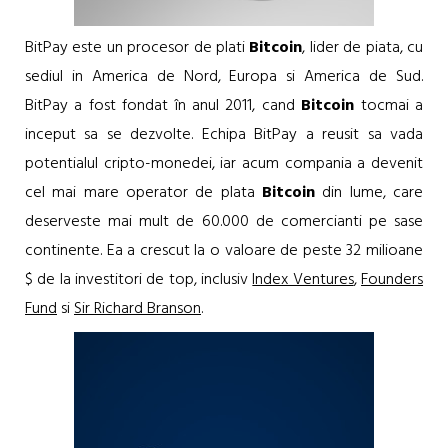
BitPay este un procesor de plati
Bitcoin
, lider de piata, cu
sediul in America de Nord, Europa si America de Sud.
BitPay a fost fondat în anul 2011, cand
Bitcoin
tocmai a
inceput sa se dezvolte. Echipa BitPay a reusit sa vada
potentialul cripto-monedei, iar acum compania a devenit
cel mai mare operator de plata
Bitcoin
din lume, care
deserveste mai mult de 60.000 de comercianti pe sase
continente. Ea a crescut la o valoare de peste 32 milioane
$ de la investitori de top, inclusiv
Index Ventures
,
Founders
Fund
si
Sir Richard Branson
.