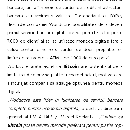
bancare, fara a fi nevoie de carduri de credit, infrastructura
bancara sau schimburi valutare. Parteneriatul cu BitPay
deschide companiei Worldcore posibilitatea de a deveni
primul serviciu bancar digital care va permite celor peste
7,000 de clienti ai sai sa utilizeze moneda digitala fara a
utiliza conturi bancare si carduri de debit preplatite cu
limite de retragere la ATM – de 4.000 de euro pe zi.
Worldcore arata astfel ca
Bitcoin
are potentialul de a
limita fraudele privind platile si chargeback-ul, motive care
a incurajat compania sa adauge optiunea pentru moneda
digitala.
„
Worldcore este lider in furnizarea de servicii bancare
complete pentru economia digitala
„, a declarat directorul
general al EMEA BitPay, Marcel Roelants . „
Credem ca
Bitcoin
poate deveni metoda preferata pentru platile top-