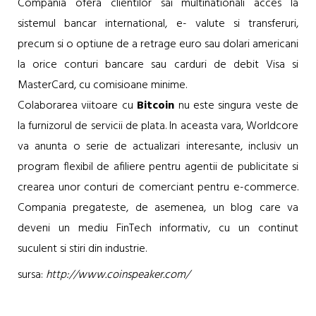
Compania ofera clientilor sai multinationali acces la
sistemul bancar international, e- valute si transferuri,
precum si o optiune de a retrage euro sau dolari americani
la orice conturi bancare sau carduri de debit Visa si
MasterCard, cu comisioane minime.
Colaborarea viitoare cu
Bitcoin
nu este singura veste de
la furnizorul de servicii de plata. In aceasta vara, Worldcore
va anunta o serie de actualizari interesante, inclusiv un
program flexibil de afiliere pentru agentii de publicitate si
crearea unor conturi de comerciant pentru e-commerce.
Compania pregateste, de asemenea, un blog care va
deveni un mediu FinTech informativ, cu un continut
suculent si stiri din industrie.
sursa:
http://www.coinspeaker.com/