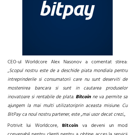
CEO-ul Worldcore Alex Nasonov a comentat stirea:
„
Scopul nostru este de a deschide piata mondiala pentru
intreprinderile si consumatorii care nu sunt deserviti de
mostenirea bancara si sunt in cautarea produselor
inovatoare si rentabile de plata.
Bitcoin
ne va permite sa
ajungem la mai multi utilizatoriprin aceasta misiune. Cu
BitPay ca noul nostru partener, este „mai usor decat crezi.
„
Potrivit lui Worldcore,
Bitcoin
va deveni un mod
convenabil pentru clienti pentru a obtine acces la servicii