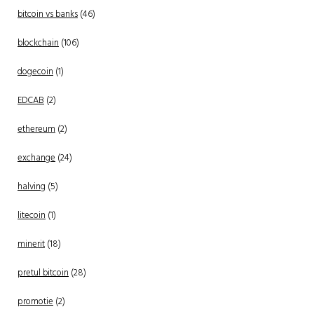
bitcoin vs banks
(46)
blockchain
(106)
dogecoin
(1)
EDCAB
(2)
ethereum
(2)
exchange
(24)
halving
(5)
litecoin
(1)
minerit
(18)
pretul bitcoin
(28)
promotie
(2)