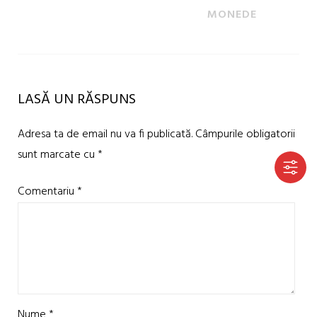
MONEDE
LASĂ UN RĂSPUNS
Adresa ta de email nu va fi publicată.
Câmpurile obligatorii
sunt marcate cu
*
Comentariu
*
Nume
*