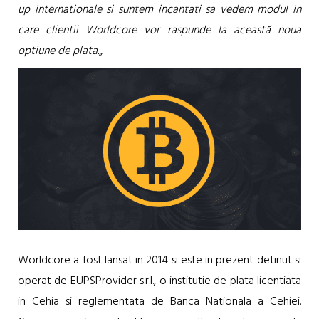
up internationale si suntem incantati sa vedem modul in
care clientii Worldcore vor raspunde la această noua
optiune de plata.
„
Worldcore a fost lansat in 2014 si este in prezent detinut si
operat de EUPSProvider s.r.l., o institutie de plata licentiata
in Cehia si reglementata de Banca Nationala a Cehiei.