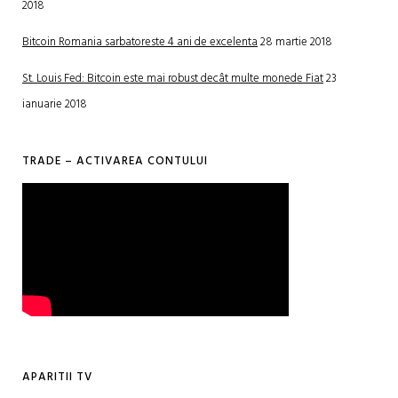
2018
Bitcoin Romania sarbatoreste 4 ani de excelenta
28 martie 2018
St. Louis Fed: Bitcoin este mai robust decât multe monede Fiat
23
ianuarie 2018
TRADE – ACTIVAREA CONTULUI
APARITII TV