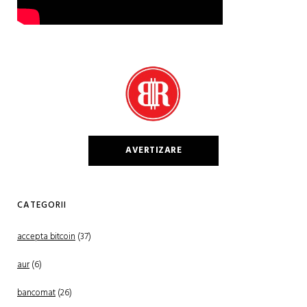
AVERTIZARE
CATEGORII
accepta bitcoin
(37)
aur
(6)
bancomat
(26)