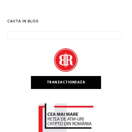
CAUTA IN BLOG
Caută
după:
TRANZACTIONEAZA