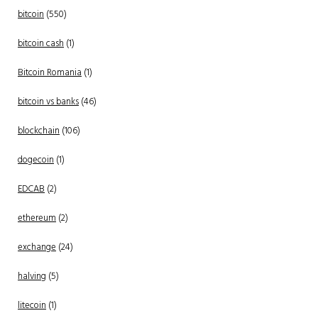
bitcoin
(550)
bitcoin cash
(1)
Bitcoin Romania
(1)
bitcoin vs banks
(46)
blockchain
(106)
dogecoin
(1)
EDCAB
(2)
ethereum
(2)
exchange
(24)
halving
(5)
litecoin
(1)