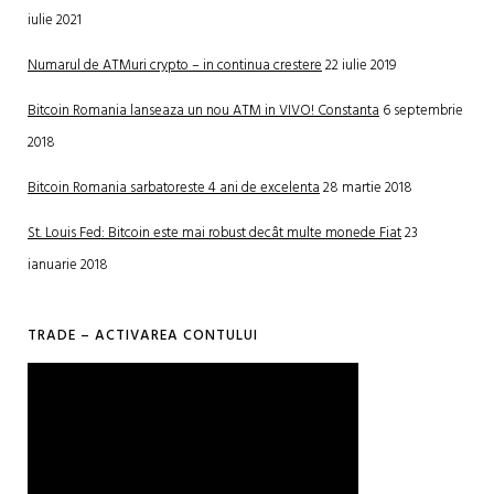
iulie 2021
Numarul de ATMuri crypto – in continua crestere
22 iulie 2019
Bitcoin Romania lanseaza un nou ATM in VIVO! Constanta
6 septembrie
2018
Bitcoin Romania sarbatoreste 4 ani de excelenta
28 martie 2018
St. Louis Fed: Bitcoin este mai robust decât multe monede Fiat
23
ianuarie 2018
TRADE – ACTIVAREA CONTULUI