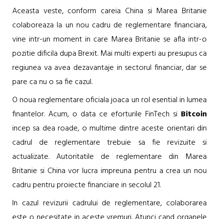
Aceasta veste, conform careia China si Marea Britanie
colaboreaza la un nou cadru de reglementare financiara,
vine intr-un moment in care Marea Britanie se afla intr-o
pozitie dificila dupa Brexit. Mai multi experti au presupus ca
regiunea va avea dezavantaje in sectorul financiar, dar se
pare ca nu o sa fie cazul.
O noua reglementare oficiala joaca un rol esential in lumea
finantelor. Acum, o data ce eforturile FinTech si
Bitcoin
incep sa dea roade, o multime dintre aceste orientari din
cadrul de reglementare trebuie sa fie revizuite si
actualizate. Autoritatile de reglementare din Marea
Britanie si China vor lucra impreuna pentru a crea un nou
cadru pentru proiecte financiare in secolul 21.
In cazul revizurii cadrului de reglementare, colaborarea
este o necesitate in aceste vremuri. Atunci cand organele