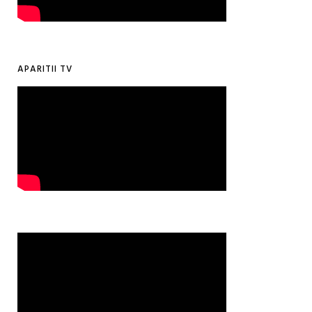
APARITII TV