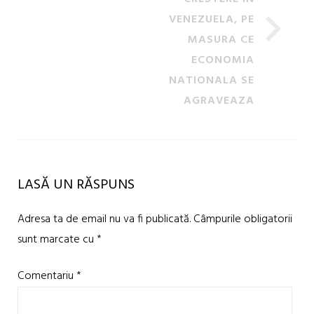
VENEZUELA, PE
MASURA CE
ECONOMIA
NATIONALA SE
AGRAVEAZA
LASĂ UN RĂSPUNS
Adresa ta de email nu va fi publicată.
Câmpurile obligatorii
sunt marcate cu
*
Comentariu
*