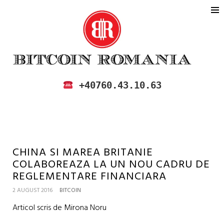
BITCOIN ROMANIA
CUMPARA SI VINDE BITCOIN IN
+40760.43.10.63
ROMANIA
CHINA SI MAREA BRITANIE
COLABOREAZA LA UN NOU CADRU DE
REGLEMENTARE FINANCIARA
2 AUGUST 2016
BITCOIN
Articol scris de Mirona Noru