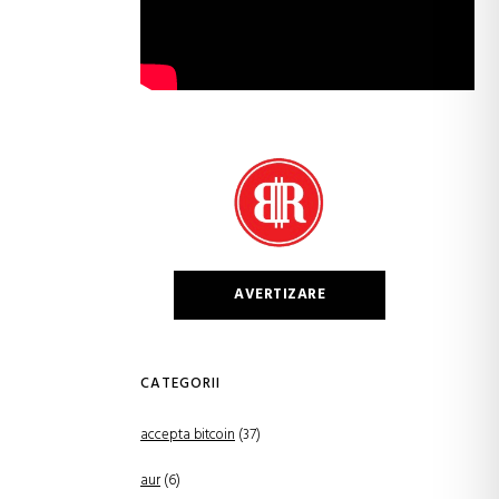
AVERTIZARE
CATEGORII
accepta bitcoin
(37)
aur
(6)