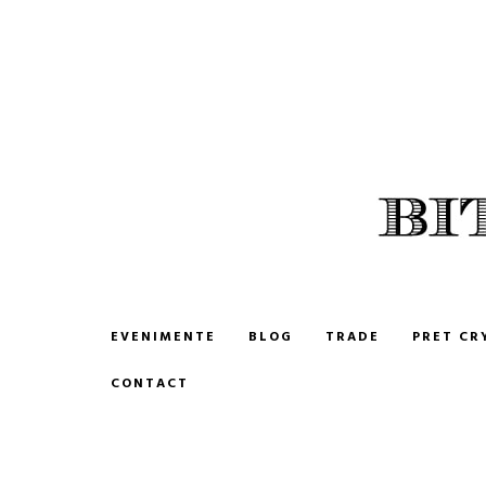
BITCOIN ROMANIA
CUMPARA SI VINDE BITCOIN
EVENIMENTE
BLOG
TRADE
PRET CR
CONTACT