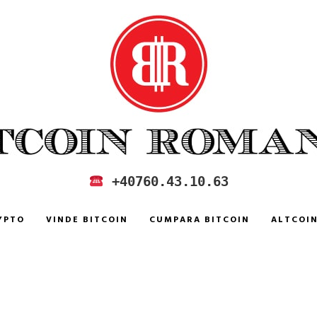
 IN ROMANIA
+40760.43.10.63
YPTO
VINDE BITCOIN
CUMPARA BITCOIN
ALTCOI