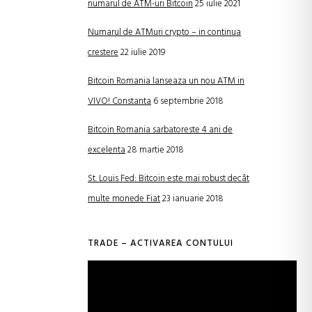
numarul de ATM-uri Bitcoin
25 iulie 2021
Numarul de ATMuri crypto – in continua
crestere
22 iulie 2019
Bitcoin Romania lanseaza un nou ATM in
VIVO! Constanta
6 septembrie 2018
Bitcoin Romania sarbatoreste 4 ani de
excelenta
28 martie 2018
St. Louis Fed: Bitcoin este mai robust decât
multe monede Fiat
23 ianuarie 2018
TRADE – ACTIVAREA CONTULUI