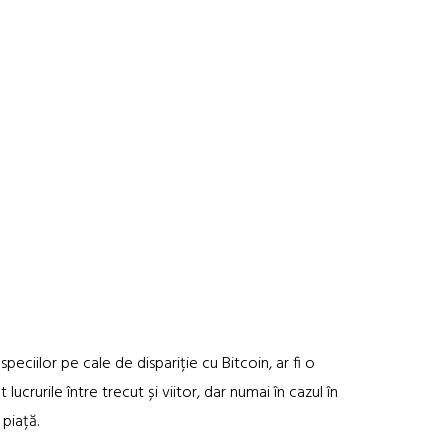
eciilor pe cale de dispariție cu Bitcoin, ar fi o
crurile între trecut și viitor, dar numai în cazul în
piață.