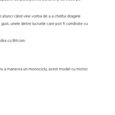
zi atunci când vine vorba de a a cheltui dragele
gust, unele dintre lucrurile care pot fi cumărate cu
păra cu Bitcoin:
entru a manevra un monociclu, acest model cu motor