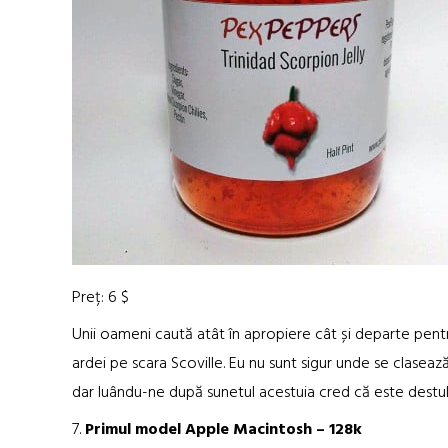
Preț: 6 $
Unii oameni caută atât în apropiere cât și departe pentru
ardei pe scara Scoville. Eu nu sunt sigur unde se clasează
dar luându-ne după sunetul acestuia cred că este destul 
7.
Primul model Apple Macintosh – 128k