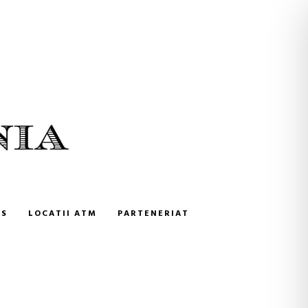
NS
LOCATII ATM
PARTENERIAT