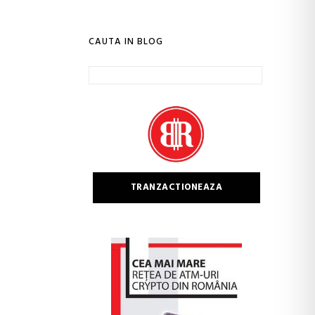
CAUTA IN BLOG
Caută
după:
TRANZACTIONEAZA