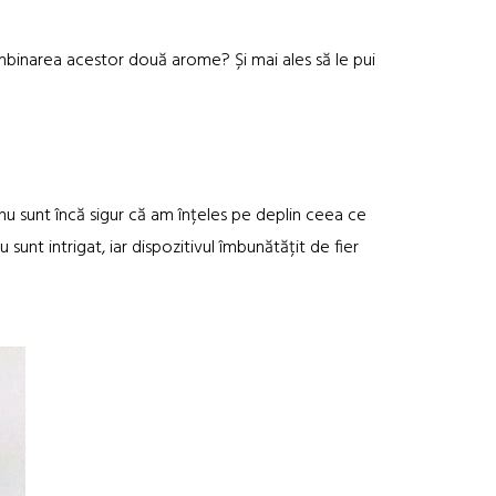
binarea acestor două arome? Și mai ales să le pui
nu sunt încă sigur că am înțeles pe deplin ceea ce
 sunt intrigat, iar dispozitivul îmbunătățit de fier