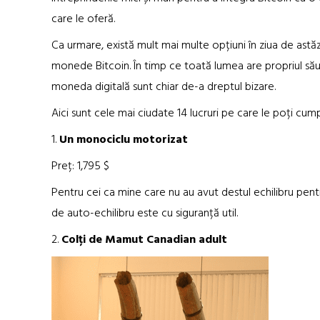
care le oferă.
Ca urmare, există mult mai multe opțiuni în ziua de astă
monede Bitcoin. În timp ce toată lumea are propriul său 
moneda digitală sunt chiar de-a dreptul bizare.
Aici sunt cele mai ciudate 14 lucruri pe care le poți cum
1.
Un monociclu motorizat
Preț: 1,795 $
Pentru cei ca mine care nu au avut destul echilibru p
de auto-echilibru este cu siguranță util.
2.
Colți de Mamut Canadian adult