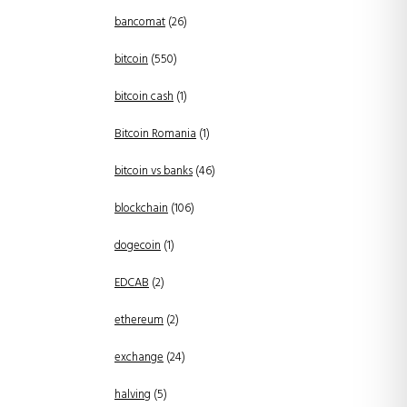
bancomat
(26)
bitcoin
(550)
bitcoin cash
(1)
Bitcoin Romania
(1)
bitcoin vs banks
(46)
blockchain
(106)
dogecoin
(1)
EDCAB
(2)
ethereum
(2)
exchange
(24)
halving
(5)