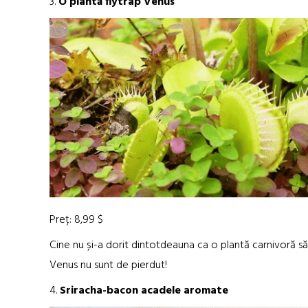
3.
O plantă flytrap Venus
Preț: 8,99 $
Cine nu și-a dorit dintotdeauna ca o plantă carnivoră să
Venus nu sunt de pierdut!
4.
Sriracha-bacon acadele aromate