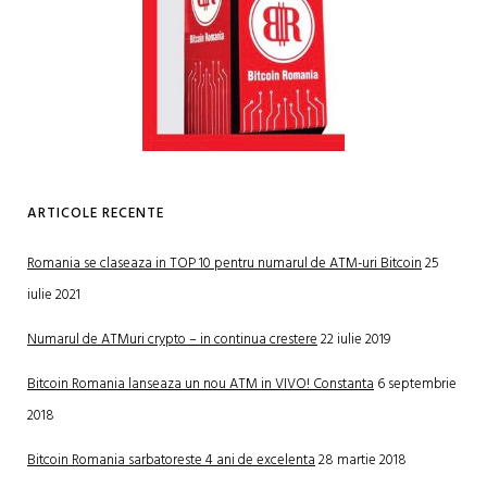
ARTICOLE RECENTE
Romania se claseaza in TOP 10 pentru numarul de ATM-uri Bitcoin
25
iulie 2021
Numarul de ATMuri crypto – in continua crestere
22 iulie 2019
Bitcoin Romania lanseaza un nou ATM in VIVO! Constanta
6 septembrie
2018
Bitcoin Romania sarbatoreste 4 ani de excelenta
28 martie 2018