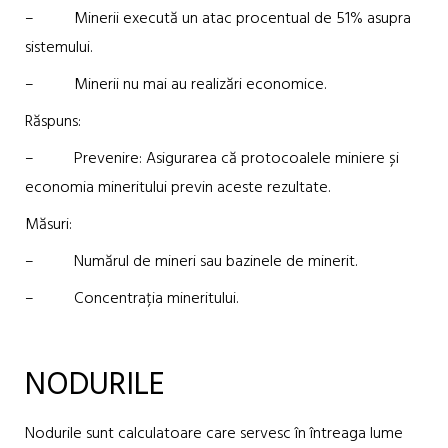
– Minerii execută un atac procentual de 51% asupra
sistemului.
– Minerii nu mai au realizări economice.
Răspuns:
– Prevenire: Asigurarea că protocoalele miniere și
economia mineritului previn aceste rezultate.
Măsuri:
– Numărul de mineri sau bazinele de minerit.
– Concentrația mineritului.
NODURILE
Nodurile sunt calculatoare care servesc în întreaga lume