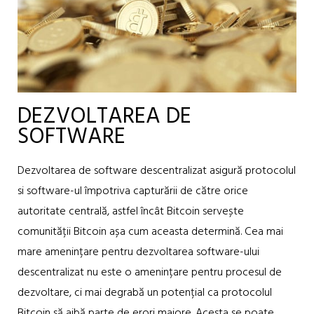
DEZVOLTAREA DE
SOFTWARE
Dezvoltarea de software descentralizat asigură protocolul
si software-ul împotriva capturării de către orice
autoritate centrală, astfel încât Bitcoin servește
comunității Bitcoin așa cum aceasta determină. Cea mai
mare amenințare pentru dezvoltarea software-ului
descentralizat nu este o amenințare pentru procesul de
dezvoltare, ci mai degrabă un potențial ca protocolul
Bitcoin să aibă parte de erori majore. Acesta se poate