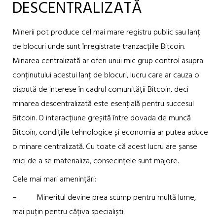
DESCENTRALIZATĂ
Minerii pot produce cel mai mare registru public sau lanț
de blocuri unde sunt înregistrate tranzacțiile Bitcoin.
Minarea centralizată ar oferi unui mic grup control asupra
conținutului acestui lanț de blocuri, lucru care ar cauza o
dispută de interese în cadrul comunității Bitcoin, deci
minarea descentralizată este esențială pentru succesul
Bitcoin. O interacțiune greșită între dovada de muncă
Bitcoin, condițiile tehnologice și economia ar putea aduce
o minare centralizată. Cu toate că acest lucru are șanse
mici de a se materializa, consecințele sunt majore.
Cele mai mari amenințări:
– Mineritul devine prea scump pentru multă lume,
mai puțin pentru câțiva specialiști.