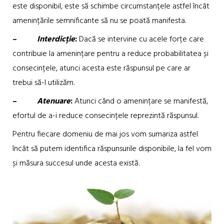
este disponibil, este să schimbe circumstanțele astfel încât
amenințările semnificante să nu se poată manifesta.
–
Interdicție
:
Dacă se intervine cu acele forțe care
contribuie la amenințare pentru a reduce probabilitatea și
consecințele, atunci acesta este răspunsul pe care ar
trebui să-l utilizăm.
–
Atenuare
:
Atunci când o amenințare se manifestă,
efortul de a-i reduce consecințele reprezintă răspunsul.
Pentru fiecare domeniu de mai jos vom sumariza astfel
încât să putem identifica răspunsurile disponibile, la fel vom
și măsura succesul unde acesta există.