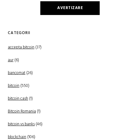
AVERTIZARE
CATEGORII
accepta bitcoin
(37)
aur
(6)
bancomat
(26)
bitcoin
(550)
bitcoin cash
(1)
Bitcoin Romania
(1)
bitcoin vs banks
(46)
blockchain
(106)