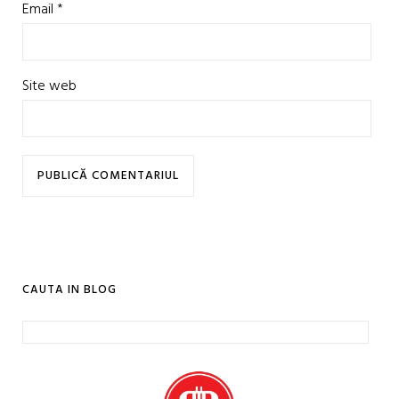
Email
*
Site web
CAUTA IN BLOG
Caută
după: