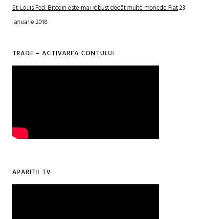
St. Louis Fed: Bitcoin este mai robust decât multe monede Fiat
23
ianuarie 2018
TRADE – ACTIVAREA CONTULUI
APARITII TV