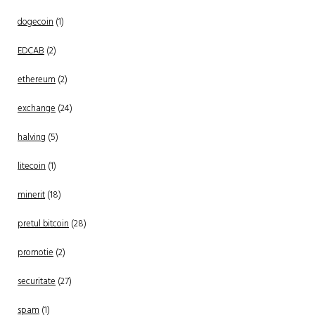
dogecoin
(1)
EDCAB
(2)
ethereum
(2)
exchange
(24)
halving
(5)
litecoin
(1)
minerit
(18)
pretul bitcoin
(28)
promotie
(2)
securitate
(27)
spam
(1)