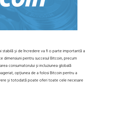
 stabilă și de încredere va fi o parte importantă a
ulte dimensiuni pentru succesul Bitcoin, precum
area consumatorului și incluziunea globală
nageriat, opțiunea de a folosi Bitcoin pentru a
avere și totodată poate oferi toate cele necesare