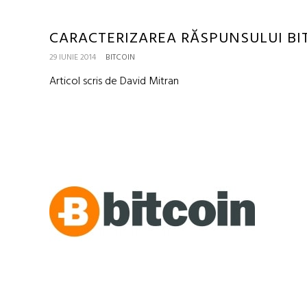
CARACTERIZAREA RĂSPUNSULUI BIT
29 IUNIE 2014
BITCOIN
Articol scris de David Mitran