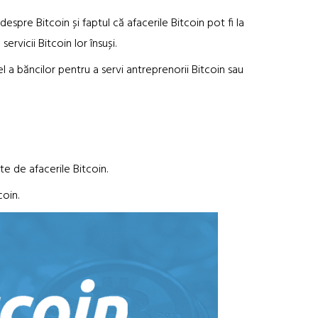
spre Bitcoin și faptul că afacerile Bitcoin pot fi la
rvicii Bitcoin lor însuși.
 a băncilor pentru a servi antreprenorii Bitcoin sau
 de afacerile Bitcoin.
oin.