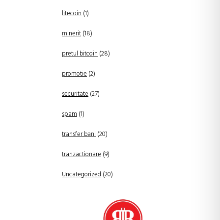
litecoin
(1)
minerit
(18)
pretul bitcoin
(28)
promotie
(2)
securitate
(27)
spam
(1)
transfer bani
(20)
tranzactionare
(9)
Uncategorized
(20)