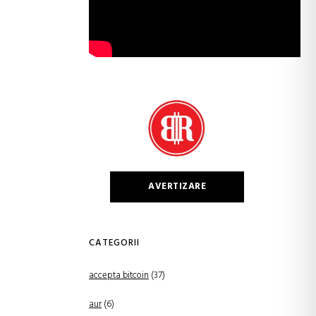
AVERTIZARE
CATEGORII
accepta bitcoin
(37)
aur
(6)