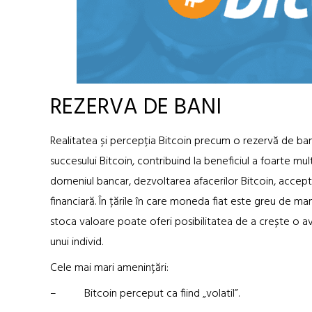
REZERVA DE BANI
Realitatea și percepția Bitcoin precum o rezervă de bani
succesului Bitcoin, contribuind la beneficiul a foarte m
domeniul bancar, dezvoltarea afacerilor Bitcoin, accept
financiară. În țările în care moneda fiat este greu de ma
stoca valoare poate oferi posibilitatea de a crește o 
unui individ.
Cele mai mari amenințări:
– Bitcoin perceput ca fiind „volatil”.