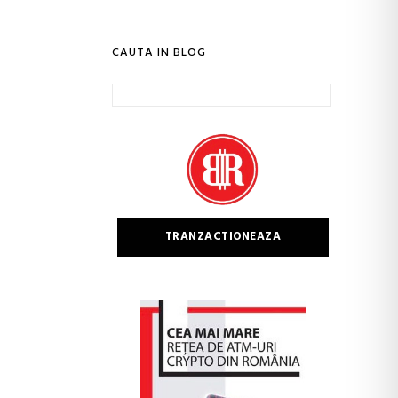
CAUTA IN BLOG
Caută
după:
TRANZACTIONEAZA