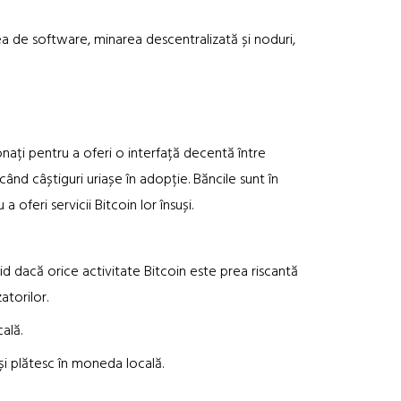
 de software, minarea descentralizată și noduri,
ționați pentru a oferi o interfață decentă între
ucând câștiguri uriașe în adopție. Băncile sunt în
 oferi servicii Bitcoin lor însuși.
 dacă orice activitate Bitcoin este prea riscantă
atorilor.
ală.
 plătesc în moneda locală.