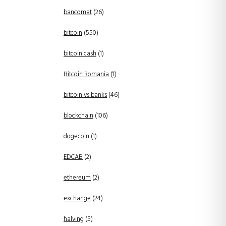
bancomat
(26)
bitcoin
(550)
bitcoin cash
(1)
Bitcoin Romania
(1)
bitcoin vs banks
(46)
blockchain
(106)
dogecoin
(1)
EDCAB
(2)
ethereum
(2)
exchange
(24)
halving
(5)