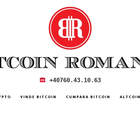
 IN ROMANIA
+40760.43.10.63
YPTO
VINDE BITCOIN
CUMPARA BITCOIN
ALTCOI