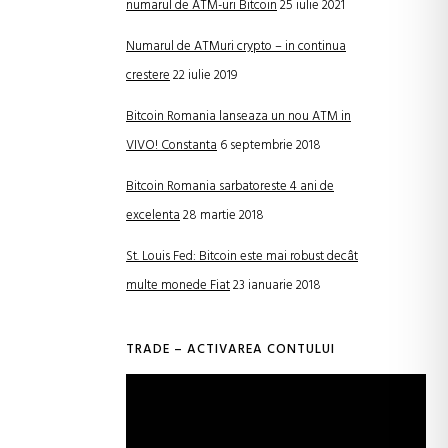
numarul de ATM-uri Bitcoin
25 iulie 2021
Numarul de ATMuri crypto – in continua
crestere
22 iulie 2019
Bitcoin Romania lanseaza un nou ATM in
VIVO! Constanta
6 septembrie 2018
Bitcoin Romania sarbatoreste 4 ani de
excelenta
28 martie 2018
St. Louis Fed: Bitcoin este mai robust decât
multe monede Fiat
23 ianuarie 2018
TRADE – ACTIVAREA CONTULUI