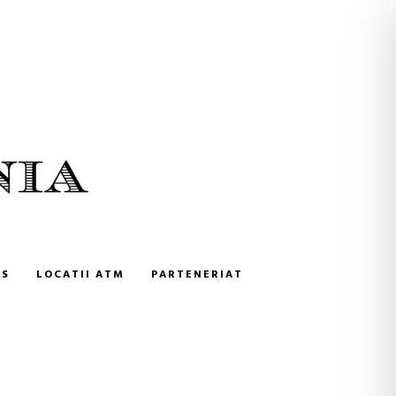
NS
LOCATII ATM
PARTENERIAT