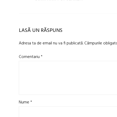
LASĂ UN RĂSPUNS
Adresa ta de email nu va fi publicată.
Câmpurile obligat
Comentariu
*
Nume
*