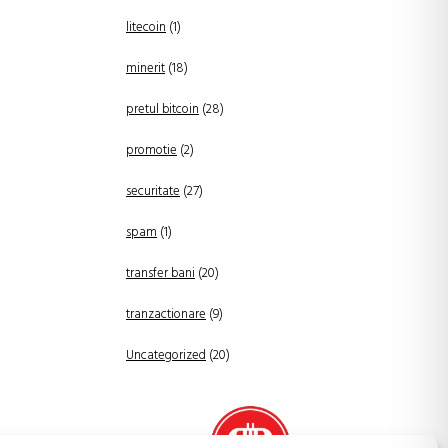
litecoin
(1)
minerit
(18)
pretul bitcoin
(28)
promotie
(2)
securitate
(27)
spam
(1)
transfer bani
(20)
tranzactionare
(9)
Uncategorized
(20)