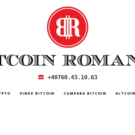
 IN ROMANIA
+40760.43.10.63
YPTO
VINDE BITCOIN
CUMPARA BITCOIN
ALTCOI