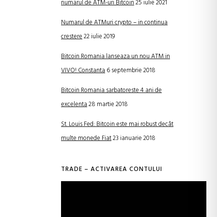
numarul de ATM-uri Bitcoin
25 iulie 2021
Numarul de ATMuri crypto – in continua
crestere
22 iulie 2019
Bitcoin Romania lanseaza un nou ATM in
VIVO! Constanta
6 septembrie 2018
Bitcoin Romania sarbatoreste 4 ani de
excelenta
28 martie 2018
St. Louis Fed: Bitcoin este mai robust decât
multe monede Fiat
23 ianuarie 2018
TRADE – ACTIVAREA CONTULUI