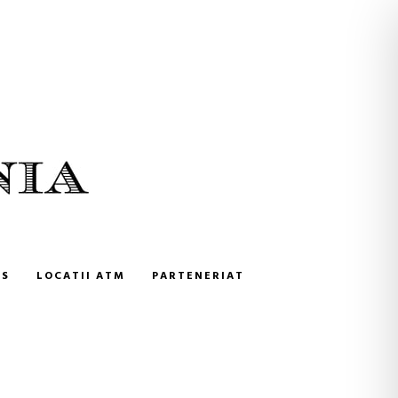
NS
LOCATII ATM
PARTENERIAT