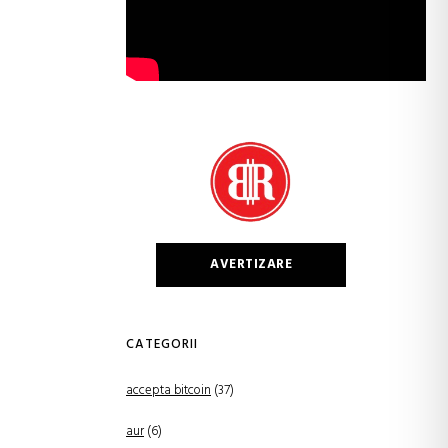
AVERTIZARE
CATEGORII
accepta bitcoin
(37)
aur
(6)