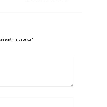
orii sunt marcate cu
*