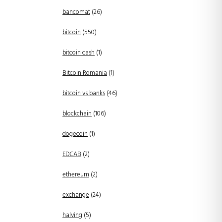
bancomat
(26)
bitcoin
(550)
bitcoin cash
(1)
Bitcoin Romania
(1)
bitcoin vs banks
(46)
blockchain
(106)
dogecoin
(1)
EDCAB
(2)
ethereum
(2)
exchange
(24)
halving
(5)