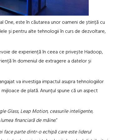
al One, este în căutarea unor oameni de știință cu
le și pentru alte tehnologii în curs de dezvoltare,
nevoie de experiență în ceea ce privește Hadoop,
eriență în domeniul de extragere a datelor și
ngajat va investiga impactul asupra tehnologiilor
le mijloace de plată. Anunțul spune că un aspect
le Glass, Leap Motion, ceasurile inteligente,
i lumea financiară de mâine.
”
 face parte dintr-o echipă care este liderul