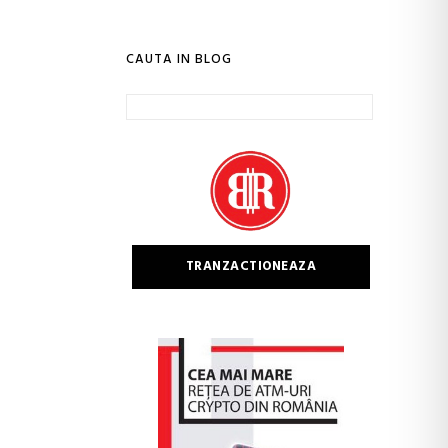
CAUTA IN BLOG
Caută
după:
TRANZACTIONEAZA