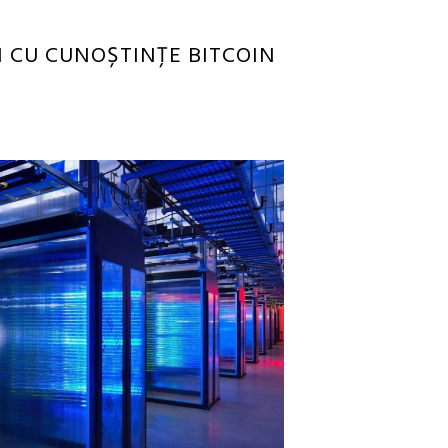
I CU CUNOȘTINȚE BITCOIN