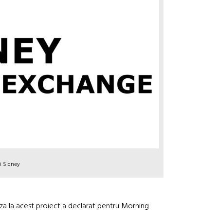
i Sidney
aza la acest proiect a declarat pentru Morning