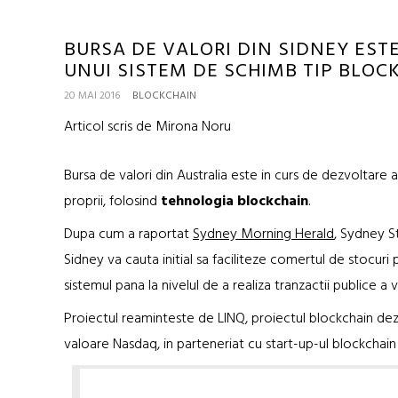
BURSA DE VALORI DIN SIDNEY EST
UNUI SISTEM DE SCHIMB TIP BLOC
20 MAI 2016
BLOCKCHAIN
Articol scris de Mirona Noru
Bursa de valori din Australia este in curs de dezvoltare a 
proprii, folosind
tehnologia blockchain
.
Dupa cum a raportat
Sydney Morning Herald
, Sydney S
Sidney va cauta initial sa faciliteze comertul de stocuri 
sistemul pana la nivelul de a realiza tranzactii publice a va
Proiectul reaminteste de LINQ, proiectul blockchain dez
valoare Nasdaq, in parteneriat cu start-up-ul blockchain