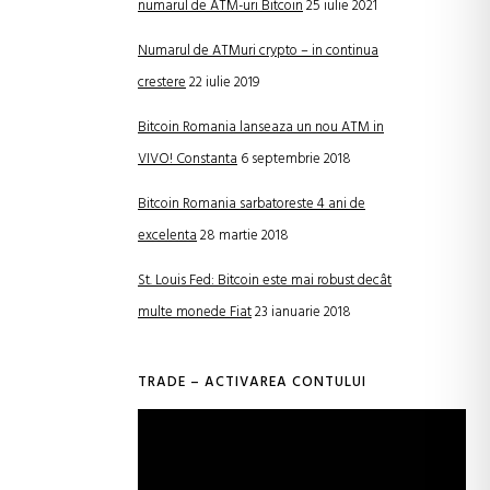
numarul de ATM-uri Bitcoin
25 iulie 2021
Numarul de ATMuri crypto – in continua
crestere
22 iulie 2019
Bitcoin Romania lanseaza un nou ATM in
VIVO! Constanta
6 septembrie 2018
Bitcoin Romania sarbatoreste 4 ani de
excelenta
28 martie 2018
St. Louis Fed: Bitcoin este mai robust decât
multe monede Fiat
23 ianuarie 2018
TRADE – ACTIVAREA CONTULUI