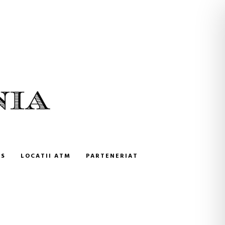
NS
LOCATII ATM
PARTENERIAT