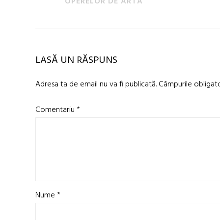
OPERELOR DE ARTA
LASĂ UN RĂSPUNS
Adresa ta de email nu va fi publicată.
Câmpurile obligat
Comentariu
*
Nume
*