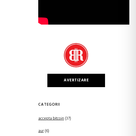
AVERTIZARE
CATEGORII
accepta bitcoin
(37)
aur
(6)