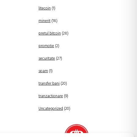
litecoin
(1)
minerit
(18)
pretul bitcoin
(28)
promotie
(2)
securitate
(27)
spam
(1)
transfer bani
(20)
tranzactionare
(9)
Uncategorized
(20)