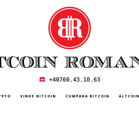
 IN ROMANIA
+40760.43.10.63
YPTO
VINDE BITCOIN
CUMPARA BITCOIN
ALTCOI