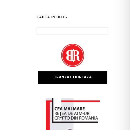
CAUTA IN BLOG
Caută
după:
TRANZACTIONEAZA