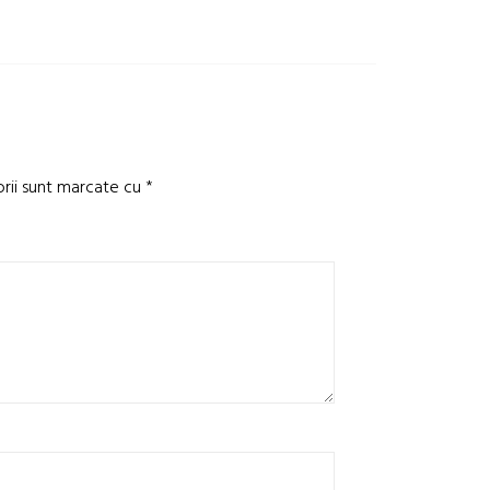
orii sunt marcate cu
*