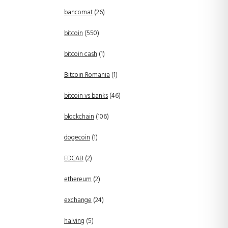
bancomat
(26)
bitcoin
(550)
bitcoin cash
(1)
Bitcoin Romania
(1)
bitcoin vs banks
(46)
blockchain
(106)
dogecoin
(1)
EDCAB
(2)
ethereum
(2)
exchange
(24)
halving
(5)