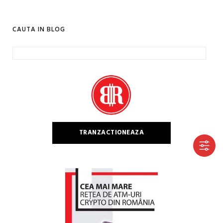
CAUTA IN BLOG
Caută
după:
TRANZACTIONEAZA