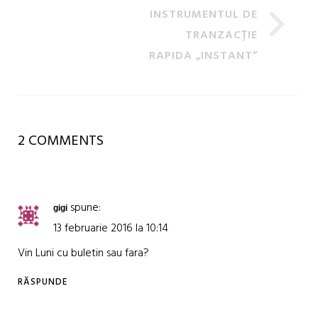
INSTRUMENTUL DE
TRANZACȚIE
RAPIDA „INSTANT”
2 COMMENTS
spune:
gigi
13 februarie 2016 la 10:14
Vin Luni cu buletin sau fara?
RĂSPUNDE