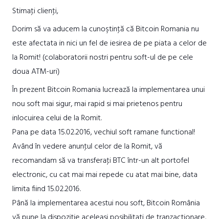
Stimaţi clienţi,
Dorim să va aducem la cunoştinţă că Bitcoin Romania nu
este afectata in nici un fel de iesirea de pe piata a celor de
la Romit! (colaboratorii nostri pentru soft-ul de pe cele
doua ATM-uri)
În prezent Bitcoin Romania lucrează la implementarea unui
nou soft mai sigur, mai rapid si mai prietenos pentru
inlocuirea celui de la Romit.
Pana pe data 15.02.2016, vechiul soft ramane functional!
Având în vedere anunţul celor de la Romit, vă
recomandam să va transferaţi BTC într-un alt portofel
electronic, cu cat mai mai repede cu atat mai bine, data
limita fiind 15.02.2016.
Până la implementarea acestui nou soft, Bitcoin România
vă pune la dispozitie aceleasi posibilitati de tranzactionare,