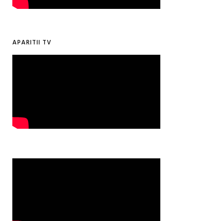
APARITII TV