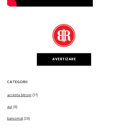
AVERTIZARE
CATEGORII
accepta bitcoin
(37)
aur
(6)
bancomat
(26)