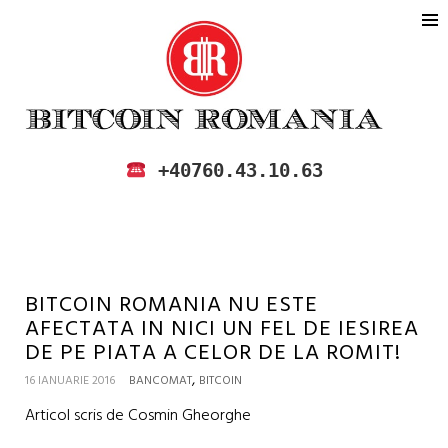
BITCOIN ROMANIA
CUMPARA SI VINDE BITCOIN IN
+40760.43.10.63
ROMANIA
BITCOIN ROMANIA NU ESTE
AFECTATA IN NICI UN FEL DE IESIREA
DE PE PIATA A CELOR DE LA ROMIT!
,
16 IANUARIE 2016
BANCOMAT
BITCOIN
Articol scris de Cosmin Gheorghe