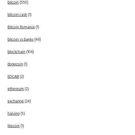
bitcoin
(550)
bitcoin cash
(1)
Bitcoin Romania
(1)
bitcoin vs banks
(46)
blockchain
(106)
dogecoin
(1)
EDCAB
(2)
ethereum
(2)
exchange
(24)
halving
(5)
litecoin
(1)