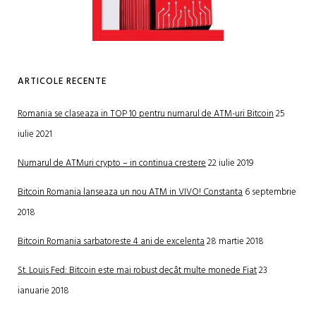
ARTICOLE RECENTE
Romania se claseaza in TOP 10 pentru numarul de ATM-uri Bitcoin
25
iulie 2021
Numarul de ATMuri crypto – in continua crestere
22 iulie 2019
Bitcoin Romania lanseaza un nou ATM in VIVO! Constanta
6 septembrie
2018
Bitcoin Romania sarbatoreste 4 ani de excelenta
28 martie 2018
St. Louis Fed: Bitcoin este mai robust decât multe monede Fiat
23
ianuarie 2018