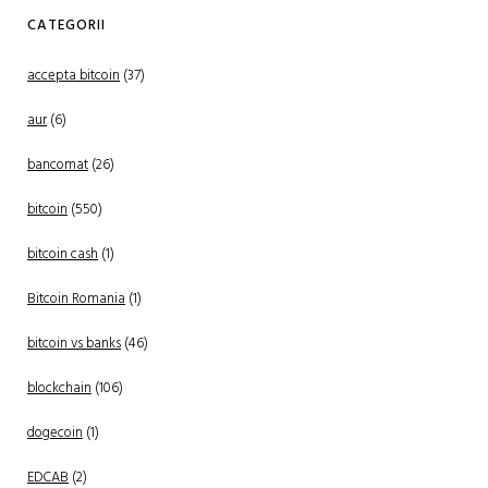
CATEGORII
accepta bitcoin
(37)
aur
(6)
bancomat
(26)
bitcoin
(550)
bitcoin cash
(1)
Bitcoin Romania
(1)
bitcoin vs banks
(46)
blockchain
(106)
dogecoin
(1)
EDCAB
(2)