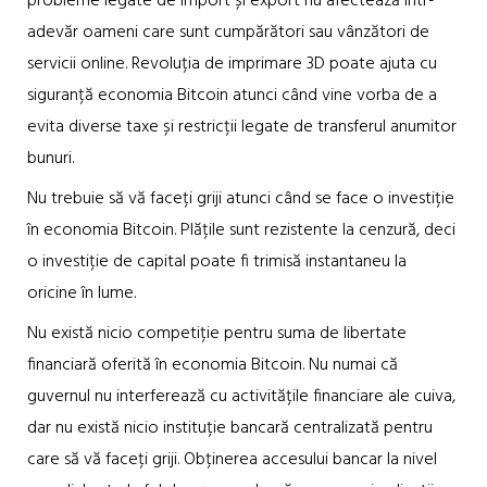
probleme legate de import și export nu afectează într-
adevăr oameni care sunt cumpărători sau vânzători de
servicii online. Revoluția de imprimare 3D poate ajuta cu
siguranță economia Bitcoin atunci când vine vorba de a
evita diverse taxe și restricții legate de transferul anumitor
bunuri.
Nu trebuie să vă faceți griji atunci când se face o investiție
în economia Bitcoin. Plățile sunt rezistente la cenzură, deci
o investiție de capital poate fi trimisă instantaneu la
oricine în lume.
Nu există nicio competiție pentru suma de libertate
financiară oferită în economia Bitcoin. Nu numai că
guvernul nu interferează cu activitățile financiare ale cuiva,
dar nu există nicio instituție bancară centralizată pentru
care să vă faceți griji. Obținerea accesului bancar la nivel