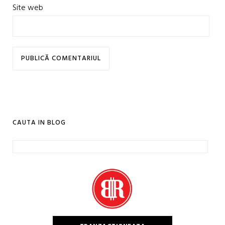
Site web
CAUTA IN BLOG
Caută
după: