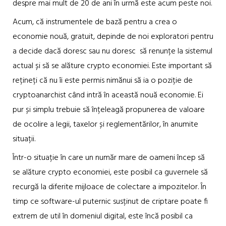
despre mai mult de 20 de ani în urmă este acum peste noi.
Acum, că instrumentele de bază pentru a crea o
economie nouă, gratuit, depinde de noi exploratori pentru
a decide dacă doresc sau nu doresc să renunțe la sistemul
actual și să se alăture crypto economiei. Este important să
rețineți că nu îi este permis nimănui să ia o poziție de
cryptoanarchist când intră în această nouă economie. Ei
pur și simplu trebuie să înțeleagă propunerea de valoare
de ocolire a legii, taxelor și reglementărilor, în anumite
situații.
Într-o situație în care un număr mare de oameni încep să
se alăture crypto economiei, este posibil ca guvernele să
recurgă la diferite mijloace de colectare a impozitelor. În
timp ce software-ul puternic susținut de criptare poate fi
extrem de util în domeniul digital, este încă posibil ca