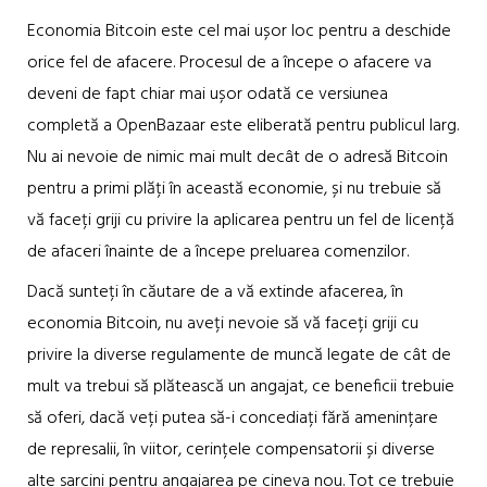
Economia Bitcoin este cel mai ușor loc pentru a deschide
orice fel de afacere. Procesul de a începe o afacere va
deveni de fapt chiar mai ușor odată ce versiunea
completă a OpenBazaar este eliberată pentru publicul larg.
Nu ai nevoie de nimic mai mult decât de o adresă Bitcoin
pentru a primi plăți în această economie, și nu trebuie să
vă faceți griji cu privire la aplicarea pentru un fel de licență
de afaceri înainte de a începe preluarea comenzilor.
Dacă sunteți în căutare de a vă extinde afacerea, în
economia Bitcoin, nu aveți nevoie să vă faceți griji cu
privire la diverse regulamente de muncă legate de cât de
mult va trebui să plătească un angajat, ce beneficii trebuie
să oferi, dacă veți putea să-i concediați fără amenințare
de represalii, în viitor, cerințele compensatorii și diverse
alte sarcini pentru angajarea pe cineva nou. Tot ce trebuie