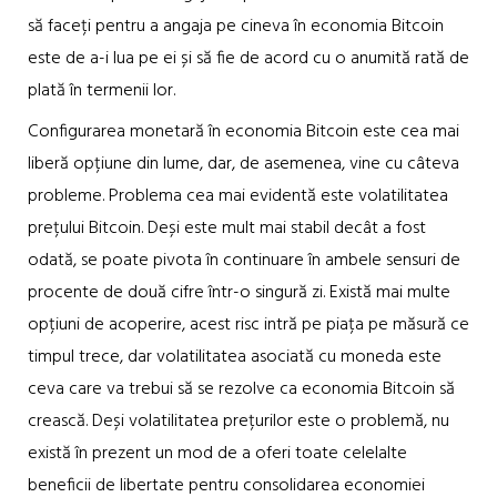
să faceți pentru a angaja pe cineva în economia Bitcoin
este de a-i lua pe ei și să fie de acord cu o anumită rată de
plată în termenii lor.
Configurarea monetară în economia Bitcoin este cea mai
liberă opțiune din lume, dar, de asemenea, vine cu câteva
probleme. Problema cea mai evidentă este volatilitatea
prețului Bitcoin. Deși este mult mai stabil decât a fost
odată, se poate pivota în continuare în ambele sensuri de
procente de două cifre într-o singură zi. Există mai multe
opțiuni de acoperire, acest risc intră pe piața pe măsură ce
timpul trece, dar volatilitatea asociată cu moneda este
ceva care va trebui să se rezolve ca economia Bitcoin să
crească. Deși volatilitatea prețurilor este o problemă, nu
există în prezent un mod de a oferi toate celelalte
beneficii de libertate pentru consolidarea economiei