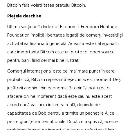
Bitcoin fără volatilitatea prețului Bitcoin.
Piețele deschise
Ultima secțiune în Index of Economic Freedom Heritage
Foundation implică libertatea legată de comerț, investiții și
activitatea financiară generală. Aceasta este categoria în
care importanța Bitcoin este un protocol open source
pentru bani, fiind cel mai bine ilustrat.
Comerțul internațional este cel mai mare punct în care,
probabil că, Bitcoin reprezintă eșec în acest moment. Deși
jucătorii anonimi din economia Bitcoin își pot crea o
afacere online, indiferent dacă este sau nu este acest
acord dacă va lucra în lumea reală, depinde de
capacitatea de Bob pentru a trimite un pachet la Alice
peste granițele internaționale. După ce a spus că, aceste