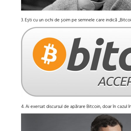
3. Ești cu un ochi de șoim pe semnele care indică „Bitco
4. Ai exersat discursul de apărare Bitcoin, doar în cazul 