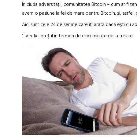
În ciuda adversității, comunitatea Bitcoin – cum ar fi te
avem o pasiune la fel de mare pentru Bitcoin, și, astfe
Aici sunt cele 24 de semne care îți arată dacă ești cu 
1. Verifici prețul în termen de cinci minute de la trezire