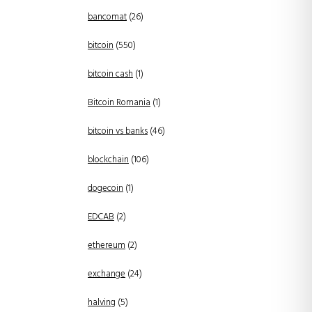
bancomat
(26)
bitcoin
(550)
bitcoin cash
(1)
Bitcoin Romania
(1)
bitcoin vs banks
(46)
blockchain
(106)
dogecoin
(1)
EDCAB
(2)
ethereum
(2)
exchange
(24)
halving
(5)