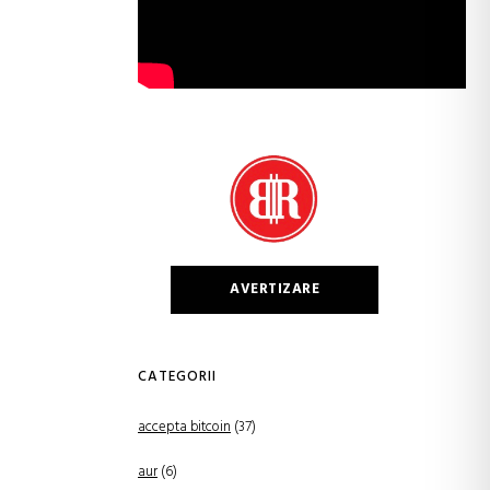
AVERTIZARE
CATEGORII
accepta bitcoin
(37)
aur
(6)