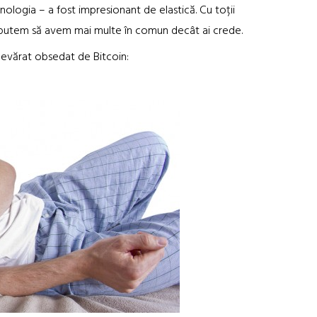
hnologia – a fost impresionant de elastică. Cu toții
l, putem să avem mai multe în comun decât ai crede.
adevărat obsedat de Bitcoin: