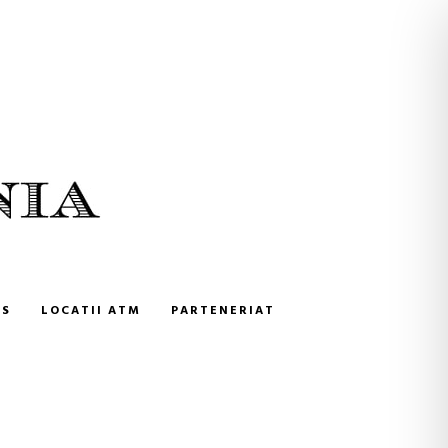
NS
LOCATII ATM
PARTENERIAT