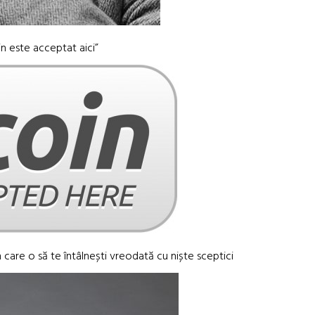
in este acceptat aici”
în care o să te întâlnești vreodată cu niște sceptici