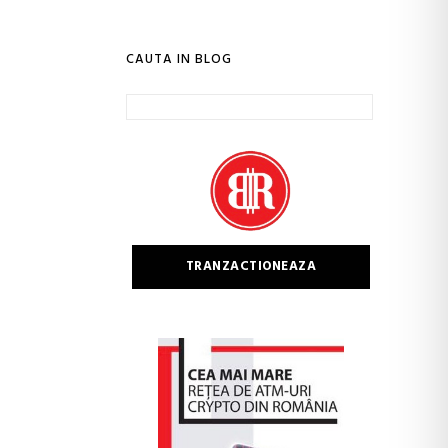
CAUTA IN BLOG
Caută
după:
TRANZACTIONEAZA