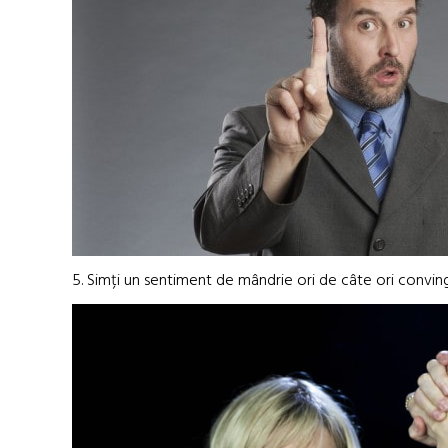
5. Simți un sentiment de mândrie ori de câte ori convin