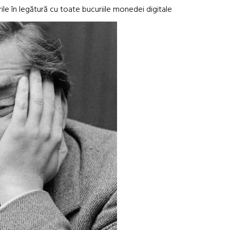
surile în legătură cu toate bucuriile monedei digitale