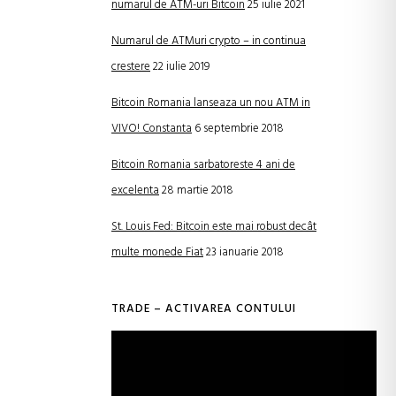
numarul de ATM-uri Bitcoin
25 iulie 2021
Numarul de ATMuri crypto – in continua
crestere
22 iulie 2019
Bitcoin Romania lanseaza un nou ATM in
VIVO! Constanta
6 septembrie 2018
Bitcoin Romania sarbatoreste 4 ani de
excelenta
28 martie 2018
St. Louis Fed: Bitcoin este mai robust decât
multe monede Fiat
23 ianuarie 2018
TRADE – ACTIVAREA CONTULUI