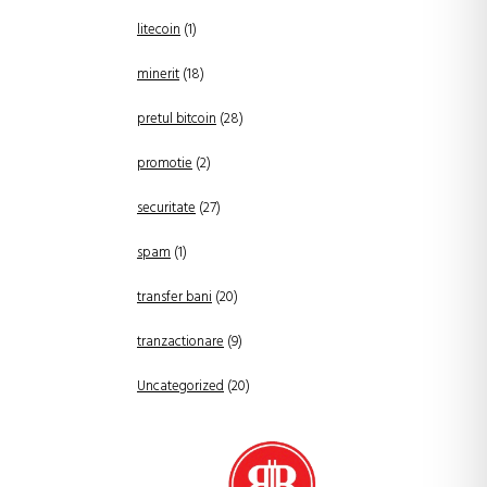
litecoin
(1)
minerit
(18)
pretul bitcoin
(28)
promotie
(2)
securitate
(27)
spam
(1)
transfer bani
(20)
tranzactionare
(9)
Uncategorized
(20)