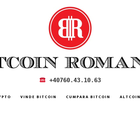
 IN ROMANIA
+40760.43.10.63
YPTO
VINDE BITCOIN
CUMPARA BITCOIN
ALTCOI