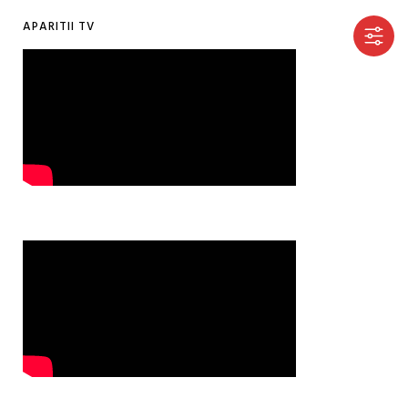
APARITII TV