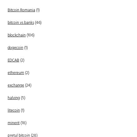
Bitcoin Romania
(1)
bitcoin vs banks
(46)
blockchain
(106)
dogecoin
(1)
EDCAB
(2)
ethereum
(2)
exchange
(24)
halving
(5)
litecoin
(1)
minerit
(18)
pretul bitcoin
(28)