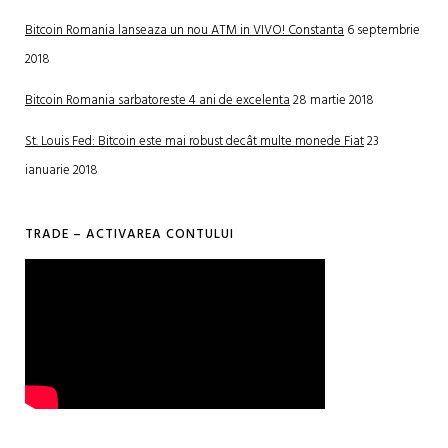
Bitcoin Romania lanseaza un nou ATM in VIVO! Constanta
6 septembrie
2018
Bitcoin Romania sarbatoreste 4 ani de excelenta
28 martie 2018
St. Louis Fed: Bitcoin este mai robust decât multe monede Fiat
23
ianuarie 2018
TRADE – ACTIVAREA CONTULUI