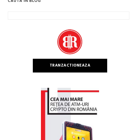
CAUTA IN BLOG
Caută
după:
TRANZACTIONEAZA