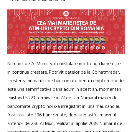
Numarul de ATMuri crypto instalate in intreaga lume este
in continua crestere. Potrivit datelor de la Coinatmradar,
cresterea numarului de bancomate pentru cryptomonede
este una semnificativa pana acum in acest an, momentan
existand 5.223 terminale in 77 de tari. Numarul maxim de
bancomate crypto noi s-a inregistrat in luna mai, cand au
fost instalate 306 bancomate, depasind astfel maximul
anterior de 256 ATMuri, realizat in aprilie 2018. Numarul de