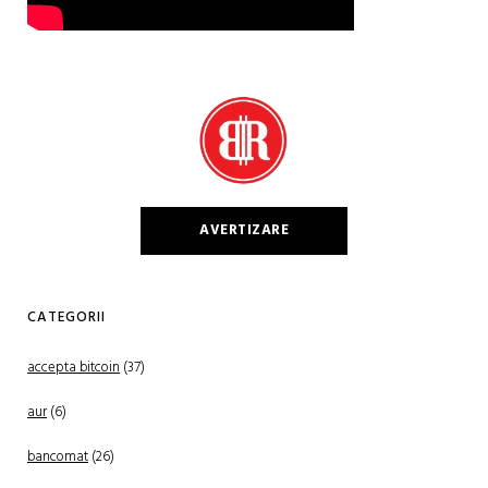
AVERTIZARE
CATEGORII
accepta bitcoin
(37)
aur
(6)
bancomat
(26)