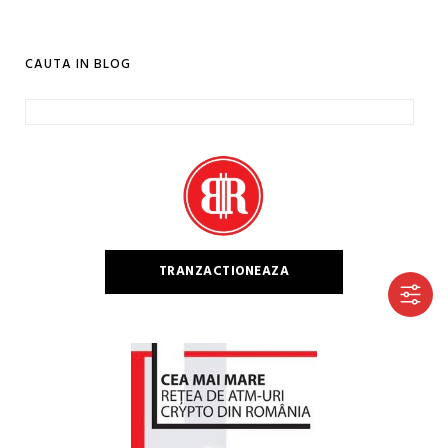
CAUTA IN BLOG
Caută
după:
TRANZACTIONEAZA