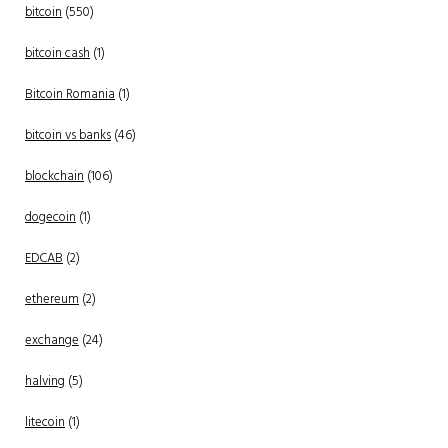
bitcoin
(550)
bitcoin cash
(1)
Bitcoin Romania
(1)
bitcoin vs banks
(46)
blockchain
(106)
dogecoin
(1)
EDCAB
(2)
ethereum
(2)
exchange
(24)
halving
(5)
litecoin
(1)