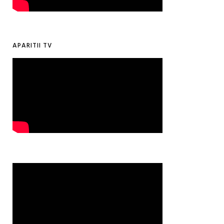
APARITII TV