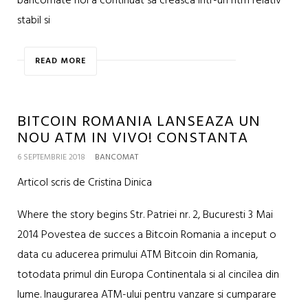
bancomate noi a continuat sa creasca intr-un ritm relativ
stabil si
READ MORE
BITCOIN ROMANIA LANSEAZA UN
NOU ATM IN VIVO! CONSTANTA
6 SEPTEMBRIE 2018
BANCOMAT
Articol scris de Cristina Dinica
Where the story begins Str. Patriei nr. 2, Bucuresti 3 Mai
2014 Povestea de succes a Bitcoin Romania a inceput o
data cu aducerea primului ATM Bitcoin din Romania,
totodata primul din Europa Continentala si al cincilea din
lume. Inaugurarea ATM-ului pentru vanzare si cumparare