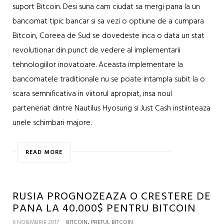
suport Bitcoin. Desi suna cam ciudat sa mergi pana la un
bancomat tipic bancar si sa vezi o optiune de a cumpara
Bitcoin, Coreea de Sud se dovedeste inca o data un stat
revolutionar din punct de vedere al implementarii
tehnologiilor inovatoare. Aceasta implementare la
bancomatele traditionale nu se poate intampla subit la o
scara semnificativa in viitorul apropiat, insa noul
parteneriat dintre Nautilus Hyosung si Just Cash instiinteaza
unele schimbari majore.
READ MORE
RUSIA PROGNOZEAZA O CRESTERE DE
PANA LA 40.000$ PENTRU BITCOIN
,
6 NOIEMBRIE 2017
BITCOIN
PRETUL BITCOIN