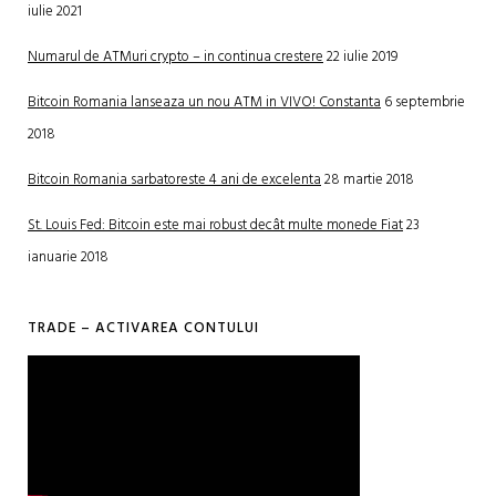
iulie 2021
Numarul de ATMuri crypto – in continua crestere
22 iulie 2019
Bitcoin Romania lanseaza un nou ATM in VIVO! Constanta
6 septembrie
2018
Bitcoin Romania sarbatoreste 4 ani de excelenta
28 martie 2018
St. Louis Fed: Bitcoin este mai robust decât multe monede Fiat
23
ianuarie 2018
TRADE – ACTIVAREA CONTULUI