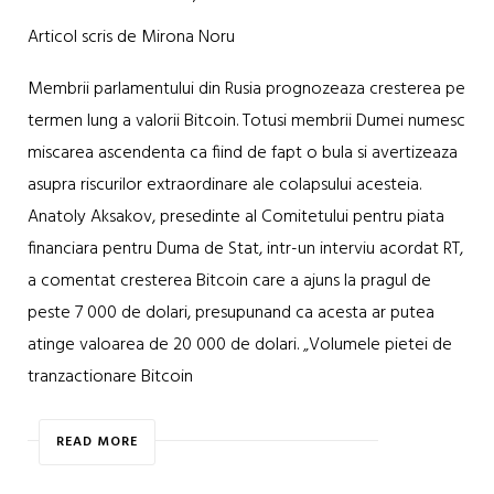
Articol scris de Mirona Noru
Membrii parlamentului din Rusia prognozeaza cresterea pe
termen lung a valorii Bitcoin. Totusi membrii Dumei numesc
miscarea ascendenta ca fiind de fapt o bula si avertizeaza
asupra riscurilor extraordinare ale colapsului acesteia.
Anatoly Aksakov, presedinte al Comitetului pentru piata
financiara pentru Duma de Stat, intr-un interviu acordat RT,
a comentat cresterea Bitcoin care a ajuns la pragul de
peste 7 000 de dolari, presupunand ca acesta ar putea
atinge valoarea de 20 000 de dolari. „Volumele pietei de
tranzactionare Bitcoin
READ MORE