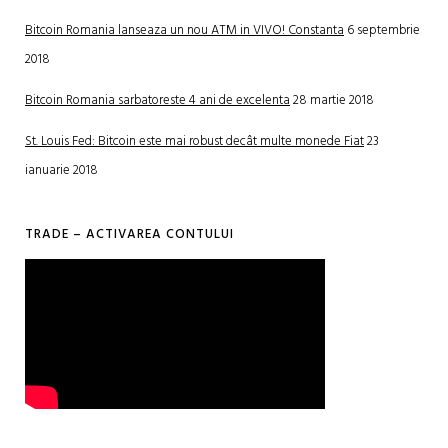
Bitcoin Romania lanseaza un nou ATM in VIVO! Constanta
6 septembrie
2018
Bitcoin Romania sarbatoreste 4 ani de excelenta
28 martie 2018
St. Louis Fed: Bitcoin este mai robust decât multe monede Fiat
23
ianuarie 2018
TRADE – ACTIVAREA CONTULUI