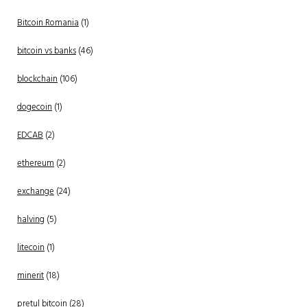
Bitcoin Romania
(1)
bitcoin vs banks
(46)
blockchain
(106)
dogecoin
(1)
EDCAB
(2)
ethereum
(2)
exchange
(24)
halving
(5)
litecoin
(1)
minerit
(18)
pretul bitcoin
(28)