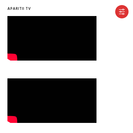
APARITII TV