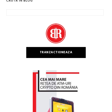
CAUTA IN BLOG
Caută
după:
TRANZACTIONEAZA