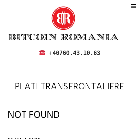
BITCOIN ROMANIA
CUMPARA SI VINDE BITCOIN IN
+40760.43.10.63
ROMANIA
PLATI TRANSFRONTALIERE
NOT FOUND