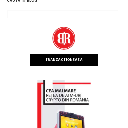
CAUTA IN BLOG
Caută
după:
TRANZACTIONEAZA