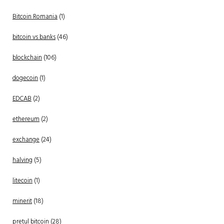
Bitcoin Romania
(1)
bitcoin vs banks
(46)
blockchain
(106)
dogecoin
(1)
EDCAB
(2)
ethereum
(2)
exchange
(24)
halving
(5)
litecoin
(1)
minerit
(18)
pretul bitcoin
(28)