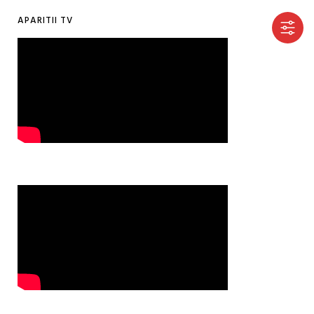
APARITII TV