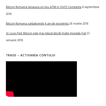
Bitcoin Romania lanseaza un nou ATM in VIVO! Constanta
6 septembrie
2018
Bitcoin Romania sarbatoreste 4 ani de excelenta
28 martie 2018
St. Louis Fed: Bitcoin este mai robust decât multe monede Fiat
23
ianuarie 2018
TRADE – ACTIVAREA CONTULUI