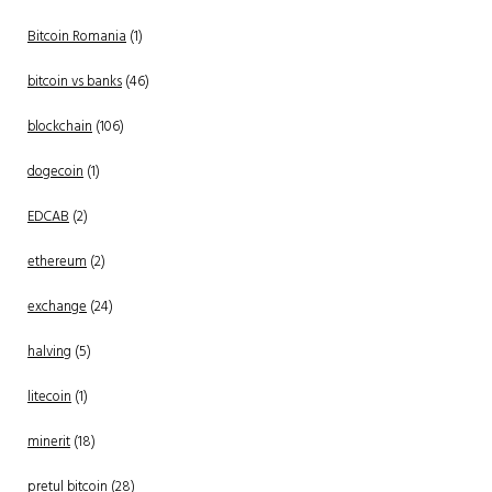
Bitcoin Romania
(1)
bitcoin vs banks
(46)
blockchain
(106)
dogecoin
(1)
EDCAB
(2)
ethereum
(2)
exchange
(24)
halving
(5)
litecoin
(1)
minerit
(18)
pretul bitcoin
(28)