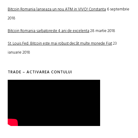
Bitcoin Romania lanseaza un nou ATM in VIVO! Constanta
6 septembrie
2018
Bitcoin Romania sarbatoreste 4 ani de excelenta
28 martie 2018
St. Louis Fed: Bitcoin este mai robust decât multe monede Fiat
23
ianuarie 2018
TRADE – ACTIVAREA CONTULUI