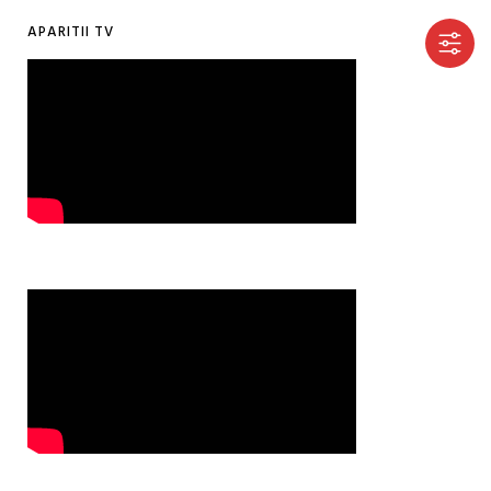
APARITII TV