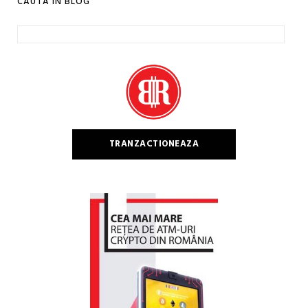
CAUTA IN BLOG
Caută
după:
TRANZACTIONEAZA