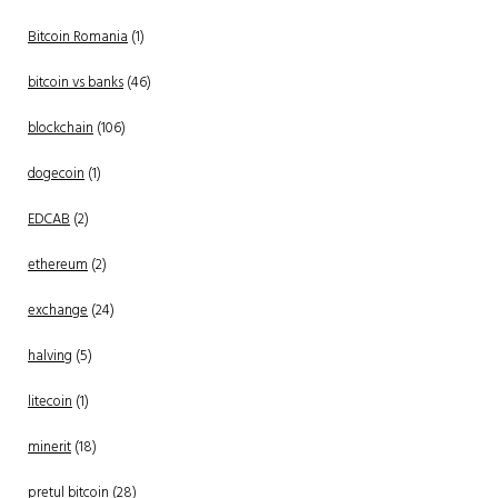
Bitcoin Romania
(1)
bitcoin vs banks
(46)
blockchain
(106)
dogecoin
(1)
EDCAB
(2)
ethereum
(2)
exchange
(24)
halving
(5)
litecoin
(1)
minerit
(18)
pretul bitcoin
(28)