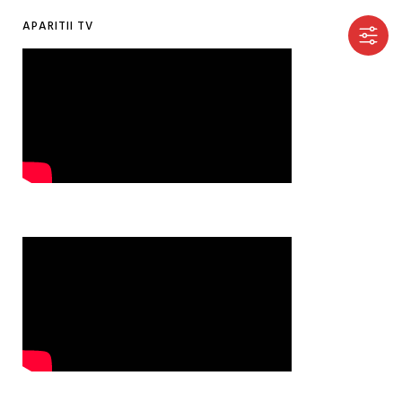
APARITII TV