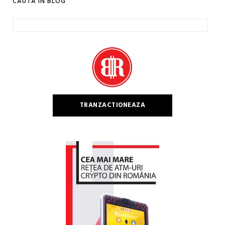
CAUTA IN BLOG
Caută
după:
TRANZACTIONEAZA