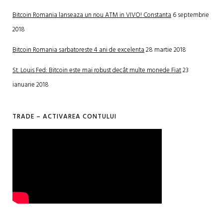
Bitcoin Romania lanseaza un nou ATM in VIVO! Constanta
6 septembrie
2018
Bitcoin Romania sarbatoreste 4 ani de excelenta
28 martie 2018
St. Louis Fed: Bitcoin este mai robust decât multe monede Fiat
23
ianuarie 2018
TRADE – ACTIVAREA CONTULUI