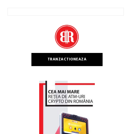
Caută
după:
TRANZACTIONEAZA