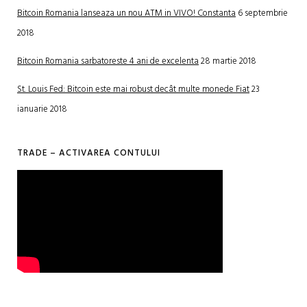
Bitcoin Romania lanseaza un nou ATM in VIVO! Constanta
6 septembrie
2018
Bitcoin Romania sarbatoreste 4 ani de excelenta
28 martie 2018
St. Louis Fed: Bitcoin este mai robust decât multe monede Fiat
23
ianuarie 2018
TRADE – ACTIVAREA CONTULUI