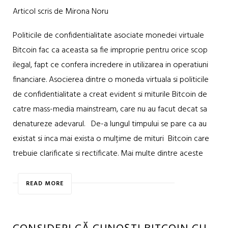
Articol scris de Mirona Noru
Politicile de confidentialitate asociate monedei virtuale
Bitcoin fac ca aceasta sa fie improprie pentru orice scop
ilegal, fapt ce confera incredere in utilizarea in operatiuni
financiare. Asocierea dintre o moneda virtuala si politicile
de confidentialitate a creat evident si miturile Bitcoin de
catre mass-media mainstream, care nu au facut decat sa
denatureze adevarul. De-a lungul timpului se pare ca au
existat si inca mai exista o mulțime de mituri Bitcoin care
trebuie clarificate si rectificate. Mai multe dintre aceste
READ MORE