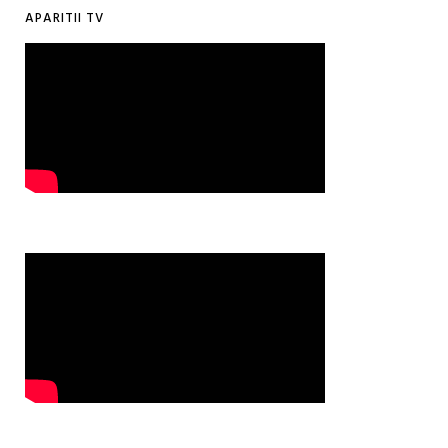
APARITII TV