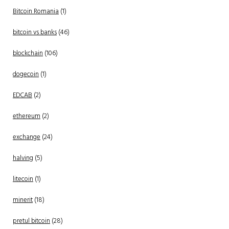
Bitcoin Romania
(1)
bitcoin vs banks
(46)
blockchain
(106)
dogecoin
(1)
EDCAB
(2)
ethereum
(2)
exchange
(24)
halving
(5)
litecoin
(1)
minerit
(18)
pretul bitcoin
(28)