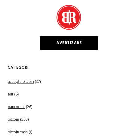
AVERTIZARE
CATEGORII
accepta bitcoin
(37)
aur
(6)
bancomat
(26)
bitcoin
(550)
bitcoin cash
(1)