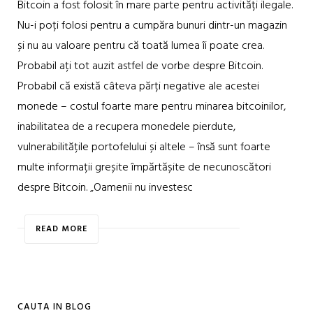
Bitcoin a fost folosit în mare parte pentru activități ilegale.
Nu-i poți folosi pentru a cumpăra bunuri dintr-un magazin
și nu au valoare pentru că toată lumea îi poate crea.
Probabil ați tot auzit astfel de vorbe despre Bitcoin.
Probabil că există câteva părți negative ale acestei
monede – costul foarte mare pentru minarea bitcoinilor,
inabilitatea de a recupera monedele pierdute,
vulnerabilitățile portofelului și altele – însă sunt foarte
multe informații greșite împărtășite de necunoscători
despre Bitcoin. „Oamenii nu investesc
READ MORE
CAUTA IN BLOG