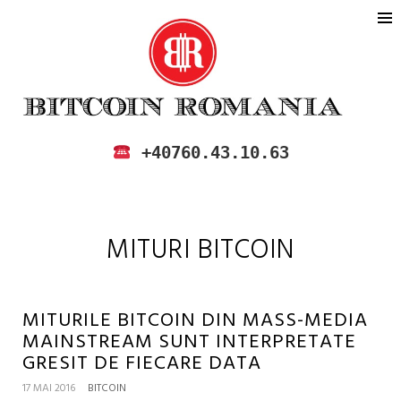
BITCOIN ROMANIA
CUMPARA SI VINDE BITCOIN IN
+40760.43.10.63
ROMANIA
MITURI BITCOIN
MITURILE BITCOIN DIN MASS-MEDIA
MAINSTREAM SUNT INTERPRETATE
GRESIT DE FIECARE DATA
17 MAI 2016
BITCOIN