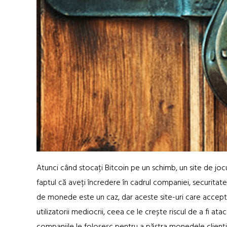
Atunci când stocați Bitcoin pe un schimb, un site de jocu
faptul că aveți încredere în cadrul companiei, securitate
de monede este un caz, dar aceste site-uri care accep
utilizatorii mediocrii, ceea ce le crește riscul de a fi a