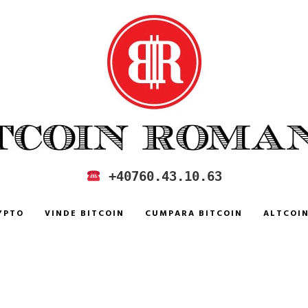
 IN ROMANIA
+40760.43.10.63
YPTO
VINDE BITCOIN
CUMPARA BITCOIN
ALTCOI