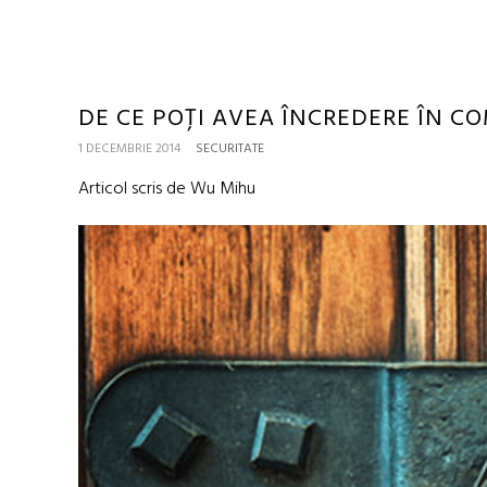
DE CE POȚI AVEA ÎNCREDERE ÎN C
1 DECEMBRIE 2014
SECURITATE
Articol scris de Wu Mihu