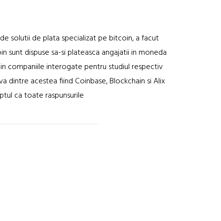
e solutii de plata specializat pe bitcoin, a facut
in sunt dispuse sa-si plateasca angajatii in moneda
din companiile interogate pentru studiul respectiv
va dintre acestea fiind Coinbase, Blockchain si Alix
tul ca toate raspunsurile