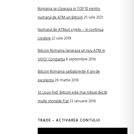
Romania se claseaza in TOP 10 pentru
numarul de ATM-uri Bitcoin
25 iulie 2021
Numarul de ATMuri crypto – in continua
crestere
22 iulie 2019
Bitcoin Romania lanseaza un nou ATM in
VIVO! Constanta
6 septembrie 2018
Bitcoin Romania sarbatoreste 4 ani de
excelenta
28 martie 2018
St. Louis Fed: Bitcoin este mai robust decât
multe monede Fiat
23 ianuarie 2018
TRADE – ACTIVAREA CONTULUI