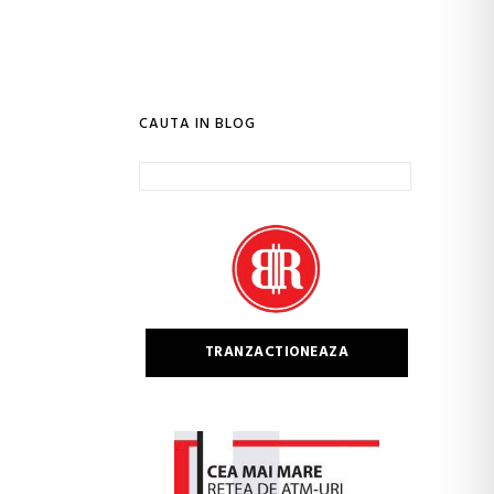
CAUTA IN BLOG
Caută
după:
TRANZACTIONEAZA