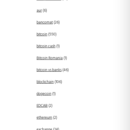
aur
(6)
bancomat
(26)
bitcoin
(550)
bitcoin cash
(1)
Bitcoin Romania
(1)
bitcoin vs banks
(46)
blockchain
(106)
dogecoin
(1)
EDCAB
(2)
ethereum
(2)
exchange
(24)