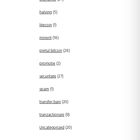
halving
(5)
litecoin
(1)
minerit
(18)
pretul bitcoin
(28)
promotie
(2)
securitate
(27)
spam
(1)
transfer bani
(20)
tranzactionare
(9)
Uncategorized
(20)