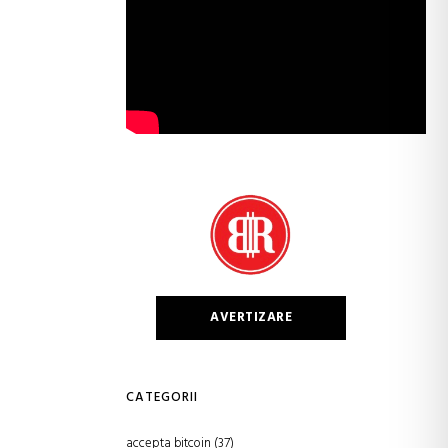
AVERTIZARE
CATEGORII
accepta bitcoin
(37)