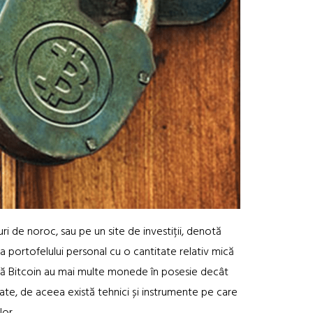
ri de noroc, sau pe un site de investiții, denotă
a portofelului personal cu o cantitate relativ mică
tă Bitcoin au mai multe monede în posesie decât
tacate, de aceea există tehnici și instrumente pe care