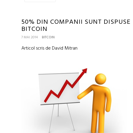
50% DIN COMPANII SUNT DISPUSE 
BITCOIN
7 MAI 2014
BITCOIN
Articol scris de David Mitran