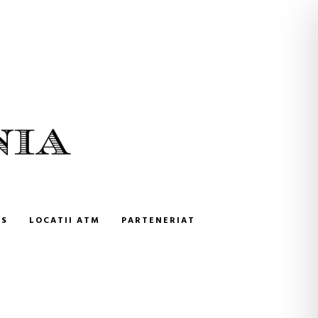
NS
LOCATII ATM
PARTENERIAT