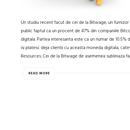
Un studiu recent facut de cei de la Bitwage, un furnizor d
public faptul ca un procent de 47% din companiile Bitco
digitala. Partea interesanta este ca un numar de 10.5% 
isi platesc deja clientii cu aceasta moneda digitala, cate
Resources. Cei de la Bitwage de asemenea subliniaza fap
READ MORE