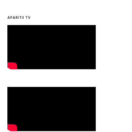
APARITII TV