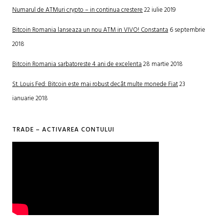
Numarul de ATMuri crypto – in continua crestere
22 iulie 2019
Bitcoin Romania lanseaza un nou ATM in VIVO! Constanta
6 septembrie
2018
Bitcoin Romania sarbatoreste 4 ani de excelenta
28 martie 2018
St. Louis Fed: Bitcoin este mai robust decât multe monede Fiat
23
ianuarie 2018
TRADE – ACTIVAREA CONTULUI