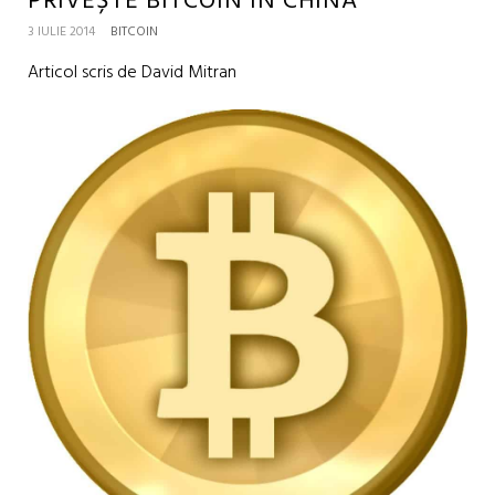
PRIVEȘTE BITCOIN ÎN CHINA
3 IULIE 2014
BITCOIN
Articol scris de David Mitran