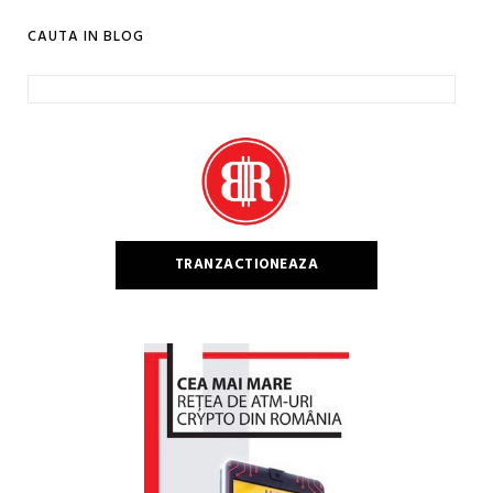
CAUTA IN BLOG
Caută
după:
TRANZACTIONEAZA