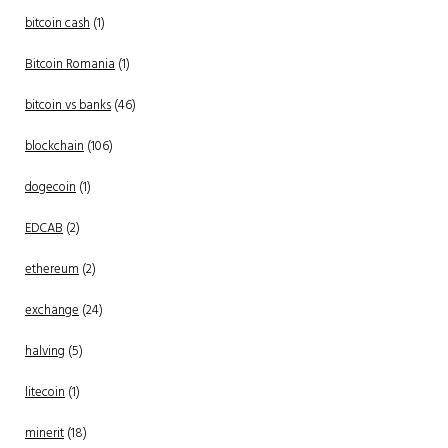
bitcoin cash
(1)
Bitcoin Romania
(1)
bitcoin vs banks
(46)
blockchain
(106)
dogecoin
(1)
EDCAB
(2)
ethereum
(2)
exchange
(24)
halving
(5)
litecoin
(1)
minerit
(18)