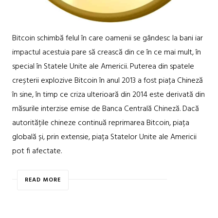
Bitcoin schimbă felul în care oamenii se gândesc la bani iar
impactul acestuia pare să crească din ce în ce mai mult, în
special în Statele Unite ale Americii. Puterea din spatele
creșterii explozive Bitcoin în anul 2013 a fost piața Chineză
în sine, în timp ce criza ulterioară din 2014 este derivată din
măsurile interzise emise de Banca Centrală Chineză. Dacă
autoritățile chineze continuă reprimarea Bitcoin, piața
globală și, prin extensie, piața Statelor Unite ale Americii
pot fi afectate.
READ MORE