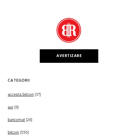
AVERTIZARE
CATEGORII
accepta bitcoin
(37)
aur
(6)
bancomat
(26)
bitcoin
(550)