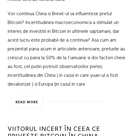
Vor continua China si Brexit-ul sa influenteze pretul
Bitcoin? Incertitudinea macroeconomica a stimulat un
interes de investitii in Bitcoin in ultimele saptamani, dar
acest lucru este probabil de a continua? Asa cum am
prezentat pana acum in articolele anterioare, preturile au
crescut cu pana la 50% de la 1 ianuarie si doi factori cheie
au fost, cel putin potrivit observatorilor pietei,
incertitudinea din China ( in cazul in care yuan-ul a fost
devalorizat ) si Europa (in cazul in care
READ MORE
VIITORUL INCERT ÎN CEEA CE