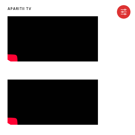
APARITII TV