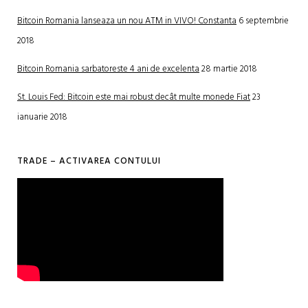
Bitcoin Romania lanseaza un nou ATM in VIVO! Constanta
6 septembrie
2018
Bitcoin Romania sarbatoreste 4 ani de excelenta
28 martie 2018
St. Louis Fed: Bitcoin este mai robust decât multe monede Fiat
23
ianuarie 2018
TRADE – ACTIVAREA CONTULUI