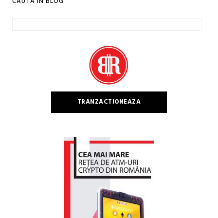
CAUTA IN BLOG
Caută
după:
TRANZACTIONEAZA