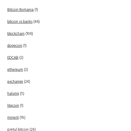
Bitcoin Romania
(1)
bitcoin vs banks
(46)
blockchain
(106)
dogecoin
(1)
EDCAB
(2)
ethereum
(2)
exchange
(24)
halving
(5)
litecoin
(1)
minerit
(18)
pretul bitcoin
(28)