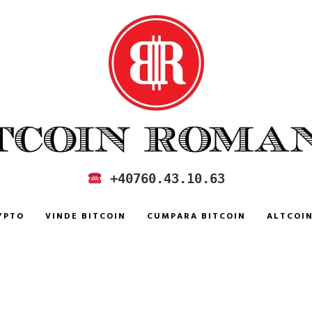
 IN ROMANIA
+40760.43.10.63
YPTO
VINDE BITCOIN
CUMPARA BITCOIN
ALTCOI