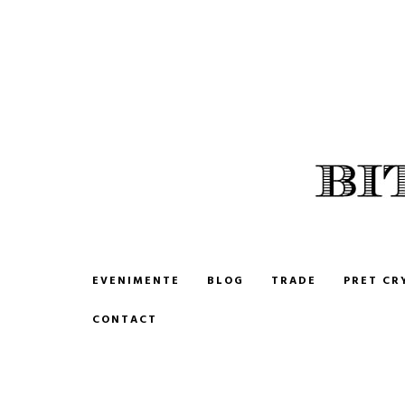
BITCOIN ROMANIA
CUMPARA SI VINDE BITCOIN
EVENIMENTE
BLOG
TRADE
PRET CR
CONTACT