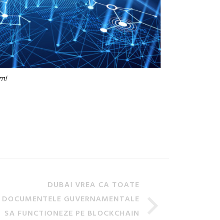
ml
DUBAI VREA CA TOATE
DOCUMENTELE GUVERNAMENTALE
SA FUNCTIONEZE PE BLOCKCHAIN