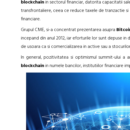
blockchain
in sectorul financiar, datorita capacitatii sa
transfrontaliere, ceea ce reduce taxele de tranzactie si c
financiare.
Grupul CME, si-a concentrat prezentarea asupra
Bitcoi
incepand din anul 2012, iar eforturile lor sunt depuse in 
de usoara ca si comercializarea in active sau a stocurilor 
In general, pozitivitatea si optimismul summit-ului a 
blockchain
in numele bancilor, institutiilor financiare im