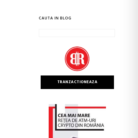
CAUTA IN BLOG
Caută
după:
TRANZACTIONEAZA