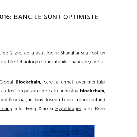
16: BANCILE SUNT OPTIMISTE
de 2 zile, ce a avut loc in Shanghai si a fost un
tiile tehnologice si institutiile financiare,care si-
 Global
Blockchain
, care a urmat evenimentului
au fost organizate de catre industria
blockchain
,
orul financiar, inclusiv Joseph Lubin reprezentand
xiang
a lui Feng Xiao si
Hyperledger
a lui Brian