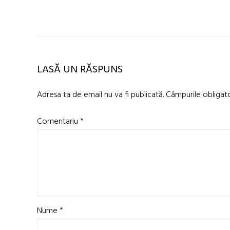
LASĂ UN RĂSPUNS
Adresa ta de email nu va fi publicată.
Câmpurile obligat
Comentariu
*
Nume
*