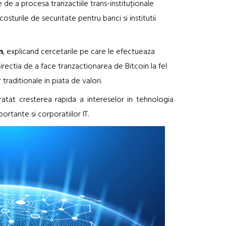
le de a procesa tranzactiile trans-instituționale
osturile de securitate pentru banci si institutii
n
, explicand cercetarile pe care le efectueaza
directia de a face tranzactionarea de Bitcoin la fel
traditionale in piata de valori.
aratat cresterea rapida a intereselor in tehnologia
portante si corporatiilor IT.