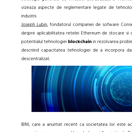
vizeaza aspecte de reglementare legate de tehnol
industrii.
Joseph Lubin
, fondatorul companiei de sofware Cons
despre aplicabilitatea retelei Ethereum de stocare si 
potentialul tehnologiei
blockchain
in rezolvarea probl
descriind capacitatea tehnologiei de a incorpora date s
descentralizat.
IBM, care a anuntat recent ca societatea lor este ac