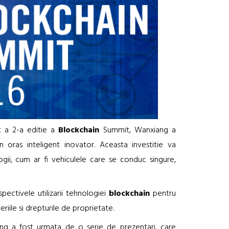
t a 2-a editie a
Blockchain
Summit, Wanxiang a
n oras inteligent inovator. Aceasta investitie va
ogii, cum ar fi vehiculele care se conduc singure,
ectivele utilizarii tehnologiei
blockchain
pentru
riile si drepturile de proprietate.
g a fost urmata de o serie de prezentari, care