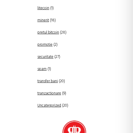
litecoin
(1)
minerit
(18)
pretul bitcoin
(28)
promotie
(2)
securitate
(27)
spam
(1)
transfer bani
(20)
tranzactionare
(9)
Uncategorized
(20)