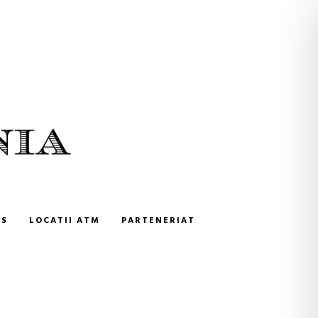
NS
LOCATII ATM
PARTENERIAT