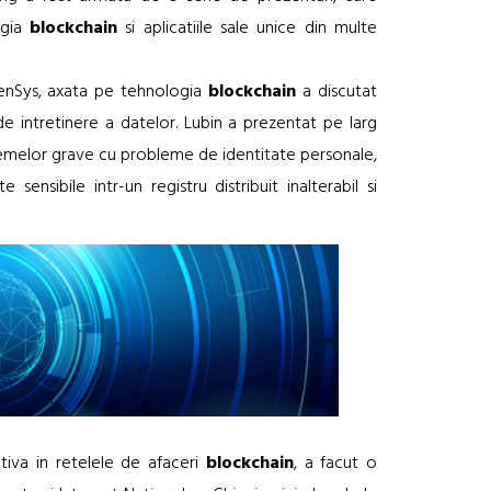
ogia
blockchain
si aplicatiile sale unice din multe
enSys, axata pe tehnologia
blockchain
a discutat
de intretinere a datelor. Lubin a prezentat pe larg
emelor grave cu probleme de identitate personale,
ensibile intr-un registru distribuit inalterabil si
tiva in retelele de afaceri
blockchain
, a facut o