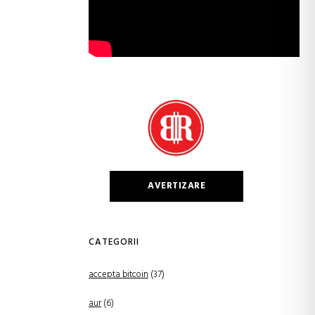
AVERTIZARE
CATEGORII
accepta bitcoin
(37)
aur
(6)