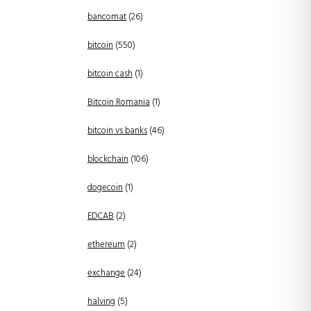
bancomat
(26)
bitcoin
(550)
bitcoin cash
(1)
Bitcoin Romania
(1)
bitcoin vs banks
(46)
blockchain
(106)
dogecoin
(1)
EDCAB
(2)
ethereum
(2)
exchange
(24)
halving
(5)