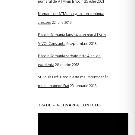
numarul de ATM-uri Bitcoin
25 iulie 2021
Numarul de ATMuri crypto – in continua
crestere
22 iulie 2019
Bitcoin Romania lanseaza un nou ATM in
VIVO! Constanta
6 septembrie 2018
Bitcoin Romania sarbatoreste 4 ani de
excelenta
28 martie 2018
St. Louis Fed: Bitcoin este mai robust decât
multe monede Fiat
23 ianuarie 2018
TRADE – ACTIVAREA CONTULUI