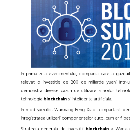
In prima zi a evenimentului, compania care a gazdui
relevat o investitie de 200 de miliarde yuani intr-u
demonstra diverse cazuri de utilizare a noilor tehnol
tehnologia
blockchain
si inteligenta artificiala.
In mod specific, Wanxiang Feng Xiao a impartasit persp
inregistrarea utilizarii componentelor auto, cum ar fi bate
Strategia generala de investitii
blockchain
a Wanxian