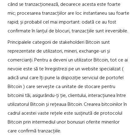
când se tranzacționează, deoarece acesta este foarte
mic; procesarea tranzacțiilor are loc instantaneu sau foarte
rapid; și probabil cel mai important: odată ce au fost
confirmate în lanțul de blocuri, tranzacțiile sunt ireversibile.
Principalele categorii de stakeholderi Bitcoin sunt
reprezentate de utilizatori, mineri, exchange-uri și
comercianți. Pentru a deveni un utilizator Bitcoin, tot ce ai
nevoie este să te înregistrezi pe un website specializat (
adică unul care îți pune la dispoziție serviciul de portofel
Bitcoin ) care servește ca unitate de stocare pentru
bitcoinii tăi, asigurându-ți ție, clientului, interacțiunea între
utilizatorul Bitcoin și rețeaua Bitcoin. Crearea bitcoinilor în
cadrul acestei vaste rețele este susținută de protocolul
Bitcoin prin intermediul unor bonusuri oferite minerilor
care confirmă tranzacțiile.