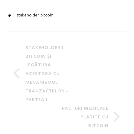
stakeholderi bitcoin
STAKEHOLDERII
BITCOIN ȘI
LEGĂTURA
ACESTORA CU
MECANISMUL
TRANZACȚIILOR –
PARTEA I
FACTURI MEDICALE
PLATITE CU
BITCOIN