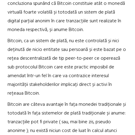
concluziona spunând că Bitcoin constituie atât o monedă
virtuală foarte volatilă și totodată un sistem de plată
digital parţial anonim în care tranzacțiile sunt realizate în
moneda respectivă, și anume Bitcoin.
Bitcoin, ca un sistem de plată, nu este controlată și nici
deținută de nicio entitate sau persoană și este bazat pe o
rețea descentralizată de tip peer-to-peer ce operează
sub protocolul Bitcoin care este practic imposibil de
amendat într-un fel în care va contrazice interesul
majorității stakeholderilor implicați direct și activi în
rețeaua Bitcoin.
Bitcoin are câteva avantaje în fața monedei tradiționale și
totodată în fața sistemelor de plată tradiționale și anume:
tranzacțiile pot fi private ( sau, mai bine zis, pseudo
anonime ); nu există niciun cost de luat în calcul atunci