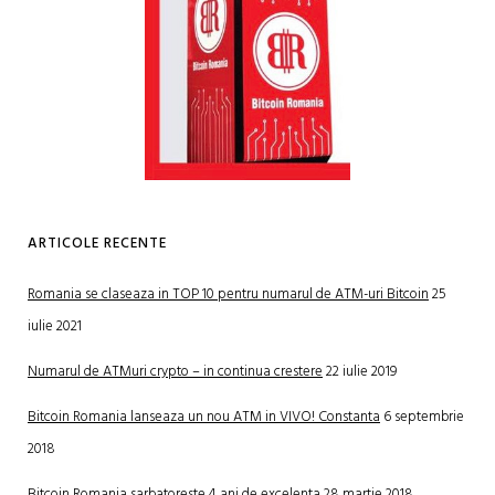
ARTICOLE RECENTE
Romania se claseaza in TOP 10 pentru numarul de ATM-uri Bitcoin
25
iulie 2021
Numarul de ATMuri crypto – in continua crestere
22 iulie 2019
Bitcoin Romania lanseaza un nou ATM in VIVO! Constanta
6 septembrie
2018
Bitcoin Romania sarbatoreste 4 ani de excelenta
28 martie 2018