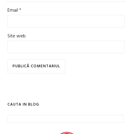
Email
*
Site web
CAUTA IN BLOG
Caută
după: