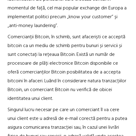
momentul de față, cel mai popular exchange din Europa a
implementat politici precum „know your customer” și
„anti-money laundering”.
Comercianții Bitcoin, în schimb, sunt afaceriști ce acceptă
bitcoin ca un mediu de schimb pentru bunuri și servicii și
sunt conectați la rețeaua Bitcoin. Există un număr de
procesoare de plăți electronice Bitcoin disponibile ce
oferă comercianților Bitcoin posibilitatea de a accepta
bitcoini în afaceri. Luând în considerare natura tranzacțiilor
Bitcoin, un comerciant Bitcoin nu verifică de obicei
identitatea unui client.
Singurul lucru necesar pe care un comerciant îl va cere
unui client este u adresă de e-mail corectă pentru a putea
asigura comunicarea tranzacției sau, în cazul unei livrări