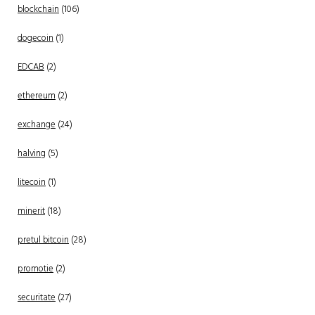
blockchain
(106)
dogecoin
(1)
EDCAB
(2)
ethereum
(2)
exchange
(24)
halving
(5)
litecoin
(1)
minerit
(18)
pretul bitcoin
(28)
promotie
(2)
securitate
(27)