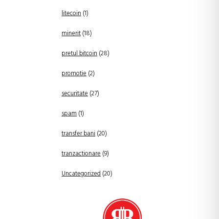
litecoin
(1)
minerit
(18)
pretul bitcoin
(28)
promotie
(2)
securitate
(27)
spam
(1)
transfer bani
(20)
tranzactionare
(9)
Uncategorized
(20)