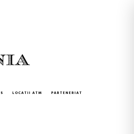
NS
LOCATII ATM
PARTENERIAT