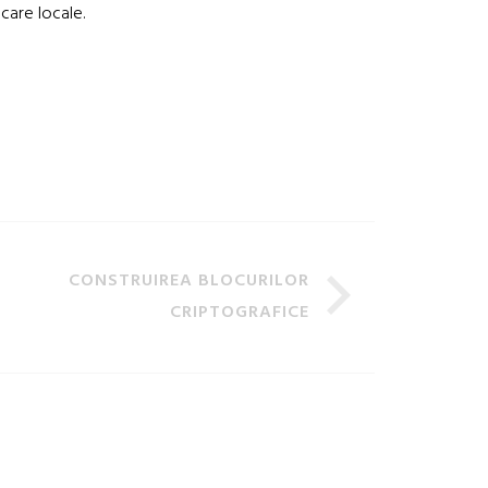
care locale.
CONSTRUIREA BLOCURILOR
CRIPTOGRAFICE