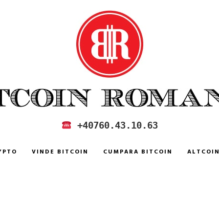
 IN ROMANIA
+40760.43.10.63
YPTO
VINDE BITCOIN
CUMPARA BITCOIN
ALTCOI