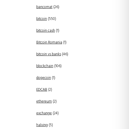
bancomat
(26)
bitcoin
(550)
bitcoin cash
(1)
Bitcoin Romania
(1)
bitcoin vs banks
(46)
blockchain
(106)
dogecoin
(1)
EDCAB
(2)
ethereum
(2)
exchange
(24)
halving
(5)