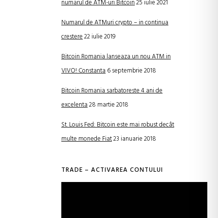
numarul de ATM-uri Bitcoin
25 iulie 2021
Numarul de ATMuri crypto – in continua
crestere
22 iulie 2019
Bitcoin Romania lanseaza un nou ATM in
VIVO! Constanta
6 septembrie 2018
Bitcoin Romania sarbatoreste 4 ani de
excelenta
28 martie 2018
St. Louis Fed: Bitcoin este mai robust decât
multe monede Fiat
23 ianuarie 2018
TRADE – ACTIVAREA CONTULUI