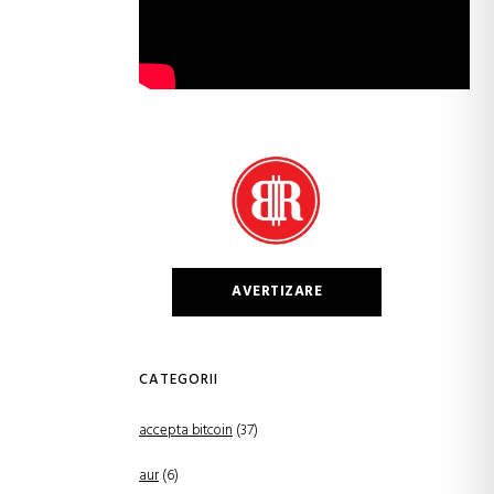
AVERTIZARE
CATEGORII
accepta bitcoin
(37)
aur
(6)