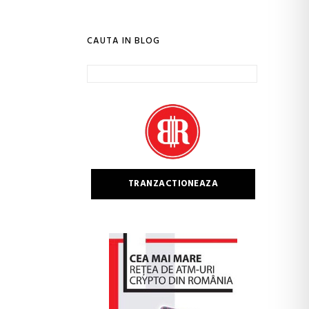
CAUTA IN BLOG
Caută
după:
TRANZACTIONEAZA