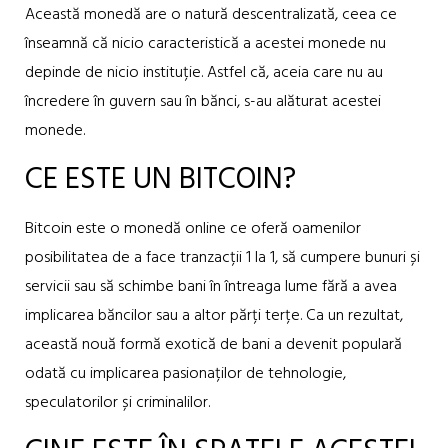
Această monedă are o natură descentralizată, ceea ce
înseamnă că nicio caracteristică a acestei monede nu
depinde de nicio instituție. Astfel că, aceia care nu au
încredere în guvern sau în bănci, s-au alăturat acestei
monede.
CE ESTE UN BITCOIN?
Bitcoin este o monedă online ce oferă oamenilor
posibilitatea de a face tranzacții 1 la 1, să cumpere bunuri și
servicii sau să schimbe bani în întreaga lume fără a avea
implicarea băncilor sau a altor părți terțe. Ca un rezultat,
această nouă formă exotică de bani a devenit populară
odată cu implicarea pasionaților de tehnologie,
speculatorilor și criminalilor.