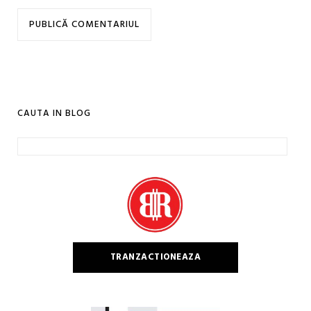
CAUTA IN BLOG
Caută
după:
TRANZACTIONEAZA