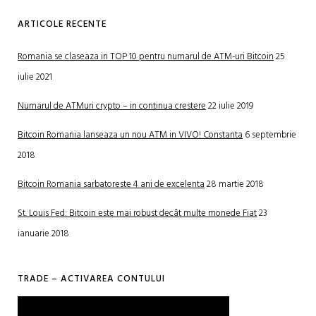
ARTICOLE RECENTE
Romania se claseaza in TOP 10 pentru numarul de ATM-uri Bitcoin
25
iulie 2021
Numarul de ATMuri crypto – in continua crestere
22 iulie 2019
Bitcoin Romania lanseaza un nou ATM in VIVO! Constanta
6 septembrie
2018
Bitcoin Romania sarbatoreste 4 ani de excelenta
28 martie 2018
St. Louis Fed: Bitcoin este mai robust decât multe monede Fiat
23
ianuarie 2018
TRADE – ACTIVAREA CONTULUI