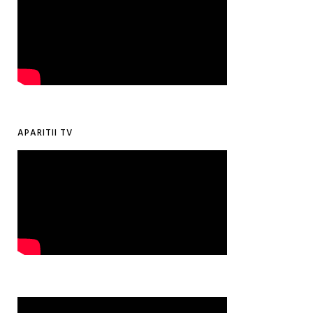
APARITII TV