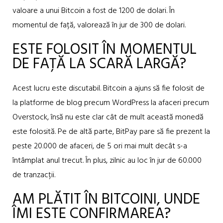
valoare a unui Bitcoin a fost de 1200 de dolari. În
momentul de față, valorează în jur de 300 de dolari.
ESTE FOLOSIT ÎN MOMENTUL
DE FAȚĂ LA SCARĂ LARGĂ?
Acest lucru este discutabil. Bitcoin a ajuns să fie folosit de
la platforme de blog precum WordPress la afaceri precum
Overstock, însă nu este clar cât de mult această monedă
este folosită. Pe de altă parte, BitPay pare să fie prezent la
peste 20.000 de afaceri, de 5 ori mai mult decât s-a
întâmplat anul trecut. În plus, zilnic au loc în jur de 60.000
de tranzacții.
AM PLĂTIT ÎN BITCOINI, UNDE
ÎMI ESTE CONFIRMAREA?