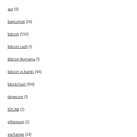
aur
(6)
bancomat
(26)
bitcoin
(550)
bitcoin cash
(1)
Bitcoin Romania
(1)
bitcoin vs banks
(46)
blockchain
(106)
dogecoin
(1)
EDCAB
(2)
ethereum
(2)
exchange
(24)