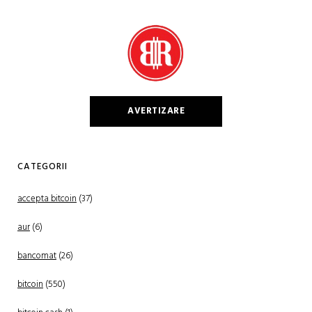
AVERTIZARE
CATEGORII
accepta bitcoin
(37)
aur
(6)
bancomat
(26)
bitcoin
(550)