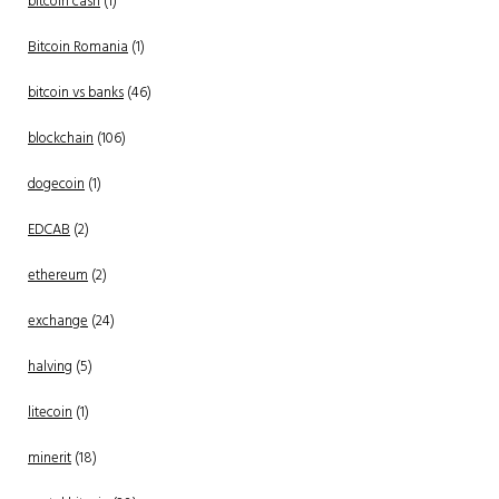
bitcoin cash
(1)
Bitcoin Romania
(1)
bitcoin vs banks
(46)
blockchain
(106)
dogecoin
(1)
EDCAB
(2)
ethereum
(2)
exchange
(24)
halving
(5)
litecoin
(1)
minerit
(18)