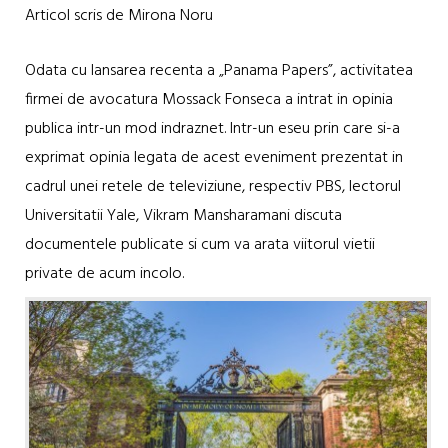
Articol scris de Mirona Noru
Odata cu lansarea recenta a „Panama Papers”, activitatea
firmei de avocatura Mossack Fonseca a intrat in opinia
publica intr-un mod indraznet. Intr-un eseu prin care si-a
exprimat opinia legata de acest eveniment prezentat in
cadrul unei retele de televiziune, respectiv PBS, lectorul
Universitatii Yale, Vikram Mansharamani discuta
documentele publicate si cum va arata viitorul vietii
private de acum incolo.