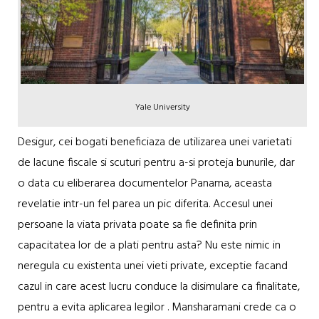
Yale University
Desigur, cei bogati beneficiaza de utilizarea unei varietati
de lacune fiscale si scuturi pentru a-si proteja bunurile, dar
o data cu eliberarea documentelor Panama, aceasta
revelatie intr-un fel parea un pic diferita. Accesul unei
persoane la viata privata poate sa fie definita prin
capacitatea lor de a plati pentru asta? Nu este nimic in
neregula cu existenta unei vieti private, exceptie facand
cazul in care acest lucru conduce la disimulare ca finalitate,
pentru a evita aplicarea legilor . Mansharamani crede ca o