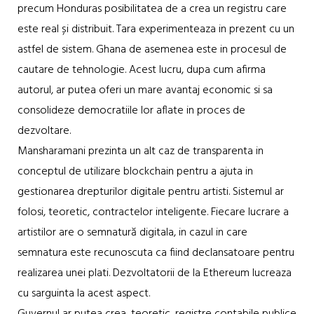
precum Honduras posibilitatea de a crea un registru care
este real și distribuit. Tara experimenteaza in prezent cu un
astfel de sistem. Ghana de asemenea este in procesul de
cautare de tehnologie. Acest lucru, dupa cum afirma
autorul, ar putea oferi un mare avantaj economic si sa
consolideze democratiile lor aflate in proces de
dezvoltare.
Mansharamani prezinta un alt caz de transparenta in
conceptul de utilizare blockchain pentru a ajuta in
gestionarea drepturilor digitale pentru artisti. Sistemul ar
folosi, teoretic, contractelor inteligente. Fiecare lucrare a
artistilor are o semnatură digitala, in cazul in care
semnatura este recunoscuta ca fiind declansatoare pentru
realizarea unei plati. Dezvoltatorii de la Ethereum lucreaza
cu sarguinta la acest aspect.
Guvernul ar putea crea, teoretic, registre contabile publice