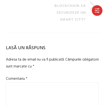
BLOCKCHAIN SA
SECURIZEZE UN
SMART CITY?
LASĂ UN RĂSPUNS
Adresa ta de email nu va fi publicată.
Câmpurile obligatorii
sunt marcate cu
*
Comentariu
*