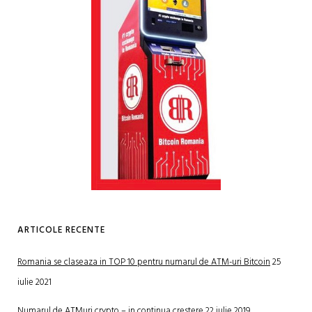
ARTICOLE RECENTE
Romania se claseaza in TOP 10 pentru numarul de ATM-uri Bitcoin
25
iulie 2021
Numarul de ATMuri crypto – in continua crestere
22 iulie 2019