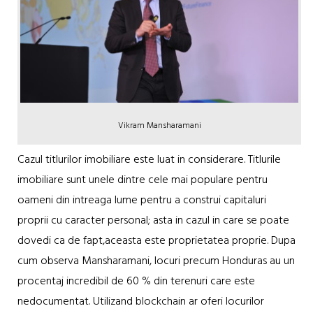
Vikram Mansharamani
Cazul titlurilor imobiliare este luat in considerare. Titlurile
imobiliare sunt unele dintre cele mai populare pentru
oameni din intreaga lume pentru a construi capitaluri
proprii cu caracter personal; asta in cazul in care se poate
dovedi ca de fapt,aceasta este proprietatea proprie. Dupa
cum observa Mansharamani, locuri precum Honduras au un
procentaj incredibil de 60 % din terenuri care este
nedocumentat. Utilizand blockchain ar oferi locurilor