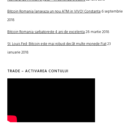
Bitcoin Romania lanseaza un nou ATM in VIVO! Constanta
6 septembrie
2018
Bitcoin Romania sarbatoreste 4 ani de excelenta
28 martie 2018
St. Louis Fed: Bitcoin este mai robust decât multe monede Fiat
23
ianuarie 2018
TRADE – ACTIVAREA CONTULUI