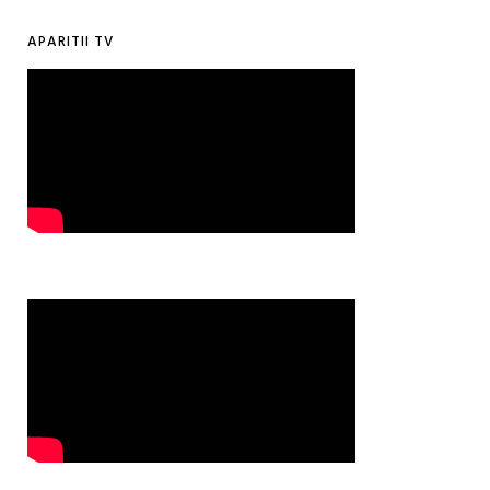
APARITII TV