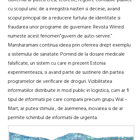
cu scopul unic de a inregistra nasteri si decese, avand
scopul principal de a reducere furtului de identitate si
fraudarea unor programe de guvernare. Revista Wirred
numeste acest fenomen”guvern de auto-servire.”
Mansharamani continua ideea prin oferirea drept exemplu
a sistemului de sanatate. Pornind de la dosare medicale
falsificate, un sistem cu care in prezent Estonia
experimenteaza, si avand parte de sustinere din partea
programelor de verificare de droguri. Vizibilitatea
informatiilor distribuite in mod public in logistica, cum ar fi
tipul de informatii pe care companii precum grupu Wal –
Mart, ar putea stimula , de asemenea, inovarea si de ar
permite schimbul de informatii de urgenta.