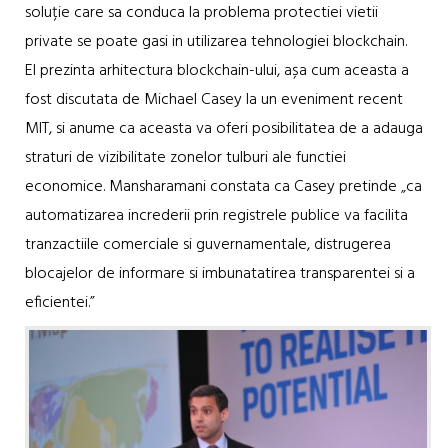
soluție care sa conduca la problema protectiei vietii
private se poate gasi in utilizarea tehnologiei blockchain.
El prezinta arhitectura blockchain-ului, așa cum aceasta a
fost discutata de Michael Casey la un eveniment recent
MIT, si anume ca aceasta va oferi posibilitatea de a adauga
straturi de vizibilitate zonelor tulburi ale functiei
economice. Mansharamani constata ca Casey pretinde „ca
automatizarea increderii prin registrele publice va facilita
tranzactiile comerciale si guvernamentale, distrugerea
blocajelor de informare si imbunatatirea transparentei si a
eficientei.”