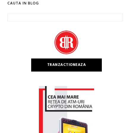
CAUTA IN BLOG
Caută
după:
TRANZACTIONEAZA