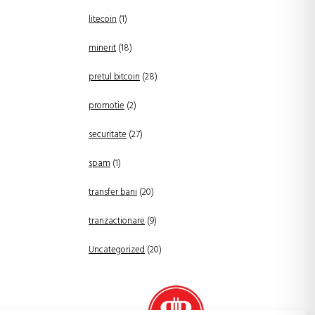
litecoin
(1)
minerit
(18)
pretul bitcoin
(28)
promotie
(2)
securitate
(27)
spam
(1)
transfer bani
(20)
tranzactionare
(9)
Uncategorized
(20)