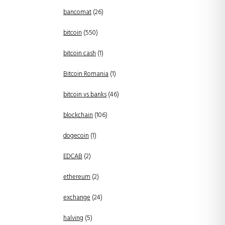
bancomat
(26)
bitcoin
(550)
bitcoin cash
(1)
Bitcoin Romania
(1)
bitcoin vs banks
(46)
blockchain
(106)
dogecoin
(1)
EDCAB
(2)
ethereum
(2)
exchange
(24)
halving
(5)