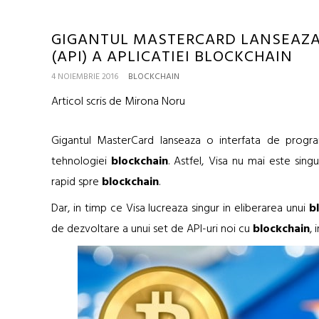
GIGANTUL MASTERCARD LANSEAZA
(API) A APLICATIEI BLOCKCHAIN
4 NOIEMBRIE 2016
BLOCKCHAIN
Articol scris de Mirona Noru
Gigantul MasterCard lanseaza o interfata de progr
tehnologiei
blockchain
. Astfel, Visa nu mai este sin
rapid spre
blockchain
.
Dar, in timp ce Visa lucreaza singur in eliberarea unui
b
de dezvoltare a unui set de API-uri noi cu
blockchain
, 