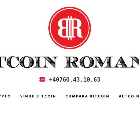
 IN ROMANIA
+40760.43.10.63
YPTO
VINDE BITCOIN
CUMPARA BITCOIN
ALTCOI