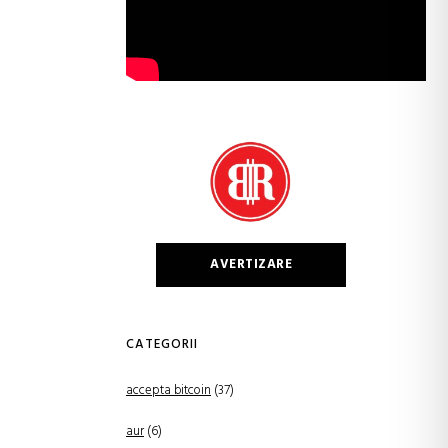
AVERTIZARE
CATEGORII
accepta bitcoin
(37)
aur
(6)