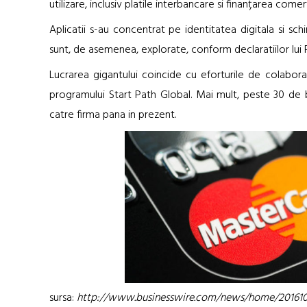
utilizare, inclusiv platile interbancare si finanțarea comert
Aplicatii s-au concentrat pe identitatea digitala si sc
sunt, de asemenea, explorate, conform declaratiilor lui
Lucrarea gigantului coincide cu eforturile de colaborar
programului Start Path Global. Mai mult, peste 30 de
catre firma pana in prezent.
sursa:
http://www.businesswire.com/news/home/2016102