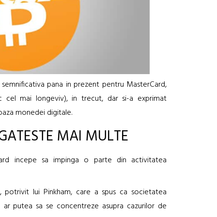
ai semnificativa pana in prezent pentru MasterCard,
ic cel mai longeviv), in trecut, dar si-a exprimat
 baza monedei digitale.
GATESTE MAI MULTE
Card incepe sa impinga o parte din activitatea
, potrivit lui Pinkham, care a spus ca societatea
e ar putea sa se concentreze asupra cazurilor de