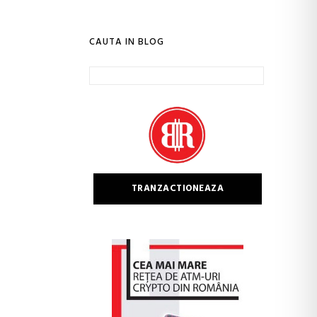
CAUTA IN BLOG
Caută
după:
TRANZACTIONEAZA