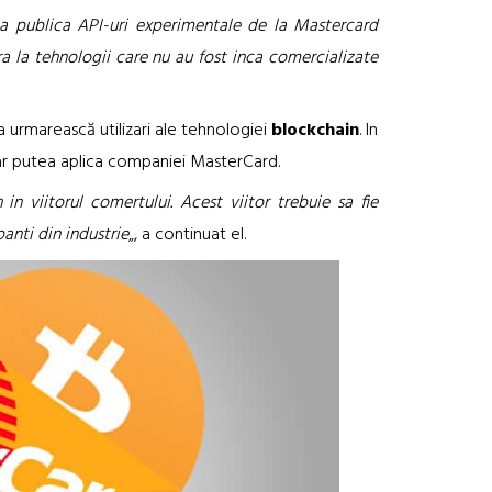
 a publica API-uri experimentale de la Mastercard
cra la tehnologii care nu au fost inca comercializate
 urmarească utilizari ale tehnologiei
blockchain
. In
-ar putea aplica companiei MasterCard.
n viitorul comertului. Acest viitor trebuie sa fie
panti din industrie
„, a continuat el.