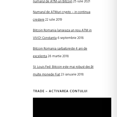
numarul de ATM-uri Bitcoin
25 iulie 2021
Numarul de ATMuri crypto – in continua
crestere
22 iulie 2019
Bitcoin Romania lanseaza un nou ATM in
VIVO! Constanta
6 septembrie 2018
Bitcoin Romania sarbatoreste 4 ani de
excelenta
28 martie 2018
St. Louis Fed: Bitcoin este mai robust decât
multe monede Fiat
23 ianuarie 2018
TRADE – ACTIVAREA CONTULUI