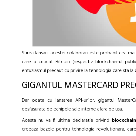
Stirea lansarii acestei colaborari este probabil cea m
care a criticat Bitcoin (respectiv blockchain-ul publ
entuziasmul precaut cu privire la tehnologia care sta la
GIGANTUL MASTERCARD PRE
Dar odata cu lansarea API-urilor, gigantul Master
desfasurata de echipele sale interne afara pe usa.
Acesta nu va fi ultima declaratie privind
blockchain
creeaza bazele pentru tehnologia revolutionara, car