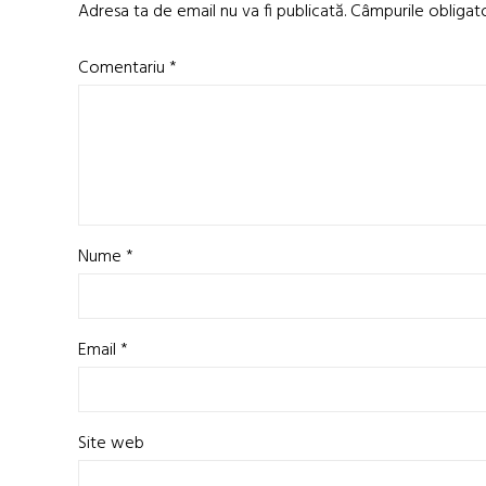
Adresa ta de email nu va fi publicată.
Câmpurile obligat
Comentariu
*
Nume
*
Email
*
Site web