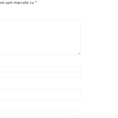
orii sunt marcate cu
*