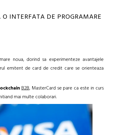
 O INTERFATA DE PROGRAMARE
amare noua, dorind sa experimenteze avantajele
gurul emitent de card de credit care se orienteaza
lockchain
B2B
, MasterCard se pare ca este in curs
initiand mai multe colaborari.