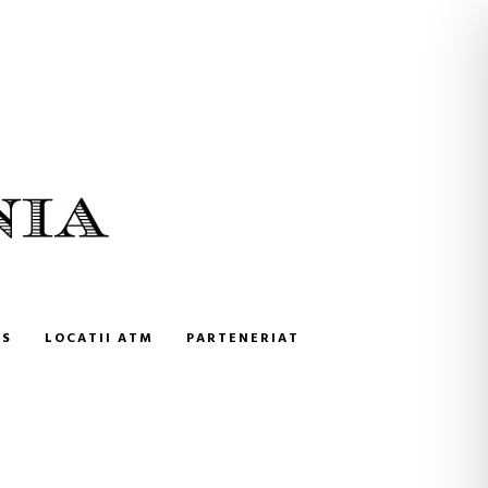
NS
LOCATII ATM
PARTENERIAT