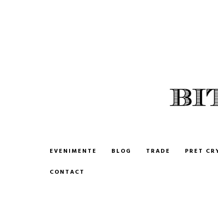
BITCOIN ROMANIA
CUMPARA SI VINDE BITCOIN
EVENIMENTE
BLOG
TRADE
PRET CR
CONTACT