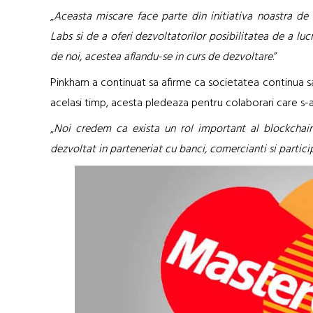
„
Aceasta miscare face parte din initiativa noastra de
Labs si de a oferi dezvoltatorilor posibilitatea de a lu
de noi, acestea aflandu-se in curs de dezvoltare
.”
Pinkham a continuat sa afirme ca societatea continua sa
acelasi timp, acesta pledeaza pentru colaborari care s
„
Noi credem ca exista un rol important al blockchain i
dezvoltat in parteneriat cu banci, comercianti si partici