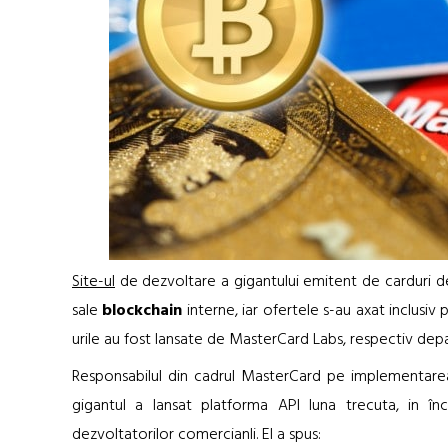
Site-ul
de dezvoltare a gigantului emitent de carduri de 
sale
blockchain
interne, iar ofertele s-au axat inclusiv
urile au fost lansate de MasterCard Labs, respectiv dep
Responsabilul din cadrul MasterCard pe implementar
gigantul a lansat platforma API luna trecuta, in înc
dezvoltatorilor comercianli. El a spus: