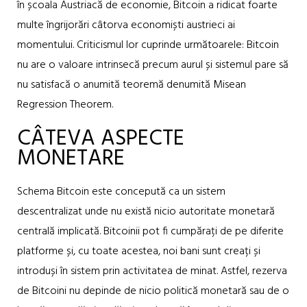
în școala Austriacă de economie, Bitcoin a ridicat foarte
multe îngrijorări câtorva economiști austrieci ai
momentului. Criticismul lor cuprinde următoarele: Bitcoin
nu are o valoare intrinsecă precum aurul și sistemul pare să
nu satisfacă o anumită teoremă denumită Misean
Regression Theorem.
CÂTEVA ASPECTE
MONETARE
Schema Bitcoin este concepută ca un sistem
descentralizat unde nu există nicio autoritate monetară
centrală implicată. Bitcoinii pot fi cumpărați de pe diferite
platforme și, cu toate acestea, noi bani sunt creați și
introduși în sistem prin activitatea de minat. Astfel, rezerva
de Bitcoini nu depinde de nicio politică monetară sau de o