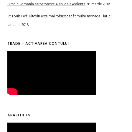
Bitcoin Romania sarbatoreste 4 ani de excelenta
28 martie 2018
St. Louis Fed: Bitcoin este mai robust decât multe monede Fiat
23
ianuarie 2018
TRADE – ACTIVAREA CONTULUI
APARITII TV