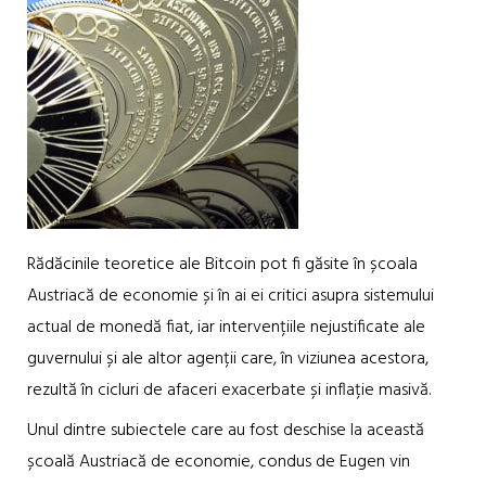
Rădăcinile teoretice ale Bitcoin pot fi găsite în școala
Austriacă de economie și în ai ei critici asupra sistemului
actual de monedă fiat, iar intervențiile nejustificate ale
guvernului și ale altor agenții care, în viziunea acestora,
rezultă în cicluri de afaceri exacerbate și inflație masivă.
Unul dintre subiectele care au fost deschise la această
școală Austriacă de economie, condus de Eugen vin