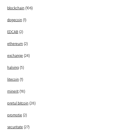
blockchain
(106)
dogecoin
(1)
EDCAB
(2)
ethereum
(2)
exchange
(24)
halving
(5)
litecoin
(1)
minerit
(18)
pretul bitcoin
(28)
promotie
(2)
securitate
(27)