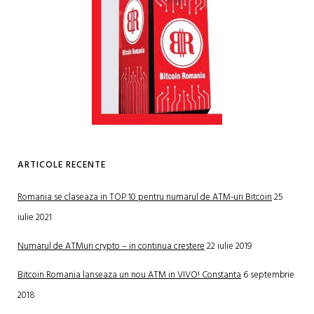
ARTICOLE RECENTE
Romania se claseaza in TOP 10 pentru numarul de ATM-uri Bitcoin
25
iulie 2021
Numarul de ATMuri crypto – in continua crestere
22 iulie 2019
Bitcoin Romania lanseaza un nou ATM in VIVO! Constanta
6 septembrie
2018