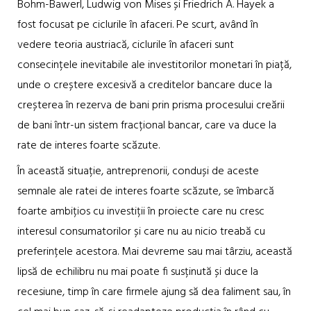
Bohm-Bawerl, Ludwig von Mises și Friedrich A. Hayek a
fost focusat pe ciclurile în afaceri. Pe scurt, având în
vedere teoria austriacă, ciclurile în afaceri sunt
consecințele inevitabile ale investitorilor monetari în piață,
unde o creștere excesivă a creditelor bancare duce la
creșterea în rezerva de bani prin prisma procesului creării
de bani într-un sistem fracțional bancar, care va duce la
rate de interes foarte scăzute.
În această situație, antreprenorii, conduși de aceste
semnale ale ratei de interes foarte scăzute, se îmbarcă
foarte ambițios cu investiții în proiecte care nu cresc
interesul consumatorilor și care nu au nicio treabă cu
preferințele acestora. Mai devreme sau mai târziu, această
lipsă de echilibru nu mai poate fi susținută și duce la
recesiune, timp în care firmele ajung să dea faliment sau, în