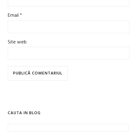
Email
*
Site web
CAUTA IN BLOG
Caută
după: