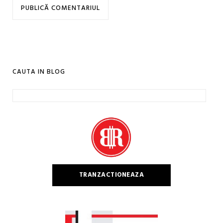
CAUTA IN BLOG
Caută
după:
TRANZACTIONEAZA