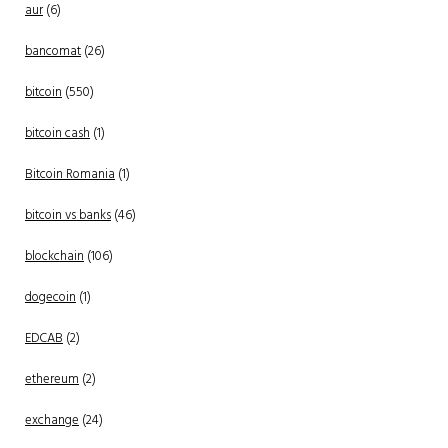
aur
(6)
bancomat
(26)
bitcoin
(550)
bitcoin cash
(1)
Bitcoin Romania
(1)
bitcoin vs banks
(46)
blockchain
(106)
dogecoin
(1)
EDCAB
(2)
ethereum
(2)
exchange
(24)