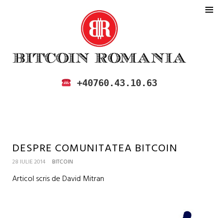
BITCOIN ROMANIA
CUMPARA SI VINDE BITCOIN IN
+40760.43.10.63
ROMANIA
DESPRE COMUNITATEA BITCOIN
28 IULIE 2014
BITCOIN
Articol scris de David Mitran