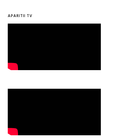
APARITII TV