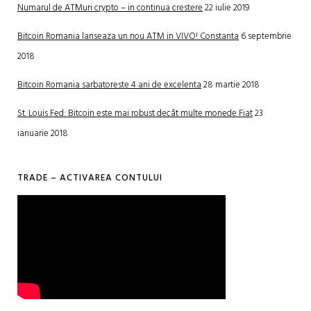
Numarul de ATMuri crypto – in continua crestere
22 iulie 2019
Bitcoin Romania lanseaza un nou ATM in VIVO! Constanta
6 septembrie
2018
Bitcoin Romania sarbatoreste 4 ani de excelenta
28 martie 2018
St. Louis Fed: Bitcoin este mai robust decât multe monede Fiat
23
ianuarie 2018
TRADE – ACTIVAREA CONTULUI