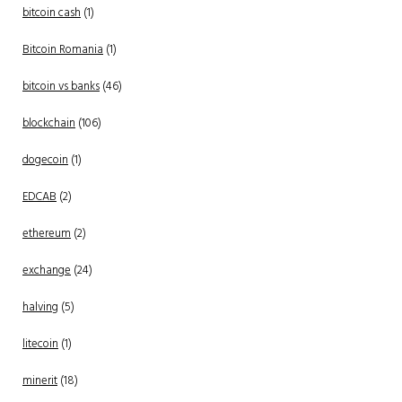
bitcoin cash
(1)
Bitcoin Romania
(1)
bitcoin vs banks
(46)
blockchain
(106)
dogecoin
(1)
EDCAB
(2)
ethereum
(2)
exchange
(24)
halving
(5)
litecoin
(1)
minerit
(18)