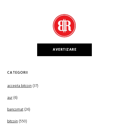
AVERTIZARE
CATEGORII
accepta bitcoin
(37)
aur
(6)
bancomat
(26)
bitcoin
(550)