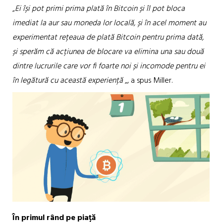
„
Ei își pot primi prima plată în Bitcoin și îl pot bloca
imediat la aur sau moneda lor locală, și în acel moment au
experimentat rețeaua de plată Bitcoin pentru prima dată,
și sperăm că acțiunea de blocare va elimina una sau două
dintre lucrurile care vor fi foarte noi și incomode pentru ei
în legătură cu această experiență
„, a spus Miller.
În primul rând pe piață