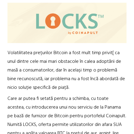
Volatilitatea prețurilor Bitcoin a fost mult timp privit[ ca
unul dintre cele mai mari obstacole în calea adoptării de
masă a consumatorilor, dar în același timp o problemă
bine recunoscută, iar problema nu a fost încă abordată de
nicio soluție specifică de piață.
Care ar putea fi setată pentru a schimba, cu toate
acestea, cu introducerea unui nou serviciu de la Panama
pe bază de furnizor de Bitcoin pentru portofelul Coinapult.
Numită LOCKS, oferta permite utilizatorilor din afara SUA
pentru a agăța valoarea BTC la prețul de aur, argint, lire