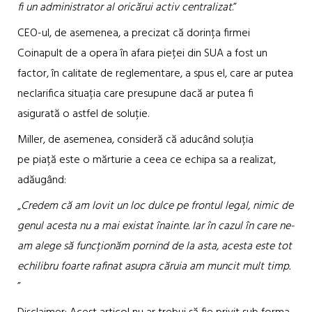
fi un administrator al oricărui activ centralizat
.”
CEO-ul, de asemenea, a precizat că dorința firmei
Coinapult de a opera în afara pieței din SUA a fost un
factor, în calitate de reglementare, a spus el, care ar putea
neclarifica situația care presupune dacă ar putea fi
asigurată o astfel de soluție.
Miller, de asemenea, consideră că aducând soluția
pe piață este o mărturie a ceea ce echipa sa a realizat,
adăugând:
„
Credem că am lovit un loc dulce pe frontul legal, nimic de
genul acesta nu a mai existat înainte. Iar în cazul în care ne-
am alege să funcționăm pornind de la asta, acesta este tot
echilibru foarte rafinat asupra căruia am muncit mult timp.
”