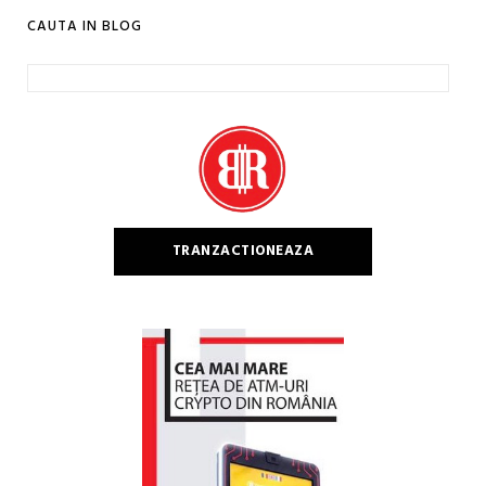
CAUTA IN BLOG
Caută
după:
TRANZACTIONEAZA