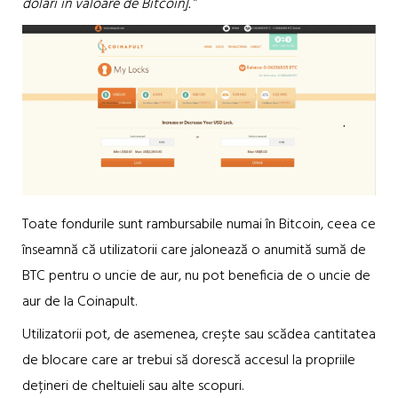
dolari în valoare de Bitcoin].
”
Toate fondurile sunt rambursabile numai în Bitcoin, ceea ce
înseamnă că utilizatorii care jalonează o anumită sumă de
BTC pentru o uncie de aur, nu pot beneficia de o uncie de
aur de la Coinapult.
Utilizatorii pot, de asemenea, crește sau scădea cantitatea
de blocare care ar trebui să dorescă accesul la propriile
dețineri de cheltuieli sau alte scopuri.