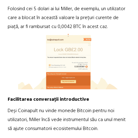
Folosind cei 5 dolari ai lui Miller, de exemplu, un utilizator
care a blocat în această valoare la prețuri curente de
piață, ar fi rambursat cu 0,0042 BTC în acest caz.
Facilitarea conversații introductive
Deși Coinapult nu vinde monede Bitcoin pentru noi
utilizatori, Miller încă vede instrumentul său ca unul menit
să ajute consumatorii ecosistemului Bitcoin.