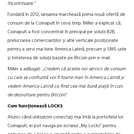
încontinuare.
”
Fondată în 2012, lansarea marchează prima nouă ofertă de
consum de la Coinapult în ceva timp. Miller a explicat că,
Coinapult a fost concentrat în principal pe solutii B2B,
prelucrarea comercianților și alte verticale poziționate
pentru a servi mai bine America Latină, precum și SMS-urile
și trimiterea de soluții bazate pe Btcoin prin e-mail.
Miller a adăugat: „
Credem că aceste noi servicii de consum
cu care se confruntă vor fi foarte mari în America Latină și
vedem America Latină ca fiind cea mai bună piață în curs
de dezvoltare pentru Bitcoin.
”
Cum funcționează LOCKS
Atunci când utilizatorii conectați mai întâi la portofelul lor
Coinapult, ei pot naviga pe ecranul „My Locks” pentru