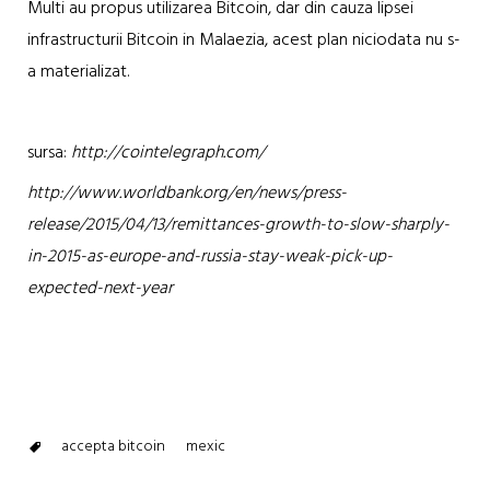
Multi au propus utilizarea Bitcoin, dar din cauza lipsei
infrastructurii Bitcoin in Malaezia, acest plan niciodata nu s-
a materializat.
sursa:
http://cointelegraph.com/
http://www.worldbank.org/en/news/press-
release/2015/04/13/remittances-growth-to-slow-sharply-
in-2015-as-europe-and-russia-stay-weak-pick-up-
expected-next-year
accepta bitcoin
mexic