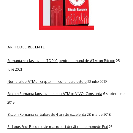
ARTICOLE RECENTE
Romania se claseaza in TOP 10 pentru numarul de ATM-uri Bitcoin
25
iulie 2021
Numarul de ATMuri crypto – in continua crestere
22 iulie 2019
Bitcoin Romania lanseaza un nou ATM in VIVO! Constanta
6 septembrie
2018
Bitcoin Romania sarbatoreste 4 ani de excelenta
28 martie 2018
St. Louis Fed: Bitcoin este mai robust decât multe monede Fiat
23