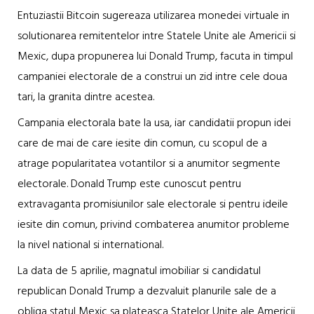
Entuziastii Bitcoin sugereaza utilizarea monedei virtuale in
solutionarea remitentelor intre Statele Unite ale Americii si
Mexic, dupa propunerea lui Donald Trump, facuta in timpul
campaniei electorale de a construi un zid intre cele doua
tari, la granita dintre acestea.
Campania electorala bate la usa, iar candidatii propun idei
care de mai de care iesite din comun, cu scopul de a
atrage popularitatea votantilor si a anumitor segmente
electorale. Donald Trump este cunoscut pentru
extravaganta promisiunilor sale electorale si pentru ideile
iesite din comun, privind combaterea anumitor probleme
la nivel national si international.
La data de 5 aprilie, magnatul imobiliar si candidatul
republican Donald Trump a dezvaluit planurile sale de a
obliga statul Mexic sa plateasca Statelor Unite ale Americii