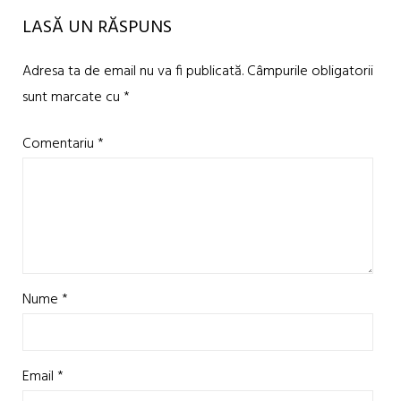
LASĂ UN RĂSPUNS
Adresa ta de email nu va fi publicată.
Câmpurile obligatorii
sunt marcate cu
*
Comentariu
*
Nume
*
Email
*