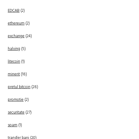
EDCAB
(2)
ethereum
(2)
exchange
(24)
halving
(5)
litecoin
(1)
minerit
(18)
pretul bitcoin
(28)
promotie
(2)
securitate
(27)
spam
(1)
transfer bani
(20)