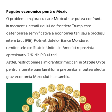
Pagube economice pentru Mexic
O problema majora cu care Mexicul s-ar putea confrunta
in momentul crearii zidului de frontiera Trump este
deteriorarea semnificativa a economiei tarii sau a produsul
intern brut (PIB). Potrivit datelor Bancii Mondiale,
remitentele din Statele Unite ale Americii reprezinta
aproximativ 2 % din PIB-ul tarii.
Astfel, restrictionarea imigrantilor mexicani in Statele Unite
pentru a trimite bani familiilor si prietenilor ar putea afecta
grav economia Mexicului in ansamblu.