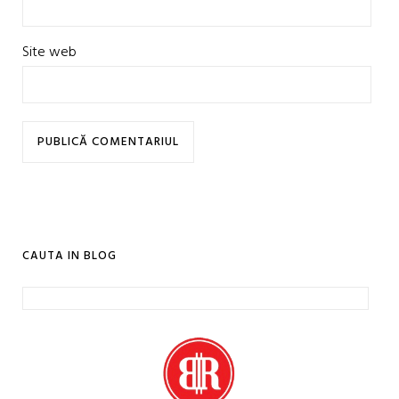
Site web
CAUTA IN BLOG
Caută
după: