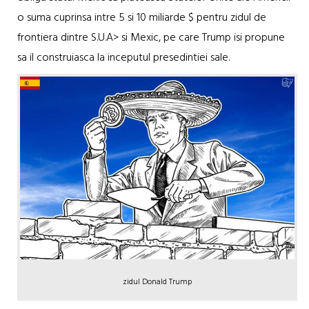
o suma cuprinsa intre 5 si 10 miliarde $ pentru zidul de
frontiera dintre S.U.A> si Mexic, pe care Trump isi propune
sa il construiasca la inceputul presedintiei sale.
zidul Donald Trump