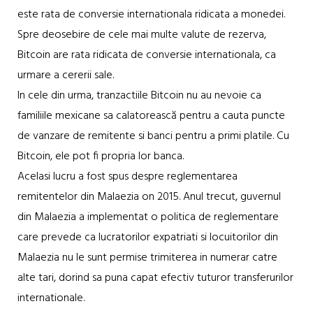
este rata de conversie internationala ridicata a monedei.
Spre deosebire de cele mai multe valute de rezerva,
Bitcoin are rata ridicata de conversie internationala, ca
urmare a cererii sale.
In cele din urma, tranzactiile Bitcoin nu au nevoie ca
familiile mexicane sa calatorească pentru a cauta puncte
de vanzare de remitente si banci pentru a primi platile. Cu
Bitcoin, ele pot fi propria lor banca.
Acelasi lucru a fost spus despre reglementarea
remitentelor din Malaezia on 2015. Anul trecut, guvernul
din Malaezia a implementat o politica de reglementare
care prevede ca lucratorilor expatriati si locuitorilor din
Malaezia nu le sunt permise trimiterea in numerar catre
alte tari, dorind sa puna capat efectiv tuturor transferurilor
internationale.