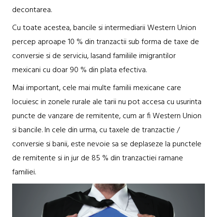
decontarea.
Cu toate acestea, bancile si intermediarii Western Union
percep aproape 10 % din tranzactii sub forma de taxe de
conversie si de serviciu, lasand familiile imigrantilor
mexicani cu doar 90 % din plata efectiva.
Mai important, cele mai multe familii mexicane care
locuiesc in zonele rurale ale tarii nu pot accesa cu usurinta
puncte de vanzare de remitente, cum ar fi Western Union
si bancile. In cele din urma, cu taxele de tranzactie /
conversie si banii, este nevoie sa se deplaseze la punctele
de remitente si in jur de 85 % din tranzactiei ramane
familiei.