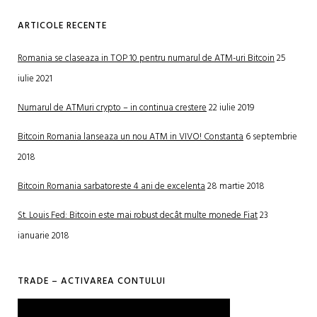
ARTICOLE RECENTE
Romania se claseaza in TOP 10 pentru numarul de ATM-uri Bitcoin
25
iulie 2021
Numarul de ATMuri crypto – in continua crestere
22 iulie 2019
Bitcoin Romania lanseaza un nou ATM in VIVO! Constanta
6 septembrie
2018
Bitcoin Romania sarbatoreste 4 ani de excelenta
28 martie 2018
St. Louis Fed: Bitcoin este mai robust decât multe monede Fiat
23
ianuarie 2018
TRADE – ACTIVAREA CONTULUI