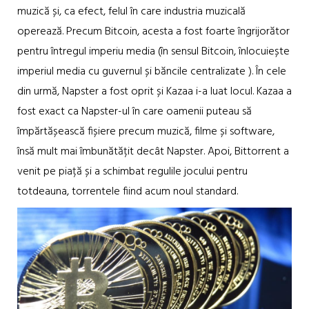
muzică și, ca efect, felul în care industria muzicală
operează. Precum Bitcoin, acesta a fost foarte îngrijorător
pentru întregul imperiu media (în sensul Bitcoin, înlocuiește
imperiul media cu guvernul și băncile centralizate ). În cele
din urmă, Napster a fost oprit și Kazaa i-a luat locul. Kazaa a
fost exact ca Napster-ul în care oamenii puteau să
împărtășească fișiere precum muzică, filme și software,
însă mult mai îmbunătățit decât Napster. Apoi, Bittorrent a
venit pe piață și a schimbat regulile jocului pentru
totdeauna, torrentele fiind acum noul standard.