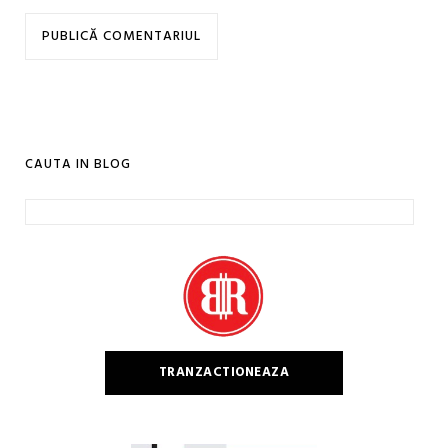
CAUTA IN BLOG
Caută
după:
TRANZACTIONEAZA