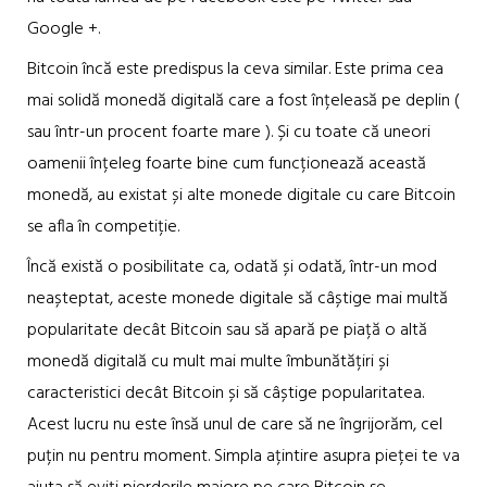
Google +.
Bitcoin încă este predispus la ceva similar. Este prima cea
mai solidă monedă digitală care a fost înțeleasă pe deplin (
sau într-un procent foarte mare ). Și cu toate că uneori
oamenii înțeleg foarte bine cum funcționează această
monedă, au existat și alte monede digitale cu care Bitcoin
se afla în competiție.
Încă există o posibilitate ca, odată și odată, într-un mod
neașteptat, aceste monede digitale să câștige mai multă
popularitate decât Bitcoin sau să apară pe piață o altă
monedă digitală cu mult mai multe îmbunătățiri și
caracteristici decât Bitcoin și să câștige popularitatea.
Acest lucru nu este însă unul de care să ne îngrijorăm, cel
puțin nu pentru moment. Simpla ațintire asupra pieței te va