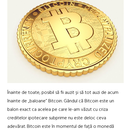
Înainte de toate, posibil să fii auzit și să tot auzi de acum
înainte de „baloane” Bitcoin. Gândul că Bitcoin este un
balon exact ca acelea pe care le-am văzut cu criza
creditelor ipotecare subprime nu este deloc ceva
adevărat. Bitcoin este în momentul de față o monedă