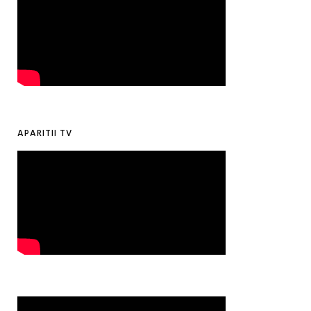
APARITII TV