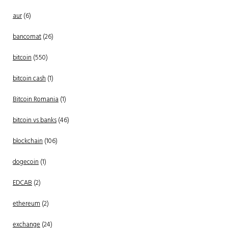
aur
(6)
bancomat
(26)
bitcoin
(550)
bitcoin cash
(1)
Bitcoin Romania
(1)
bitcoin vs banks
(46)
blockchain
(106)
dogecoin
(1)
EDCAB
(2)
ethereum
(2)
exchange
(24)