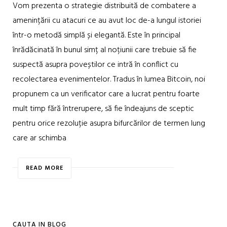
Vom prezenta o strategie distribuită de combatere a
amenințării cu atacuri ce au avut loc de-a lungul istoriei
într-o metodă simplă și elegantă. Este în principal
înrădăcinată în bunul simț al noțiunii care trebuie să fie
suspectă asupra poveștilor ce intră în conflict cu
recolectarea evenimentelor. Tradus în lumea Bitcoin, noi
propunem ca un verificator care a lucrat pentru foarte
mult timp fără întrerupere, să fie îndeajuns de sceptic
pentru orice rezoluție asupra bifurcărilor de termen lung
care ar schimba
READ MORE
CAUTA IN BLOG