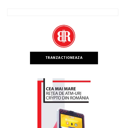
Caută
după:
TRANZACTIONEAZA