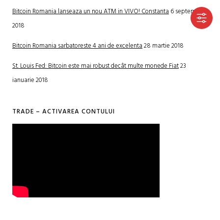
Bitcoin Romania lanseaza un nou ATM in VIVO! Constanta
6 septembrie
2018
Bitcoin Romania sarbatoreste 4 ani de excelenta
28 martie 2018
St. Louis Fed: Bitcoin este mai robust decât multe monede Fiat
23
ianuarie 2018
TRADE – ACTIVAREA CONTULUI