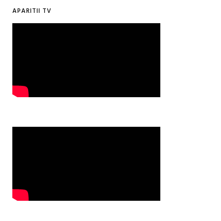
APARITII TV