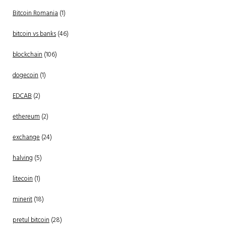
Bitcoin Romania
(1)
bitcoin vs banks
(46)
blockchain
(106)
dogecoin
(1)
EDCAB
(2)
ethereum
(2)
exchange
(24)
halving
(5)
litecoin
(1)
minerit
(18)
pretul bitcoin
(28)