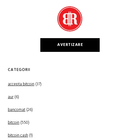
AVERTIZARE
CATEGORII
accepta bitcoin
(37)
aur
(6)
bancomat
(26)
bitcoin
(550)
bitcoin cash
(1)