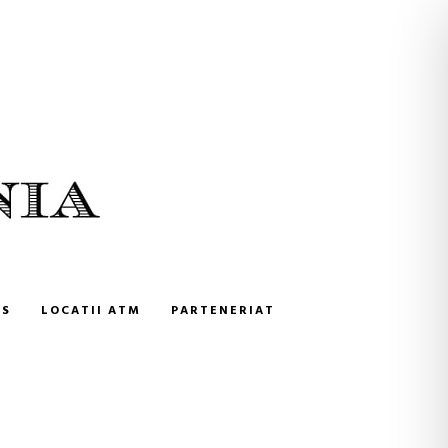
NS
LOCATII ATM
PARTENERIAT