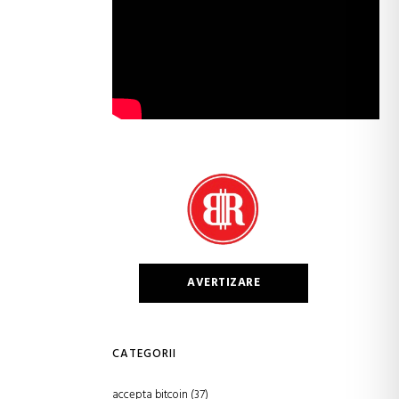
AVERTIZARE
CATEGORII
accepta bitcoin
(37)