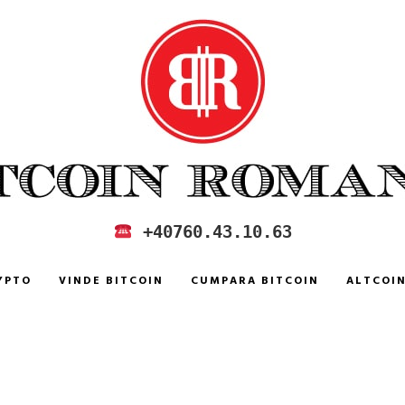
 IN ROMANIA
+40760.43.10.63
YPTO
VINDE BITCOIN
CUMPARA BITCOIN
ALTCOI