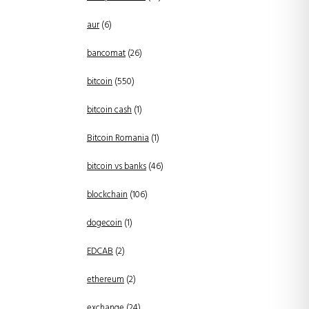
aur
(6)
bancomat
(26)
bitcoin
(550)
bitcoin cash
(1)
Bitcoin Romania
(1)
bitcoin vs banks
(46)
blockchain
(106)
dogecoin
(1)
EDCAB
(2)
ethereum
(2)
exchange
(24)