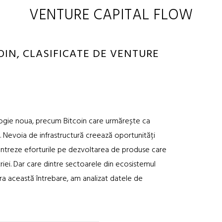
VENTURE CAPITAL FLOW
OIN, CLASIFICATE DE VENTURE
ologie noua, precum Bitcoin care urmărește ca
tri. Nevoia de infrastructură creează oportunități
ncentreze eforturile pe dezvoltarea de produse care
riei. Dar care dintre sectoarele din ecosistemul
a această întrebare, am analizat datele de