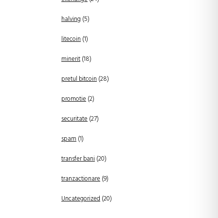
halving
(5)
litecoin
(1)
minerit
(18)
pretul bitcoin
(28)
promotie
(2)
securitate
(27)
spam
(1)
transfer bani
(20)
tranzactionare
(9)
Uncategorized
(20)