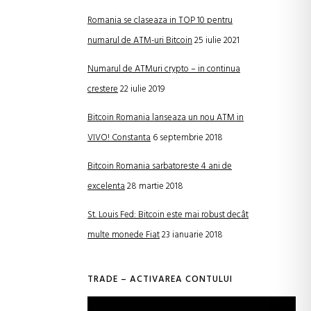
Romania se claseaza in TOP 10 pentru
numarul de ATM-uri Bitcoin
25 iulie 2021
Numarul de ATMuri crypto – in continua
crestere
22 iulie 2019
Bitcoin Romania lanseaza un nou ATM in
VIVO! Constanta
6 septembrie 2018
Bitcoin Romania sarbatoreste 4 ani de
excelenta
28 martie 2018
St. Louis Fed: Bitcoin este mai robust decât
multe monede Fiat
23 ianuarie 2018
TRADE – ACTIVAREA CONTULUI