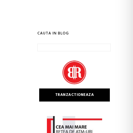
CAUTA IN BLOG
Caută
după:
TRANZACTIONEAZA