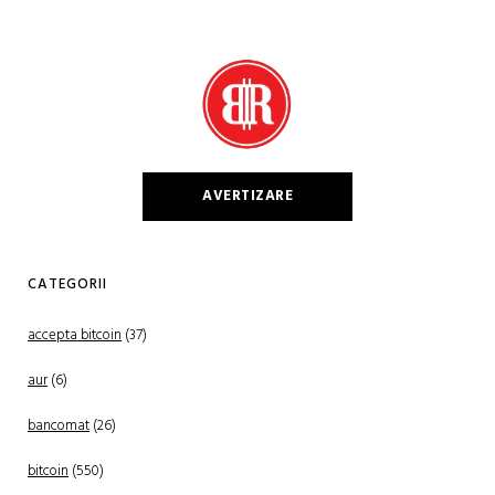
AVERTIZARE
CATEGORII
accepta bitcoin
(37)
aur
(6)
bancomat
(26)
bitcoin
(550)