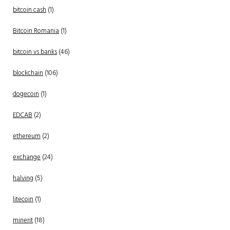
bitcoin cash
(1)
Bitcoin Romania
(1)
bitcoin vs banks
(46)
blockchain
(106)
dogecoin
(1)
EDCAB
(2)
ethereum
(2)
exchange
(24)
halving
(5)
litecoin
(1)
minerit
(18)