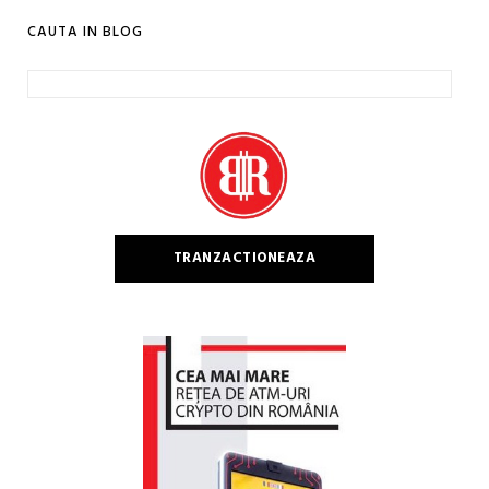
CAUTA IN BLOG
Caută
după:
TRANZACTIONEAZA