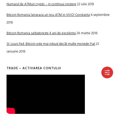
Numarul de ATMuri crypto – in continua crestere
22 iulie 2019
Bitcoin Romania lanseaza un nou ATM in VIVO! Constanta
6 septembrie
2018
Bitcoin Romania sarbatoreste 4 ani de excelenta
28 martie 2018
St. Louis Fed: Bitcoin este mai robust decât multe monede Fiat
23
ianuarie 2018
TRADE – ACTIVAREA CONTULUI