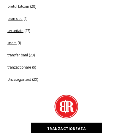
pretul bitcoin
(28)
promotie
(2)
securitate
(27)
spam
(1)
transfer bani
(20)
tranzactionare
(9)
Uncategorized
(20)
TRANZACTIONEAZA