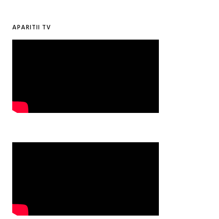
APARITII TV