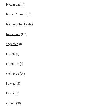
bitcoin cash
(1)
Bitcoin Romania
(1)
bitcoin vs banks
(46)
blockchain
(106)
dogecoin
(1)
EDCAB
(2)
ethereum
(2)
exchange
(24)
halving
(5)
litecoin
(1)
minerit
(18)