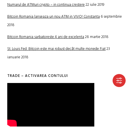
Numarul de ATMuri crypto – in continua crestere
22 iulie 2019
Bitcoin Romania lanseaza un nou ATM in VIVO! Constanta
6 septembrie
2018
Bitcoin Romania sarbatoreste 4 ani de excelenta
28 martie 2018
St. Louis Fed: Bitcoin este mai robust decât multe monede Fiat
23
ianuarie 2018
TRADE – ACTIVAREA CONTULUI