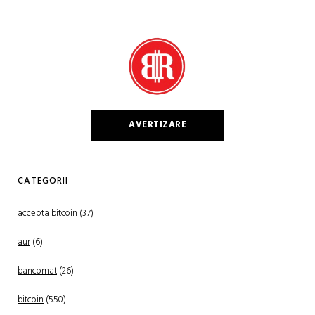
AVERTIZARE
CATEGORII
accepta bitcoin
(37)
aur
(6)
bancomat
(26)
bitcoin
(550)