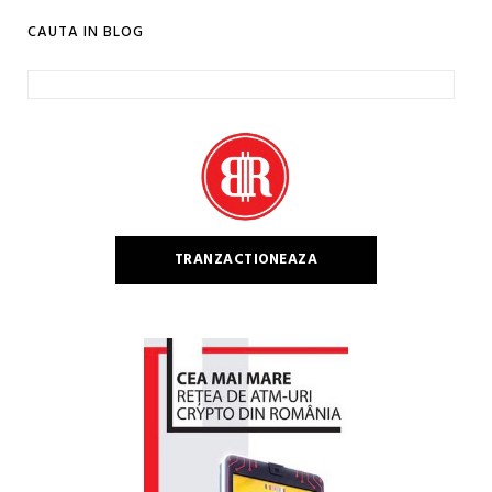
CAUTA IN BLOG
Caută
după:
TRANZACTIONEAZA