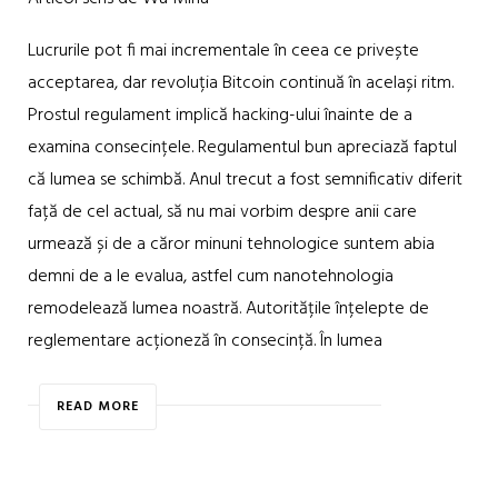
Lucrurile pot fi mai incrementale în ceea ce privește
acceptarea, dar revoluția Bitcoin continuă în același ritm.
Prostul regulament implică hacking-ului înainte de a
examina consecințele. Regulamentul bun apreciază faptul
că lumea se schimbă. Anul trecut a fost semnificativ diferit
față de cel actual, să nu mai vorbim despre anii care
urmează și de a căror minuni tehnologice suntem abia
demni de a le evalua, astfel cum nanotehnologia
remodelează lumea noastră. Autoritățile înțelepte de
reglementare acționeză în consecință. În lumea
READ MORE