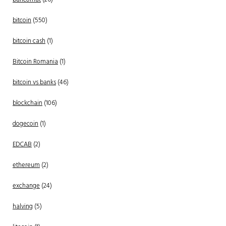
bitcoin
(550)
bitcoin cash
(1)
Bitcoin Romania
(1)
bitcoin vs banks
(46)
blockchain
(106)
dogecoin
(1)
EDCAB
(2)
ethereum
(2)
exchange
(24)
halving
(5)