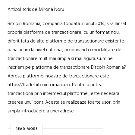
Articol scris de Mirona Noru
Bitcoin Romania, compania fondata in anul 2014, si-a lansat
propria platforma de tranzactionare, cu un format nou,
diferit fata de alte platforme de tranzactionare existente
pana acum la nivel national, propunand o modalitate de
tranzactionare mult mai simpla si mai sigura. Cum ne
inscriem pe platforma de tranzactionare Bitcoin Romania?
Adresa platformei noastre de tranzactionare este
https://trade.bitcoinromania.ro. Pentru a putea
tranzactiona prin intermediul platformei, este necesara
crearea unui cont. Acesta se realizeaza foarte usor, prin
simpla introducere a unei adrese
READ MORE