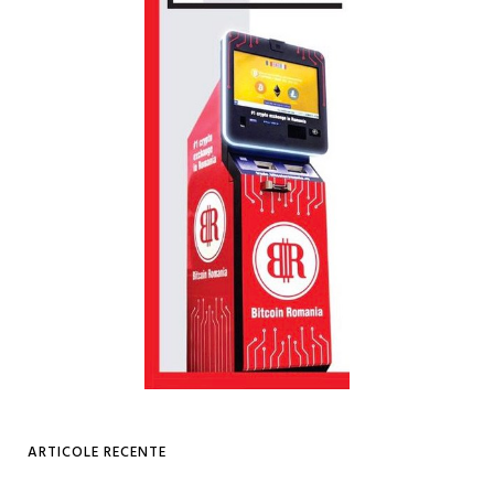
ARTICOLE RECENTE