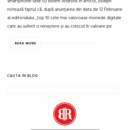
smartphone-urile cu sistem Android. In articol, Joseph
notează faptul că, după anunțarea din data de 12 Februarie
al editorialului „top 10 cele mai valoroase monede digitale
care au suferit o renaștere și au crescut în valoare pe
READ MORE
CAUTA IN BLOG
Caută
după: