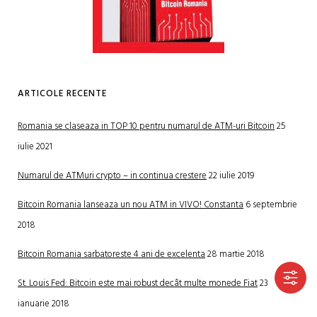
ARTICOLE RECENTE
Romania se claseaza in TOP 10 pentru numarul de ATM-uri Bitcoin
25
iulie 2021
Numarul de ATMuri crypto – in continua crestere
22 iulie 2019
Bitcoin Romania lanseaza un nou ATM in VIVO! Constanta
6 septembrie
2018
Bitcoin Romania sarbatoreste 4 ani de excelenta
28 martie 2018
St. Louis Fed: Bitcoin este mai robust decât multe monede Fiat
23
ianuarie 2018