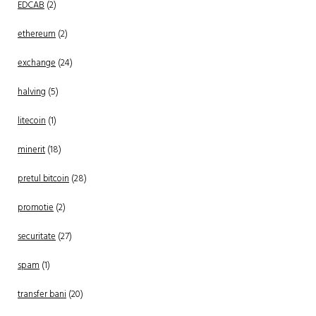
EDCAB
(2)
ethereum
(2)
exchange
(24)
halving
(5)
litecoin
(1)
minerit
(18)
pretul bitcoin
(28)
promotie
(2)
securitate
(27)
spam
(1)
transfer bani
(20)