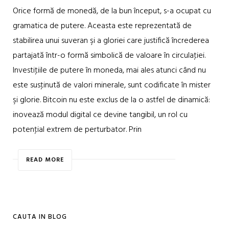
Orice formă de monedă, de la bun început, s-a ocupat cu
gramatica de putere. Aceasta este reprezentată de
stabilirea unui suveran şi a gloriei care justifică încrederea
partajată într-o formă simbolică de valoare în circulaţiei.
Investiţiile de putere în moneda, mai ales atunci când nu
este susţinută de valori minerale, sunt codificate în mister
şi glorie. Bitcoin nu este exclus de la o astfel de dinamică:
inovează modul digital ce devine tangibil, un rol cu
potenţial extrem de perturbator. Prin
READ MORE
CAUTA IN BLOG