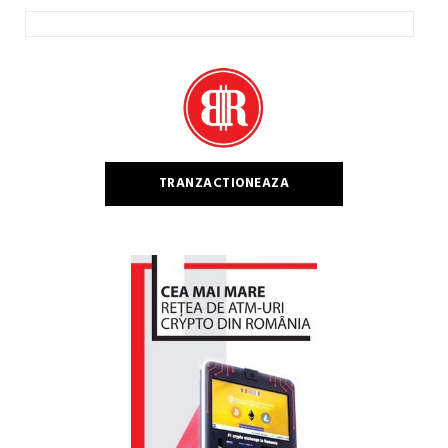
Caută
după:
TRANZACTIONEAZA