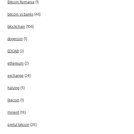
Bitcoin Romania
(1)
bitcoin vs banks
(46)
blockchain
(106)
dogecoin
(1)
EDCAB
(2)
ethereum
(2)
exchange
(24)
halving
(5)
litecoin
(1)
minerit
(18)
pretul bitcoin
(28)