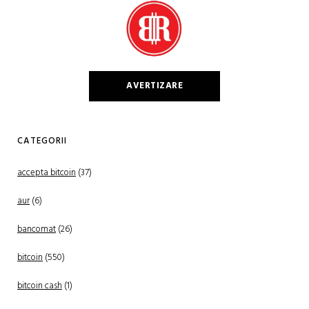
AVERTIZARE
CATEGORII
accepta bitcoin
(37)
aur
(6)
bancomat
(26)
bitcoin
(550)
bitcoin cash
(1)