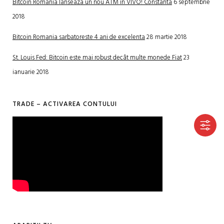
Bitcoin Romania lanseaza un nou ATM in VIVO! Constanta
6 septembrie
2018
Bitcoin Romania sarbatoreste 4 ani de excelenta
28 martie 2018
St. Louis Fed: Bitcoin este mai robust decât multe monede Fiat
23
ianuarie 2018
TRADE – ACTIVAREA CONTULUI